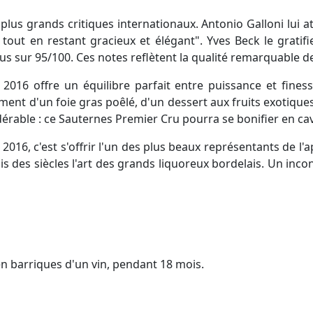
plus grands critiques internationaux. Antonio Galloni lui a
 tout en restant gracieux et élégant". Yves Beck le gratif
s sur 95/100. Ces notes reflètent la qualité remarquable de
t 2016 offre un équilibre parfait entre puissance et fine
ent d'un foie gras poêlé, d'un dessert aux fruits exotique
dérable : ce Sauternes Premier Cru pourra se bonifier en ca
016, c'est s'offrir l'un des plus beaux représentants de l'a
 des siècles l'art des grands liquoreux bordelais. Un inc
en barriques d'un vin, pendant 18 mois.