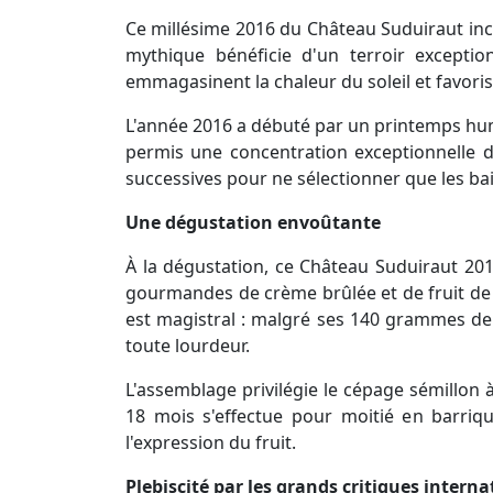
Ce millésime 2016 du Château Suduiraut inc
mythique bénéficie d'un terroir excepti
emmagasinent la chaleur du soleil et favoris
L'année 2016 a débuté par un printemps humi
permis une concentration exceptionnelle 
successives pour ne sélectionner que les bai
Une dégustation envoûtante
À la dégustation, ce Château Suduiraut 20
gourmandes de crème brûlée et de fruit de l
est magistral : malgré ses 140 grammes de s
toute lourdeur.
L'assemblage privilégie le cépage sémillon
18 mois s'effectue pour moitié en barriq
l'expression du fruit.
Plebiscité par les grands critiques intern