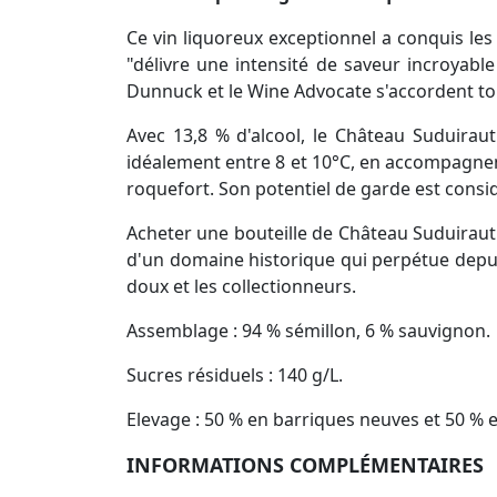
Ce vin liquoreux exceptionnel a conquis les 
"délivre une intensité de saveur incroyable
Dunnuck et le Wine Advocate s'accordent tou
Avec 13,8 % d'alcool, le Château Suduirau
idéalement entre 8 et 10°C, en accompagnem
roquefort. Son potentiel de garde est consi
Acheter une bouteille de Château Suduiraut 2
d'un domaine historique qui perpétue depuis
doux et les collectionneurs.
Assemblage : 94 % sémillon, 6 % sauvignon.
Sucres résiduels : 140 g/L.
Elevage : 50 % en barriques neuves et 50 % 
INFORMATIONS COMPLÉMENTAIRES