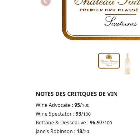
NOTES DES CRITIQUES DE VIN
Wine Advocate :
95
/
100
Wine Spectator :
93
/
100
Bettane & Desseauve :
96-97
/
100
Jancis Robinson :
18
/
20