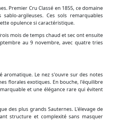
nes. Premier Cru Classé en 1855, ce domaine
 sablo-argileuses. Ces sols remarquables
ette opulence si caractéristique.
Trois mois de temps chaud et sec ont ensuite
eptembre au 9 novembre, avec quatre tries
é aromatique. Le nez s'ouvre sur des notes
s florales exotiques. En bouche, l'équilibre
remarquable et une élégance rare qui évitent
que des plus grands Sauternes. L'élevage de
tant structure et complexité sans masquer