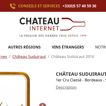
CONSEILS ET SERVICES
+33(0)5 57 40 59 36
AUTRES RÉGIONS
VINS ÉTRANGERS
NOTR
rnes
Château Suduiraut
Château Suduiraut 2016
CHÂTEAU SUDUIRAUT
1er Cru Classé
-
Bordeaux
-
Description