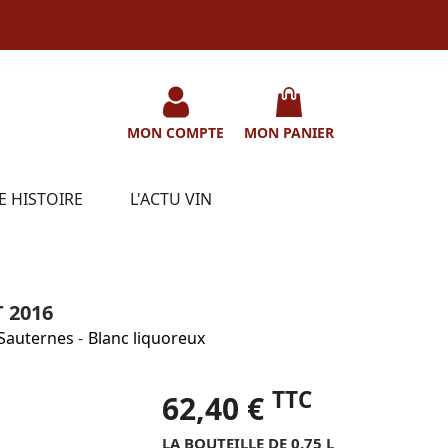
MON COMPTE
MON PANIER
E HISTOIRE
L'ACTU VIN
 2016
Sauternes
-
Blanc liquoreux
TTC
62,40 €
LA BOUTEILLE DE 0.75 L