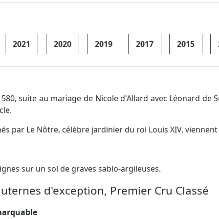
2021
2020
2019
2017
2015
0, suite au mariage de Nicole d'Allard avec Léonard de Sud
cle.
és par Le Nôtre, célèbre jardinier du roi Louis XIV, viennent
gnes sur un sol de graves sablo-argileuses.
uternes d'exception, Premier Cru Classé
emarquable