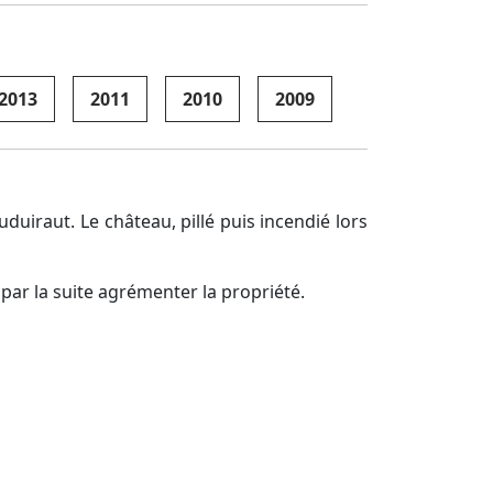
2013
2011
2010
2009
uiraut. Le château, pillé puis incendié lors
 par la suite agrémenter la propriété.