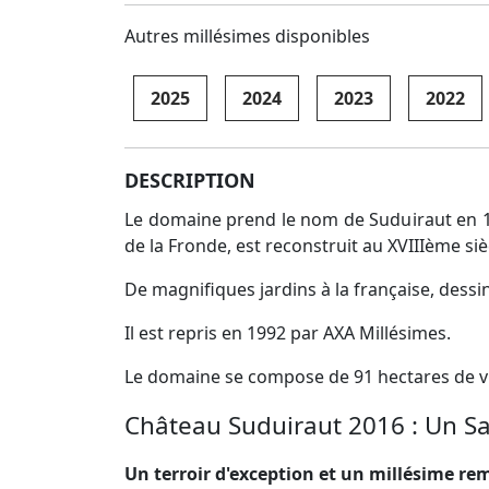
Autres millésimes disponibles
2025
2024
2023
2022
DESCRIPTION
Le domaine prend le nom de Suduiraut en 158
de la Fronde, est reconstruit au XVIIIème siè
De magnifiques jardins à la française, dessin
Il est repris en 1992 par AXA Millésimes.
Le domaine se compose de 91 hectares de vi
Château Suduiraut 2016 : Un Sa
Un terroir d'exception et un millésime r