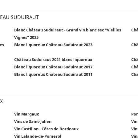
TEAU SUDUIRAUT
Blanc Château Suduiraut - Grand vin blanc sec "Vieilles
Châ
Vignes" 2025
les
Blanc liquoreux Château Suduiraut 2023
Châ
Château Suduiraut 2021 blanc liquoreux
Châ
Blanc liquoreux Château Suduiraut 2017
Châ
Blanc liquoreux Château Suduiraut 2011
Châ
X
Vin Margaux
Po
Vins de Saint-Julien
Vin
Vin Castillon - Côtes de Bordeaux
Vin
Vin Lalande-de-Pomerol
Vin