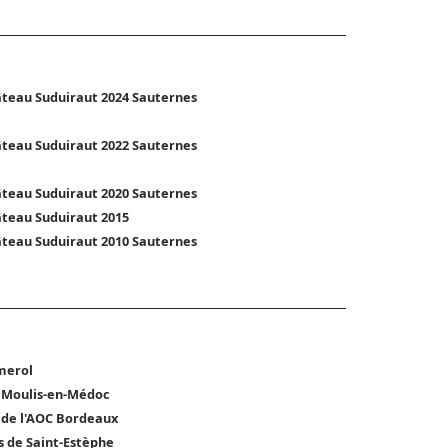
teau Suduiraut 2024 Sauternes
teau Suduiraut 2022 Sauternes
teau Suduiraut 2020 Sauternes
teau Suduiraut 2015
teau Suduiraut 2010 Sauternes
merol
 Moulis-en-Médoc
 de l'AOC Bordeaux
s de Saint-Estèphe