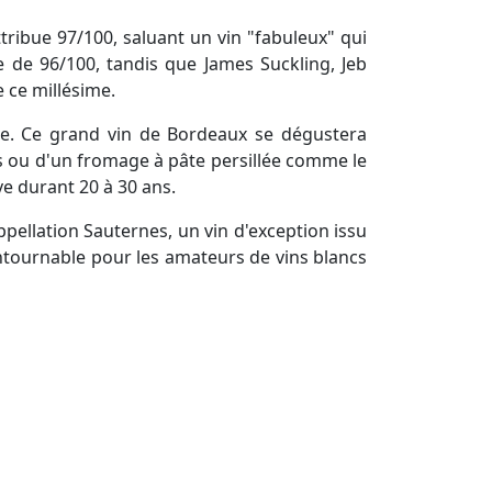
ttribue 97/100, saluant un vin "fabuleux" qui
ie de 96/100, tandis que James Suckling, Jeb
 ce millésime.
sse. Ce grand vin de Bordeaux se dégustera
s ou d'un fromage à pâte persillée comme le
ve durant 20 à 30 ans.
ppellation Sauternes, un vin d'exception issu
ontournable pour les amateurs de vins blancs