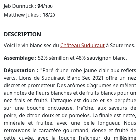
Jeb Dunnuck :
94
/
100
Matthew Jukes :
18
/
20
DESCRIPTION
Voici le vin blanc sec du
Château Suduiraut
à Sauternes.
Assemblage :
52% sémillon et 48% sauvignon blanc.
Dégustation :
"Paré d’une robe jaune clair aux reflets
verts, Lions de Suduiraut Blanc Sec 2021 offre un nez
discret et prometteur. Des arômes d’agrumes se mêlent
aux notes de fleurs blanches et de fruits blancs pour un
nez frais et fruité. L’attaque est douce et se perpétue
sur une bouche onctueuse, fraîche, aux saveurs de
poire, de citron doux et de pomelos. La finale est nette,
minérale et fruitée, avec une belle longueur. Nous
retrouvons le caractère gourmand, dense et fruité de
cette cuvée, avec la touche fraîcheur du millésime