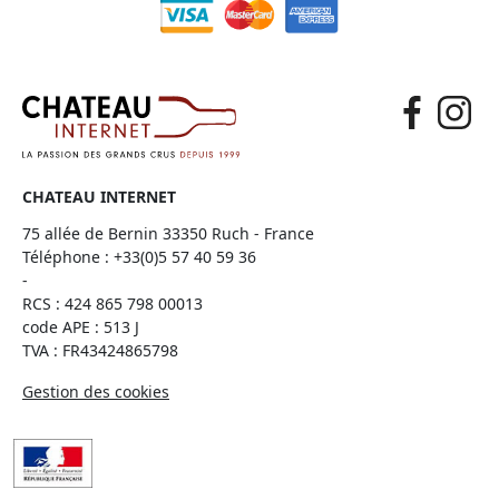
CHATEAU INTERNET
75 allée de Bernin 33350 Ruch - France
Téléphone :
+33(0)5 57 40 59 36
-
RCS : 424 865 798 00013
code APE : 513 J
TVA : FR43424865798
Gestion des cookies