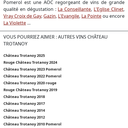
Pomerol est une AOC regorgeant de vins de grande
qualité en dégustation :
La Conseillante
,
L'Eglise Clinet
,
Vray Croix de Gay
,
Gazin
,
L'Evangile
,
La Pointe
ou encore
La Violette
...
VOUS POURRIEZ AIMER : AUTRES VINS CHÂTEAU
TROTANOY
Château Trotanoy 2025
Rouge Château Trotanoy 2024
Château Trotanoy 2023 Pomerol
Château Trotanoy 2022 Pomerol
Château Trotanoy 2020 rouge
Rouge Château Trotanoy 2019
Château Trotanoy 2018
Château Trotanoy 2017
Château Trotanoy 2014
Château Trotanoy 2012
Château Trotanoy 2010 Pomerol