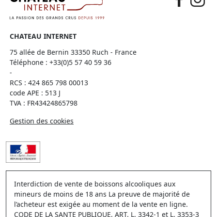
CHATEAU INTERNET
75 allée de Bernin 33350 Ruch - France
Téléphone :
+33(0)5 57 40 59 36
-
RCS : 424 865 798 00013
code APE : 513 J
TVA : FR43424865798
Gestion des cookies
Interdiction de vente de boissons alcooliques aux
mineurs de moins de 18 ans La preuve de majorité de
l’acheteur est exigée au moment de la vente en ligne.
CODE DE LA SANTE PUBLIQUE, ART. L. 3342-1 et L. 3353-3