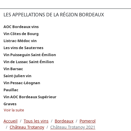
LES APPELLATIONS DE LA RÉGION BORDEAUX
AOC Bordeaux vins
Vin Côtes de Bourg
Listrac-Médoc vin
Les vins de Sauternes
Vin Puisseguin Saint-Émilion
Vin de Lussac Saint-Émilion
Vin Barsac
Saint-Julien vin
Vin Pessac-Léognan
Pauillac
Vin AOC Bordeaux Supérieur
Graves
Voir la suite
Accueil
Tous les vins
Bordeaux
Pomerol
Château Trotanoy
Château Trotanoy 2021