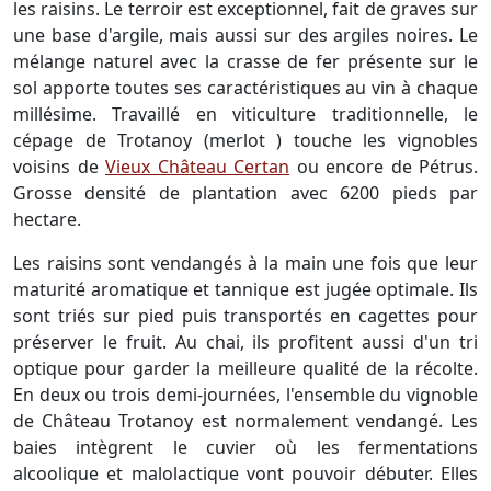
les raisins. Le terroir est exceptionnel, fait de graves sur
une base d'argile, mais aussi sur des argiles noires. Le
mélange naturel avec la crasse de fer présente sur le
sol apporte toutes ses caractéristiques au vin à chaque
millésime. Travaillé en viticulture traditionnelle, le
cépage de Trotanoy (merlot ) touche les vignobles
voisins de
Vieux Château Certan
ou encore de Pétrus.
Grosse densité de plantation avec 6200 pieds par
hectare.
Les raisins sont vendangés à la main une fois que leur
maturité aromatique et tannique est jugée optimale. Ils
sont triés sur pied puis transportés en cagettes pour
préserver le fruit. Au chai, ils profitent aussi d'un tri
optique pour garder la meilleure qualité de la récolte.
En deux ou trois demi-journées, l'ensemble du vignoble
de Château Trotanoy est normalement vendangé. Les
baies intègrent le cuvier où les fermentations
alcoolique et malolactique vont pouvoir débuter. Elles