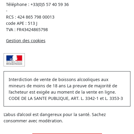
Téléphone :
+33(0)5 57 40 59 36
-
RCS : 424 865 798 00013
code APE : 513 J
TVA : FR43424865798
Gestion des cookies
Interdiction de vente de boissons alcooliques aux
mineurs de moins de 18 ans La preuve de majorité de
l’acheteur est exigée au moment de la vente en ligne.
CODE DE LA SANTE PUBLIQUE, ART. L. 3342-1 et L. 3353-3
L’abus d’alcool est dangereux pour la santé. Sachez
consommer avec modération.