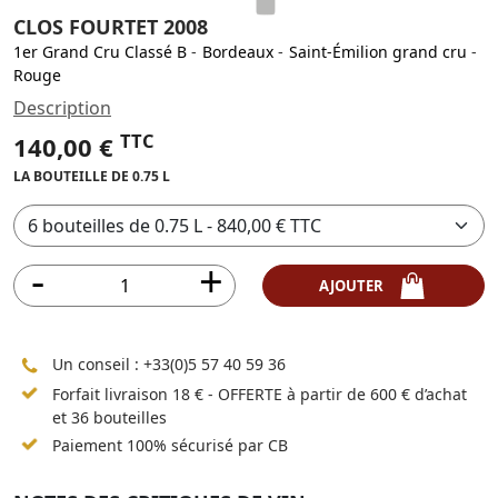
CLOS FOURTET 2008
1er Grand Cru Classé B
-
Bordeaux
-
Saint-Émilion grand cru
-
Rouge
Description
TTC
140,00 €
LA BOUTEILLE DE 0.75 L
AJOUTER
Un conseil :
+33(0)5 57 40 59 36
Forfait livraison 18 € - OFFERTE à partir de 600 € d’achat
et 36 bouteilles
Paiement 100% sécurisé par CB