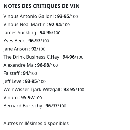
NOTES DES CRITIQUES DE VIN
Vinous Antonio Galloni :
93-95
/
100
Vinous Neal Martin :
92-94
/
100
James Suckling :
94-95
/
100
Yves Beck :
96-97
/
100
Jane Anson :
92
/
100
The Drink Business C.Hay :
94-96
/
100
Alexandre Ma :
96-98
/
100
Falstaff :
94
/
100
Jeff Leve :
93-95
/
100
WeinWisser Tjark Witzgall :
93-95
/
100
Vinum :
95-97
/
100
Bernard Burtschy :
96-97
/
100
Autres millésimes disponibles