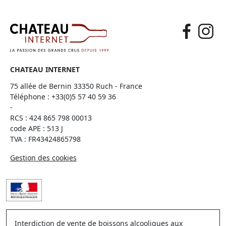
CHATEAU INTERNET
75 allée de Bernin 33350 Ruch - France
Téléphone :
+33(0)5 57 40 59 36
-
RCS : 424 865 798 00013
code APE : 513 J
TVA : FR43424865798
Gestion des cookies
Interdiction de vente de boissons alcooliques aux