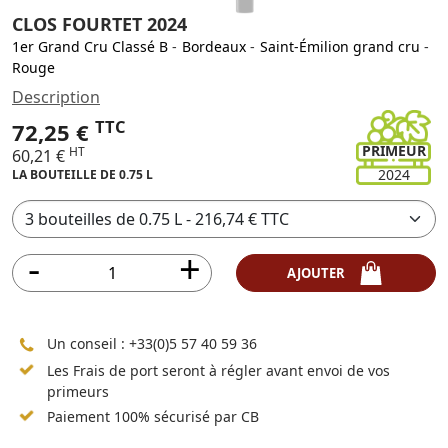
CLOS FOURTET 2024
1er Grand Cru Classé B
-
Bordeaux
-
Saint-Émilion grand cru
-
Rouge
Description
TTC
72,25 €
PRIMEUR
HT
60,21 €
2024
LA BOUTEILLE DE 0.75 L
AJOUTER
Un conseil :
+33(0)5 57 40 59 36
Les Frais de port seront à régler avant envoi de vos
primeurs
Paiement 100% sécurisé par CB