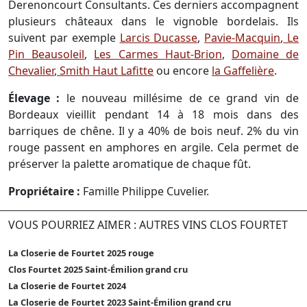
Derenoncourt Consultants. Ces derniers accompagnent
plusieurs châteaux dans le vignoble bordelais. Ils
suivent par exemple
Larcis Ducasse
,
Pavie-Macquin
,
Le
Pin Beausoleil
,
Les Carmes Haut-Brion
,
Domaine de
Chevalier
,
Smith Haut Lafitte
ou encore
la Gaffelière
.
Élevage :
le nouveau millésime de ce grand vin de
Bordeaux vieillit pendant 14 à 18 mois dans des
barriques de chêne. Il y a 40% de bois neuf. 2% du vin
rouge passent en amphores en argile. Cela permet de
préserver la palette aromatique de chaque fût.
Propriétaire :
Famille Philippe Cuvelier.
VOUS POURRIEZ AIMER : AUTRES VINS CLOS FOURTET
La Closerie de Fourtet 2025 rouge
Clos Fourtet 2025 Saint-Émilion grand cru
La Closerie de Fourtet 2024
La Closerie de Fourtet 2023 Saint-Émilion grand cru