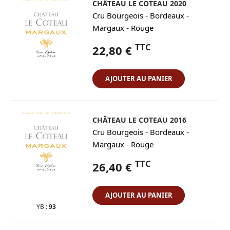
CHÂTEAU LE COTEAU 2020
-
-
Cru Bourgeois
Bordeaux
-
Margaux
Rouge
TTC
22,80 €
AJOUTER AU PANIER
CHÂTEAU LE COTEAU 2016
-
-
Cru Bourgeois
Bordeaux
-
Margaux
Rouge
TTC
26,40 €
AJOUTER AU PANIER
YB :
93