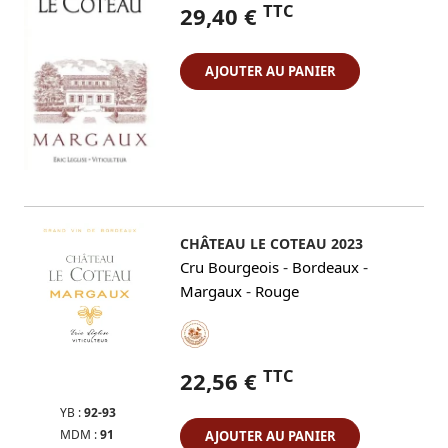
TTC
29,40 €
AJOUTER AU PANIER
CHÂTEAU LE COTEAU 2023
-
-
Cru Bourgeois
Bordeaux
-
Margaux
Rouge
TTC
22,56 €
YB :
92-93
MDM :
91
AJOUTER AU PANIER