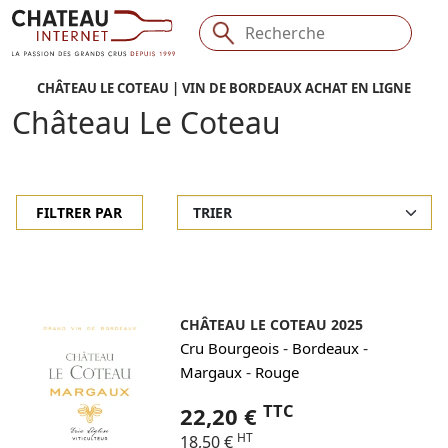
CHÂTEAU LE COTEAU | VIN DE BORDEAUX ACHAT EN LIGNE
Château Le Coteau
FILTRER PAR
CHÂTEAU LE COTEAU 2025
-
-
Cru Bourgeois
Bordeaux
-
Margaux
Rouge
TTC
22,20 €
HT
18,50 €