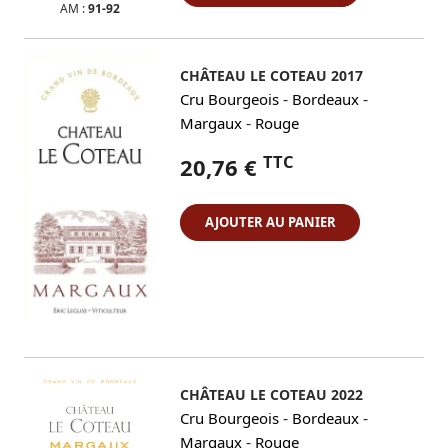
AM :
91-92
CHÂTEAU LE COTEAU 2017
-
-
Cru Bourgeois
Bordeaux
-
Margaux
Rouge
TTC
20,76 €
AJOUTER AU PANIER
CHÂTEAU LE COTEAU 2022
-
-
Cru Bourgeois
Bordeaux
-
Margaux
Rouge