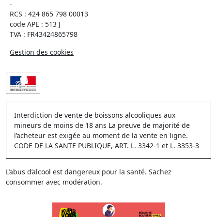
-
RCS : 424 865 798 00013
code APE : 513 J
TVA : FR43424865798
Gestion des cookies
Interdiction de vente de boissons alcooliques aux
mineurs de moins de 18 ans La preuve de majorité de
l’acheteur est exigée au moment de la vente en ligne.
CODE DE LA SANTE PUBLIQUE, ART. L. 3342-1 et L. 3353-3
L’abus d’alcool est dangereux pour la santé. Sachez
consommer avec modération.