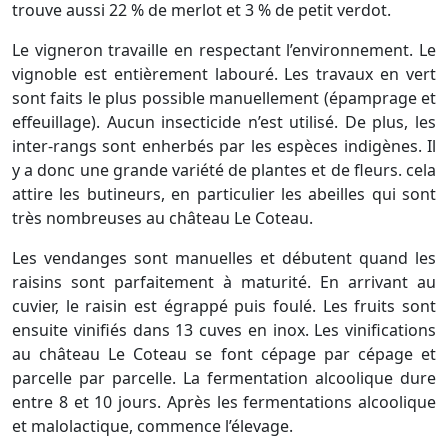
trouve aussi 22 % de merlot et 3 % de petit verdot.
Le vigneron travaille en respectant l’environnement. Le
vignoble est entièrement labouré. Les travaux en vert
sont faits le plus possible manuellement (épamprage et
effeuillage). Aucun insecticide n’est utilisé. De plus, les
inter-rangs sont enherbés par les espèces indigènes. Il
y a donc une grande variété de plantes et de fleurs. cela
attire les butineurs, en particulier les abeilles qui sont
très nombreuses au château Le Coteau.
Les vendanges sont manuelles et débutent quand les
raisins sont parfaitement à maturité. En arrivant au
cuvier, le raisin est égrappé puis foulé. Les fruits sont
ensuite vinifiés dans 13 cuves en inox. Les vinifications
au château Le Coteau se font cépage par cépage et
parcelle par parcelle. La fermentation alcoolique dure
entre 8 et 10 jours. Après les fermentations alcoolique
et malolactique, commence l’élevage.