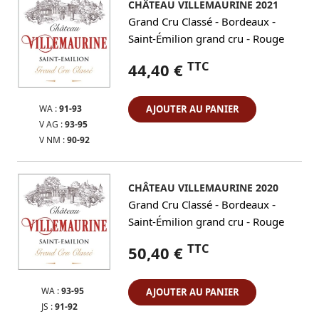
CHÂTEAU VILLEMAURINE 2021
-
-
Grand Cru Classé
Bordeaux
-
Saint-Émilion grand cru
Rouge
TTC
44,40 €
WA :
91-93
AJOUTER AU PANIER
V AG :
93-95
V NM :
90-92
CHÂTEAU VILLEMAURINE 2020
-
-
Grand Cru Classé
Bordeaux
-
Saint-Émilion grand cru
Rouge
TTC
50,40 €
WA :
93-95
AJOUTER AU PANIER
JS :
91-92