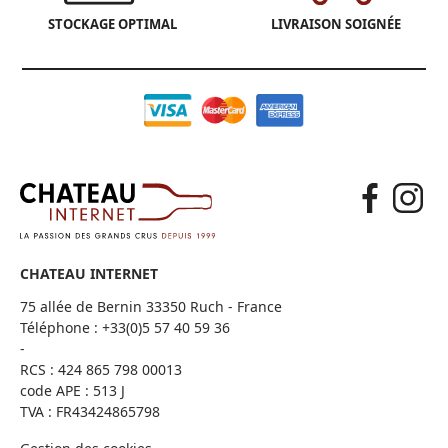
STOCKAGE OPTIMAL
LIVRAISON SOIGNÉE
CHATEAU INTERNET
75 allée de Bernin 33350 Ruch - France
Téléphone :
+33(0)5 57 40 59 36
-
RCS : 424 865 798 00013
code APE : 513 J
TVA : FR43424865798