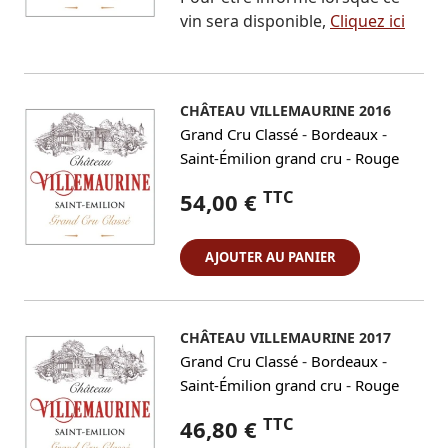
vin sera disponible,
Cliquez ici
CHÂTEAU VILLEMAURINE 2016
-
-
Grand Cru Classé
Bordeaux
-
Saint-Émilion grand cru
Rouge
TTC
54,00 €
AJOUTER AU PANIER
CHÂTEAU VILLEMAURINE 2017
-
-
Grand Cru Classé
Bordeaux
-
Saint-Émilion grand cru
Rouge
TTC
46,80 €