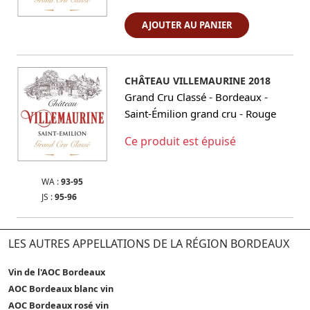
AJOUTER AU PANIER
CHÂTEAU VILLEMAURINE 2018
-
-
Grand Cru Classé
Bordeaux
-
Saint-Émilion grand cru
Rouge
Ce produit est épuisé
WA :
93-95
JS :
95-96
LES AUTRES APPELLATIONS DE LA RÉGION BORDEAUX
Vin de l'AOC Bordeaux
AOC Bordeaux blanc vin
AOC Bordeaux rosé vin