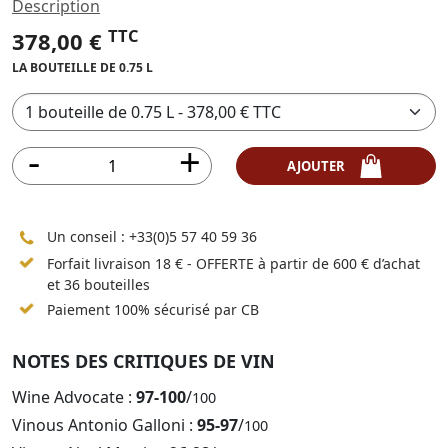
Description
TTC
378,00 €
LA BOUTEILLE DE 0.75 L
AJOUTER
Un conseil :
+33(0)5 57 40 59 36
Forfait livraison 18 € - OFFERTE à partir de 600 € d’achat
et 36 bouteilles
Paiement 100% sécurisé par CB
NOTES DES CRITIQUES DE VIN
Wine Advocate :
97-100
/
100
Vinous Antonio Galloni :
95-97
/
100