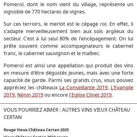
Pomerol, dont le nom vient du village, représente un
vignoble de 770 hectares de vignes.
Sur ces terroirs, le merlot est le cépage roi. En effet, il
s'adapte merveilleusement bien aux sols argileux du
secteur. C'est à lui seul 80% de l'encépagement. On lui
prête souvent comme accompagnateurs le cabernet
franc, le cabernet sauvignon et le malbec.
Pomerol est ainsi une appellation qui produit des vins
en mesure d'être dégustés jeunes, mais avec une forte
capacité de garde. Parmi ses grands crus, vous pouvez
appréciez les châteaux
La Conseillante 2019
,
L'Evangile
2019
,
Nénin 2019
ou encore
l'Eglise Clinet 2019
.
VOUS POURRIEZ AIMER : AUTRES VINS VIEUX CHÂTEAU
CERTAN
Rouge Vieux Château Certan 2025
Vieux Château Certan 2024 rouge