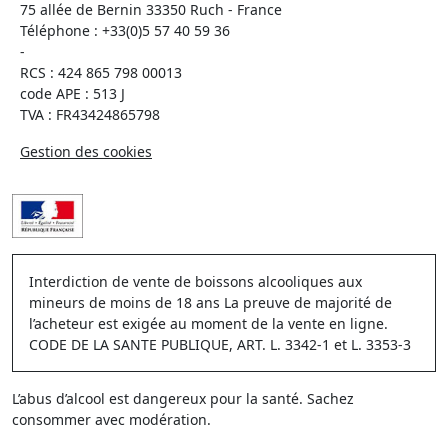
75 allée de Bernin 33350 Ruch - France
Téléphone :
+33(0)5 57 40 59 36
-
RCS : 424 865 798 00013
code APE : 513 J
TVA : FR43424865798
Gestion des cookies
Interdiction de vente de boissons alcooliques aux
mineurs de moins de 18 ans La preuve de majorité de
l’acheteur est exigée au moment de la vente en ligne.
CODE DE LA SANTE PUBLIQUE, ART. L. 3342-1 et L. 3353-3
L’abus d’alcool est dangereux pour la santé. Sachez
consommer avec modération.