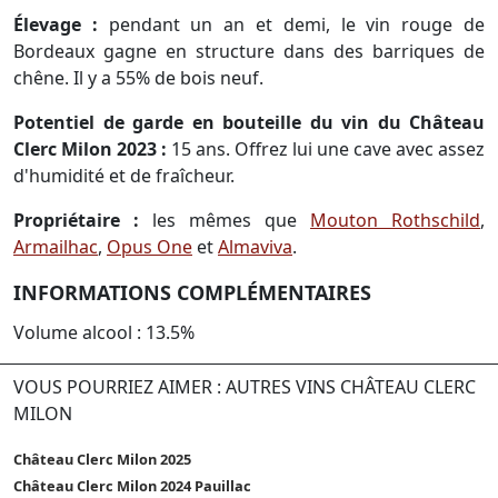
Élevage :
pendant un an et demi, le vin rouge de
Bordeaux gagne en structure dans des barriques de
chêne. Il y a 55% de bois neuf.
Potentiel de garde en bouteille du vin du Château
Clerc Milon 2023 :
15 ans. Offrez lui une cave avec assez
d'humidité et de fraîcheur.
Propriétaire :
les mêmes que
Mouton Rothschild
,
Armailhac
,
Opus One
et
Almaviva
.
INFORMATIONS COMPLÉMENTAIRES
Volume alcool : 13.5%
VOUS POURRIEZ AIMER : AUTRES VINS CHÂTEAU CLERC
MILON
Château Clerc Milon 2025
Château Clerc Milon 2024 Pauillac