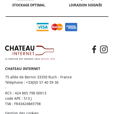
STOCKAGE OPTIMAL
LIVRAISON SOIGNÉE
CHATEAU INTERNET
75 allée de Bernin 33350 Ruch - France
Téléphone :
+33(0)5 57 40 59 36
-
RCS : 424 865 798 00013
code APE : 513 J
TVA : FR43424865798
Gestion des cookies