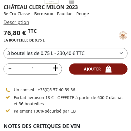
CHÂTEAU CLERC MILON 2023
5e Cru Classé
-
Bordeaux
-
Pauillac
-
Rouge
Description
TTC
76,80 €
LA BOUTEILLE DE 0.75 L
AJOUTER
Un conseil :
+33(0)5 57 40 59 36
Forfait livraison 18 € - OFFERTE à partir de 600 € d’achat
et 36 bouteilles
Paiement 100% sécurisé par CB
NOTES DES CRITIQUES DE VIN