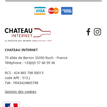
CHATEAU INTERNET
75 allée de Bernin 33350 Ruch - France
Téléphone :
+33(0)5 57 40 59 36
-
RCS : 424 865 798 00013
code APE : 513 J
TVA : FR43424865798
Gestion des cookies