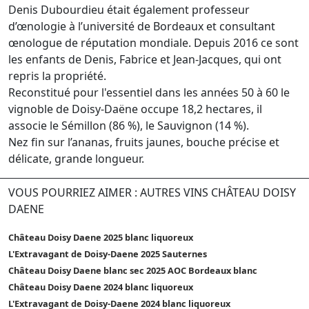
Denis Dubourdieu était également professeur
d’œnologie à l’université de Bordeaux et consultant
œnologue de réputation mondiale. Depuis 2016 ce sont
les enfants de Denis, Fabrice et Jean-Jacques, qui ont
repris la propriété.
Reconstitué pour l'essentiel dans les années 50 à 60 le
vignoble de Doisy-Daëne occupe 18,2 hectares, il
associe le Sémillon (86 %), le Sauvignon (14 %).
Nez fin sur l’ananas, fruits jaunes, bouche précise et
délicate, grande longueur.
VOUS POURRIEZ AIMER : AUTRES VINS CHÂTEAU DOISY
DAENE
Château Doisy Daene 2025 blanc liquoreux
L'Extravagant de Doisy-Daene 2025 Sauternes
Château Doisy Daene blanc sec 2025 AOC Bordeaux blanc
Château Doisy Daene 2024 blanc liquoreux
L'Extravagant de Doisy-Daene 2024 blanc liquoreux