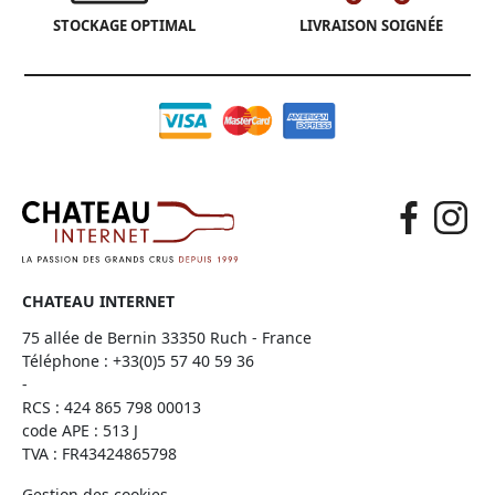
STOCKAGE OPTIMAL
LIVRAISON SOIGNÉE
CHATEAU INTERNET
75 allée de Bernin 33350 Ruch - France
Téléphone :
+33(0)5 57 40 59 36
-
RCS : 424 865 798 00013
code APE : 513 J
TVA : FR43424865798
Gestion des cookies