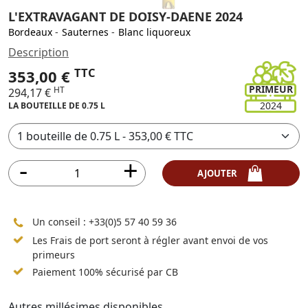
L'EXTRAVAGANT DE DOISY-DAENE 2024
Bordeaux
-
Sauternes
-
Blanc liquoreux
Description
TTC
353,00 €
PRIMEUR
HT
294,17 €
2024
LA BOUTEILLE DE 0.75 L
AJOUTER
Un conseil :
+33(0)5 57 40 59 36
Les Frais de port seront à régler avant envoi de vos
primeurs
Paiement 100% sécurisé par CB
Autres millésimes disponibles