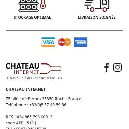
STOCKAGE OPTIMAL
LIVRAISON SOIGNÉE
CHATEAU INTERNET
75 allée de Bernin 33350 Ruch - France
Téléphone :
+33(0)5 57 40 59 36
-
RCS : 424 865 798 00013
code APE : 513 J
TVA : FR43424865798