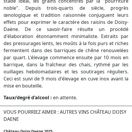
stade idéal, les grains concentrés par la "pourriture
noble". Depuis trois-quarts de siècle, progrès
œnologique et tradition raisonnée conjuguent leurs
effets pour exprimer le caractère des raisins de Doisy-
Daëne. De ce savoir-faire résulte un procédé
d'élaboration étonnamment minimaliste. Extraits par
des pressurages lents, les moûts à la fois purs et riches
fermentent dans des barriques de chêne renouvelées
par quart. L'élevage commence ensuite par 10 mois en
barrique, dans la fraîcheur des chais, rythmé par les
ouillages hebdomadaires et les soutirages réguliers.
Ceci est suivi de 9 mois d'élevage en cuve inox avant la
mise en bouteille.
Taux/degré d'alcool :
en attente.
VOUS POURRIEZ AIMER : AUTRES VINS CHÂTEAU DOISY
DAENE
Château Doisy Daene 2025