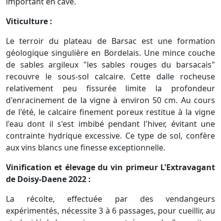
important en cave.
Viticulture :
Le terroir du plateau de Barsac est une formation
géologique singulière en Bordelais. Une mince couche
de sables argileux "les sables rouges du barsacais"
recouvre le sous-sol calcaire. Cette dalle rocheuse
relativement peu fissurée limite la profondeur
d'enracinement de la vigne à environ 50 cm. Au cours
de l'été, le calcaire finement poreux restitue à la vigne
l'eau dont il s'est imbibé pendant l'hiver, évitant une
contrainte hydrique excessive. Ce type de sol, confère
aux vins blancs une finesse exceptionnelle.
Vinification et élevage du vin primeur L'Extravagant
de Doisy-Daene 2022 :
La récolte, effectuée par des vendangeurs
expérimentés, nécessite 3 à 6 passages, pour cueillir, au