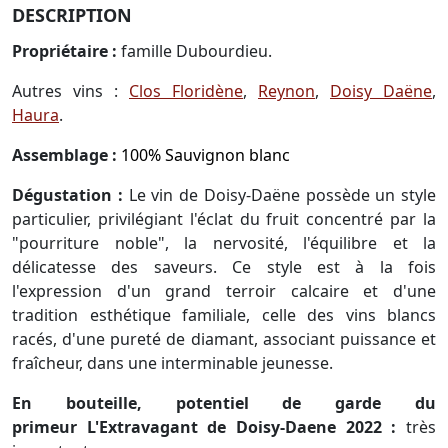
DESCRIPTION
Propriétaire :
famille Dubourdieu.
Autres vins :
Clos Floridène
,
Reynon
,
Doisy Daëne
,
Haura
.
Assemblage :
100% Sauvignon blanc
Dégustation :
Le vin de Doisy-Daëne possède un style
particulier, privilégiant l'éclat du fruit concentré par la
"pourriture noble", la nervosité, l'équilibre et la
délicatesse des saveurs. Ce style est à la fois
l'expression d'un grand terroir calcaire et d'une
tradition esthétique familiale, celle des vins blancs
racés, d'une pureté de diamant, associant puissance et
fraîcheur, dans une interminable jeunesse.
En bouteille, potentiel de garde du
primeur L'Extravagant de Doisy-Daene 2022 :
très