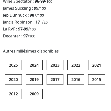
Wine Spectator :
96-99
/
100
James Suckling :
99
/
100
Jeb Dunnuck :
98+
/
100
Jancis Robinson :
17+
/
20
La RVF :
97-99
/
100
Decanter :
97
/
100
Autres millésimes disponibles
2025
2024
2023
2022
2021
2020
2019
2017
2016
2015
2012
2009