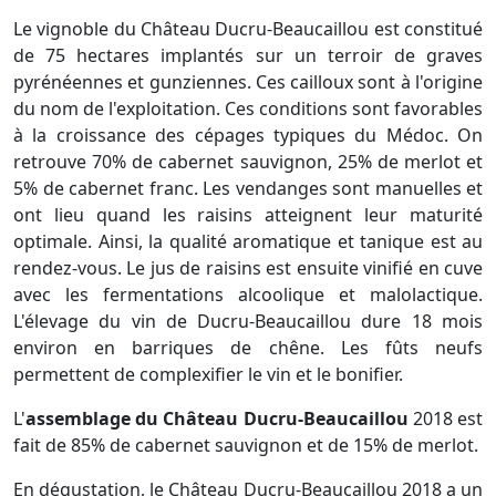
Le vignoble du Château Ducru-Beaucaillou est constitué
de 75 hectares implantés sur un terroir de graves
pyrénéennes et gunziennes. Ces cailloux sont à l'origine
du nom de l'exploitation. Ces conditions sont favorables
à la croissance des cépages typiques du Médoc. On
retrouve 70% de cabernet sauvignon, 25% de merlot et
5% de cabernet franc. Les vendanges sont manuelles et
ont lieu quand les raisins atteignent leur maturité
optimale. Ainsi, la qualité aromatique et tanique est au
rendez-vous. Le jus de raisins est ensuite vinifié en cuve
avec les fermentations alcoolique et malolactique.
L'élevage du vin de Ducru-Beaucaillou dure 18 mois
environ en barriques de chêne. Les fûts neufs
permettent de complexifier le vin et le bonifier.
L'
assemblage du Château Ducru-Beaucaillou
2018 est
fait de 85% de cabernet sauvignon et de 15% de merlot.
En dégustation, le Château Ducru-Beaucaillou 2018 a un