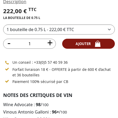
Description
TTC
222,00 €
LA BOUTEILLE DE 0.75 L
AJOUTER
Un conseil :
+33(0)5 57 40 59 36
Forfait livraison 18 € - OFFERTE à partir de 600 € d’achat
et 36 bouteilles
Paiement 100% sécurisé par CB
NOTES DES CRITIQUES DE VIN
Wine Advocate :
98
/
100
Vinous Antonio Galloni :
96+
/
100