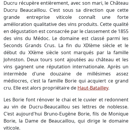
Ducru récupère entièrement, avec son mari, le Château
Ducru Beaucaillou. C'est sous sa direction que cette
grande entreprise viticole connaît une forte
amélioration qualitative des vins produits. Cette qualité
en dégustation est consacrée par le classement de 1855
des vins du Médoc. Le domaine est classé parmi les
Seconds Grands Crus. La fin du XIXème siècle et le
début du XXème siècle sont marqués par la famille
Johnston. Deux tours sont ajoutées au château et les
vins gagnent une réputation internationale. Après un
intermède d'une douzaine de millésimes assez
médiocres, c'est la famille Borie qui acquiert ce grand
cru. Elle est alors propriétaire de
Haut-Batailley
.
Les Borie font rénover le chai et le cuvier et redonnent
au vin de Ducru-Beaucaillou ses lettres de noblesse.
C'est aujourd'hui Bruno-Eugène Borie, fils de Monique
Borie, la Dame de Beaucaillou, qui dirige le domaine
viticole.