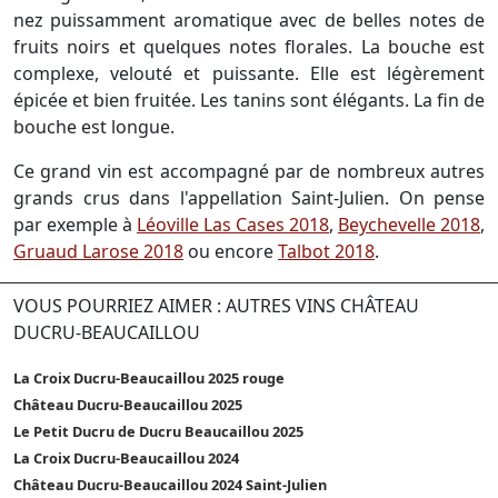
nez puissamment aromatique avec de belles notes de
fruits noirs et quelques notes florales. La bouche est
complexe, velouté et puissante. Elle est légèrement
épicée et bien fruitée. Les tanins sont élégants. La fin de
bouche est longue.
Ce grand vin est accompagné par de nombreux autres
grands crus dans l'appellation Saint-Julien. On pense
par exemple à
Léoville Las Cases 2018
,
Beychevelle 2018
,
Gruaud Larose 2018
ou encore
Talbot 2018
.
VOUS POURRIEZ AIMER : AUTRES VINS CHÂTEAU
DUCRU-BEAUCAILLOU
La Croix Ducru-Beaucaillou 2025 rouge
Château Ducru-Beaucaillou 2025
Le Petit Ducru de Ducru Beaucaillou 2025
La Croix Ducru-Beaucaillou 2024
Château Ducru-Beaucaillou 2024 Saint-Julien