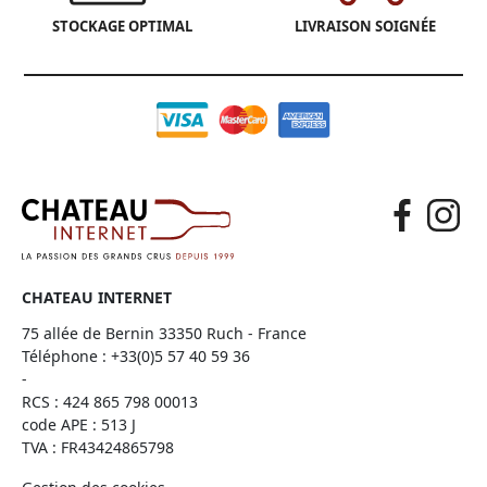
STOCKAGE OPTIMAL
LIVRAISON SOIGNÉE
CHATEAU INTERNET
75 allée de Bernin 33350 Ruch - France
Téléphone :
+33(0)5 57 40 59 36
-
RCS : 424 865 798 00013
code APE : 513 J
TVA : FR43424865798