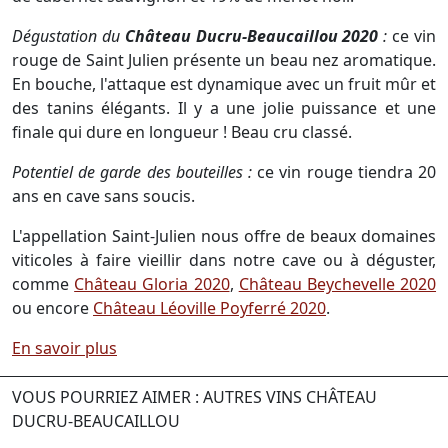
Dégustation du
Château Ducru-Beaucaillou 2020
:
ce vin
rouge de Saint Julien présente un beau nez aromatique.
En bouche, l'attaque est dynamique avec un fruit mûr et
des tanins élégants. Il y a une jolie puissance et une
finale qui dure en longueur ! Beau cru classé.
Potentiel de garde des bouteilles :
ce vin rouge tiendra 20
ans en cave sans soucis.
L'appellation Saint-Julien nous offre de beaux domaines
viticoles à faire vieillir dans notre cave ou à déguster,
comme
Château Gloria 2020
,
Château Beychevelle 2020
ou encore
Château Léoville Poyferré 2020
.
En savoir plus
VOUS POURRIEZ AIMER : AUTRES VINS CHÂTEAU
DUCRU-BEAUCAILLOU