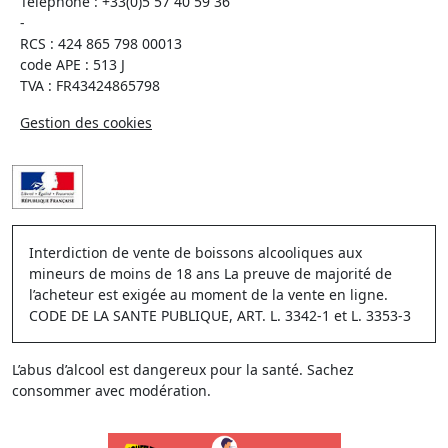
Téléphone :
+33(0)5 57 40 59 36
-
RCS : 424 865 798 00013
code APE : 513 J
TVA : FR43424865798
Gestion des cookies
Interdiction de vente de boissons alcooliques aux
mineurs de moins de 18 ans La preuve de majorité de
l’acheteur est exigée au moment de la vente en ligne.
CODE DE LA SANTE PUBLIQUE, ART. L. 3342-1 et L. 3353-3
L’abus d’alcool est dangereux pour la santé. Sachez
consommer avec modération.