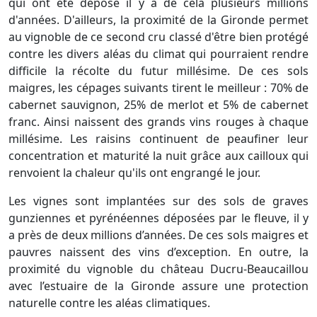
qui ont été déposé il y a de cela plusieurs millions
d'années. D'ailleurs, la proximité de la Gironde permet
au vignoble de ce second cru classé d'être bien protégé
contre les divers aléas du climat qui pourraient rendre
difficile la récolte du futur millésime. De ces sols
maigres, les cépages suivants tirent le meilleur : 70% de
cabernet sauvignon, 25% de merlot et 5% de cabernet
franc. Ainsi naissent des grands vins rouges à chaque
millésime. Les raisins continuent de peaufiner leur
concentration et maturité la nuit grâce aux cailloux qui
renvoient la chaleur qu'ils ont engrangé le jour.
Les vignes sont implantées sur des sols de graves
gunziennes et pyrénéennes déposées par le fleuve, il y
a près de deux millions d’années. De ces sols maigres et
pauvres naissent des vins d’exception. En outre, la
proximité du vignoble du château Ducru-Beaucaillou
avec l’estuaire de la Gironde assure une protection
naturelle contre les aléas climatiques.