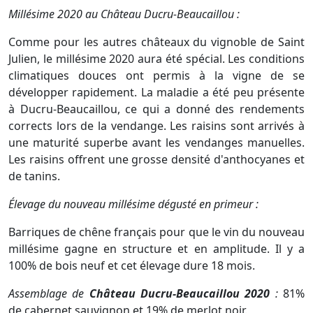
Millésime 2020 au Château Ducru-Beaucaillou :
Comme pour les autres châteaux du vignoble de Saint
Julien, le millésime 2020 aura été spécial. Les conditions
climatiques douces ont permis à la vigne de se
développer rapidement. La maladie a été peu présente
à Ducru-Beaucaillou, ce qui a donné des rendements
corrects lors de la vendange. Les raisins sont arrivés à
une maturité superbe avant les vendanges manuelles.
Les raisins offrent une grosse densité d'anthocyanes et
de tanins.
Élevage du nouveau millésime dégusté en primeur :
Barriques de chêne français pour que le vin du nouveau
millésime gagne en structure et en amplitude. Il y a
100% de bois neuf et cet élevage dure 18 mois.
Assemblage de
Château Ducru-Beaucaillou 2020
:
81%
de cabernet sauvignon et 19% de merlot noir.