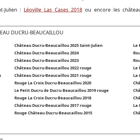
t-Julien :
Léoville Las Cases 2018
ou encore les châte
ÂTEAU DUCRU-BEAUCAILLOU
Château Ducru-Beaucaillou 2025 Saint-Julien
Le 
Château Ducru-Beaucaillou 2024
Rou
Château Ducru-Beaucaillou 2023
Rou
Château Ducru-Beaucaillou 2022 rouge
Le 
n
Château Ducru-Beaucaillou 2021 rouge
La 
Rouge La Croix Ducru-Beaucaillou 2020
Châ
Le Petit Ducru de Ducru Beaucaillou 2019 rouge
Châ
Rouge La Croix Ducru-Beaucaillou 2018
Châ
Château Ducru-Beaucaillou 2017 rouge
La 
Rouge Château Ducru-Beaucaillou 2015
Châ