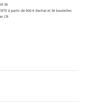
59 36
FERTE à partir de 600 € d’achat et 36 bouteilles
ar CB