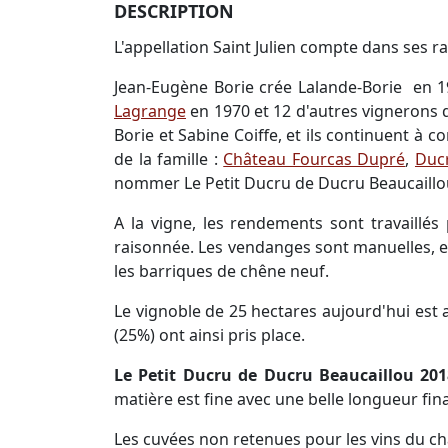
DESCRIPTION
L'appellation Saint Julien compte dans ses 
Jean-Eugène Borie crée Lalande-Borie en 1
Lagrange
en 1970 et 12 d'autres vignerons
Borie et Sabine Coiffe, et ils continuent à 
de la famille :
Château Fourcas Dupré
,
Ducr
nommer Le Petit Ducru de Ducru Beaucaillo
A la vigne, les rendements sont travaillés 
raisonnée. Les vendanges sont manuelles, et 
les barriques de chêne neuf.
Le vignoble de 25 hectares aujourd'hui est 
(25%) ont ainsi pris place.
Le Petit Ducru de Ducru Beaucaillou 201
matière est fine avec une belle longueur fina
Les cuvées non retenues pour les vins du c