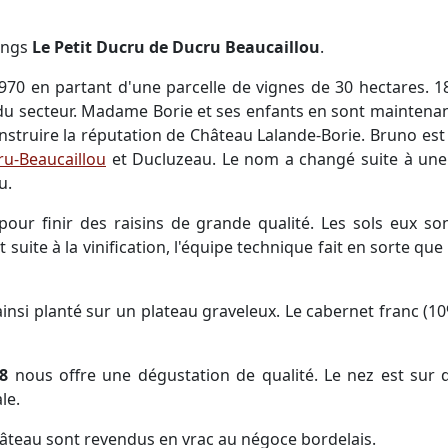
rangs
Le Petit Ducru de Ducru Beaucaillou
.
970 en partant d'une parcelle de vignes de 30 hectares. 1
 du secteur. Madame Borie et ses enfants en sont mainte
construire la réputation de Château Lalande-Borie. Bruno est
u-Beaucaillou
et Ducluzeau. Le nom a changé suite à une a
u.
pour finir des raisins de grande qualité. Les sols eux so
suite à la vinification, l'équipe technique fait en sorte que
ainsi planté sur un plateau graveleux. Le cabernet franc (10
8
nous offre une dégustation de qualité. Le nez est sur 
le.
hâteau sont revendus en vrac au négoce bordelais.