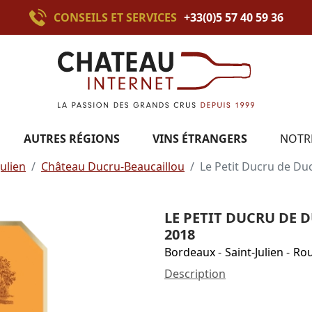
CONSEILS ET SERVICES
+33(0)5 57 40 59 36
AUTRES RÉGIONS
VINS ÉTRANGERS
NOTR
Julien
Château Ducru-Beaucaillou
Le Petit Ducru de Du
LE PETIT DUCRU DE 
2018
Bordeaux
-
Saint-Julien
-
Ro
Description