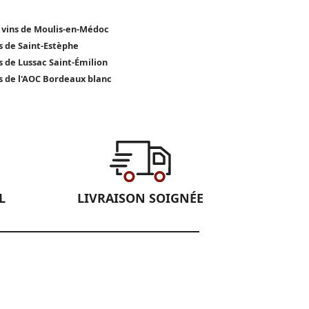
 vins de Moulis-en-Médoc
s de Saint-Estèphe
s de Lussac Saint-Émilion
s de l'AOC Bordeaux blanc
L
LIVRAISON SOIGNÉE