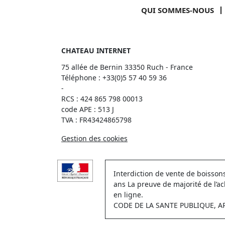
QUI SOMMES-NOUS
CHATEAU INTERNET
75 allée de Bernin 33350 Ruch - France
Téléphone :
+33(0)5 57 40 59 36
-
RCS : 424 865 798 00013
code APE : 513 J
TVA : FR43424865798
Gestion des cookies
Interdiction de vente de boisso
ans La preuve de majorité de l’a
en ligne.
CODE DE LA SANTE PUBLIQUE, ART.