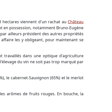
8 hectares viennent d'un rachat au
Château
nant en possession, notamment Bruno-Eugène
 par ailleurs président des autres propriétés
ffaire les y obligeant, pour maintenant se
nt travaillés dans une optique d'agriculture
 l'élevage du vin ne soit pas trop marqué par
%), le cabernet-Sauvignon (65%) et le merlot
des arômes de fruits rouges. En bouche, la