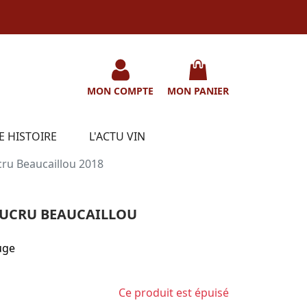
MON COMPTE
MON PANIER
E HISTOIRE
L'ACTU VIN
cru Beaucaillou 2018
DUCRU BEAUCAILLOU
uge
Ce produit est épuisé