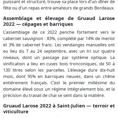
puissant et structuré, trouve sa place lors d'un dîner de
fête ou d'un repas entre amateurs de grands Bordeaux.
Assemblage et élevage de Gruaud Larose
2022 — cépages et barriques
L'assemblage de ce 2022 penche fortement vers le
cabernet sauvignon : 83%, complété par 14% de merlot
et 3% de cabernet franc. Les vendanges manuelles ont
eu lieu du 7 au 24 septembre, avec un tri sur quatre
niveaux, dont un passage par système optique. La
vinification a lieu en cuves bois tronconiques, de 50 à
130 litres selon les parcelles. L'élevage dure dix-huit
mois, dont 95% en barriques neuves, dans un chêne
entièrement français. C'est le premier millésime du
domaine élevé sous un régime intégralement bio, et la
précision du travail de chai se sent dans la matière.
Gruaud Larose 2022 à Saint-Julien — terroir et
viticulture