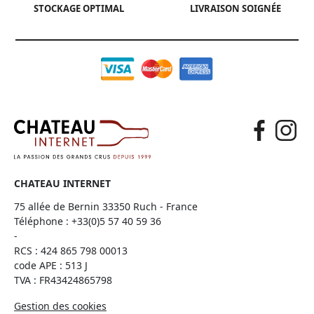
STOCKAGE OPTIMAL
LIVRAISON SOIGNÉE
CHATEAU INTERNET
75 allée de Bernin 33350 Ruch - France
Téléphone :
+33(0)5 57 40 59 36
-
RCS : 424 865 798 00013
code APE : 513 J
TVA : FR43424865798
Gestion des cookies