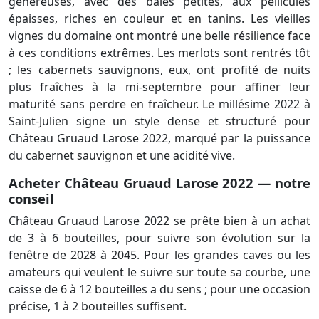
généreuses, avec des baies petites, aux pellicules
épaisses, riches en couleur et en tanins. Les vieilles
vignes du domaine ont montré une belle résilience face
à ces conditions extrêmes. Les merlots sont rentrés tôt
; les cabernets sauvignons, eux, ont profité de nuits
plus fraîches à la mi-septembre pour affiner leur
maturité sans perdre en fraîcheur. Le millésime 2022 à
Saint-Julien signe un style dense et structuré pour
Château Gruaud Larose 2022, marqué par la puissance
du cabernet sauvignon et une acidité vive.
Acheter Château Gruaud Larose 2022 — notre
conseil
Château Gruaud Larose 2022 se prête bien à un achat
de 3 à 6 bouteilles, pour suivre son évolution sur la
fenêtre de 2028 à 2045. Pour les grandes caves ou les
amateurs qui veulent le suivre sur toute sa courbe, une
caisse de 6 à 12 bouteilles a du sens ; pour une occasion
précise, 1 à 2 bouteilles suffisent.