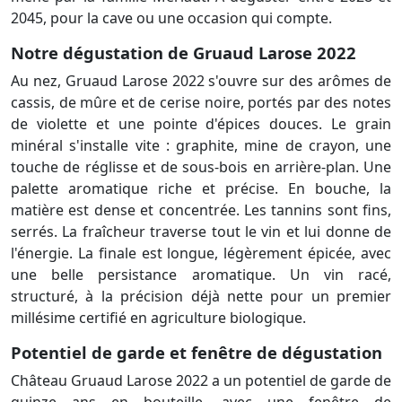
2045, pour la cave ou une occasion qui compte.
Notre dégustation de Gruaud Larose 2022
Au nez, Gruaud Larose 2022 s'ouvre sur des arômes de
cassis, de mûre et de cerise noire, portés par des notes
de violette et une pointe d'épices douces. Le grain
minéral s'installe vite : graphite, mine de crayon, une
touche de réglisse et de sous-bois en arrière-plan. Une
palette aromatique riche et précise. En bouche, la
matière est dense et concentrée. Les tannins sont fins,
serrés. La fraîcheur traverse tout le vin et lui donne de
l'énergie. La finale est longue, légèrement épicée, avec
une belle persistance aromatique. Un vin racé,
structuré, à la précision déjà nette pour un premier
millésime certifié en agriculture biologique.
Potentiel de garde et fenêtre de dégustation
Château Gruaud Larose 2022 a un potentiel de garde de
quinze ans en bouteille, avec une fenêtre de