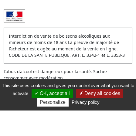
Interdiction de vente de boissons alcooliques aux
mineurs de moins de 18 ans La preuve de majorité de
l’acheteur est exigée au moment de la vente en ligne.
CODE DE LA SANTE PUBLIQUE, ART. L. 3342-1 et L. 3353-3
L’abus d’alcool est dangereux pour la santé. Sachez
consommer avec modération.
This site uses cookies and gives you control over what you want to
activate
OK, accept all
Deny all cookies
Personalize
Privacy policy