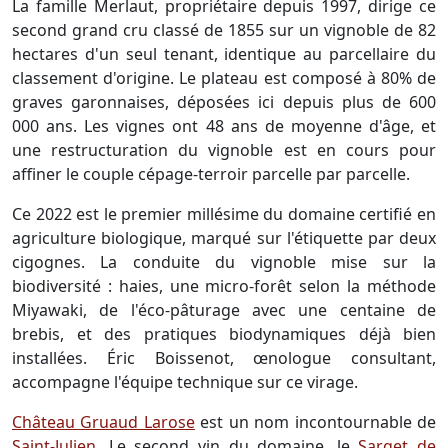
La famille Merlaut, propriétaire depuis 1997, dirige ce
second grand cru classé de 1855 sur un vignoble de 82
hectares d'un seul tenant, identique au parcellaire du
classement d'origine. Le plateau est composé à 80% de
graves garonnaises, déposées ici depuis plus de 600
000 ans. Les vignes ont 48 ans de moyenne d'âge, et
une restructuration du vignoble est en cours pour
affiner le couple cépage-terroir parcelle par parcelle.
Ce 2022 est le premier millésime du domaine certifié en
agriculture biologique, marqué sur l'étiquette par deux
cigognes. La conduite du vignoble mise sur la
biodiversité : haies, une micro-forêt selon la méthode
Miyawaki, de l'éco-pâturage avec une centaine de
brebis, et des pratiques biodynamiques déjà bien
installées. Éric Boissenot, œnologue consultant,
accompagne l'équipe technique sur ce virage.
Château Gruaud Larose
est un nom incontournable de
Saint-Julien
. Le second vin du domaine, le
Sarget de