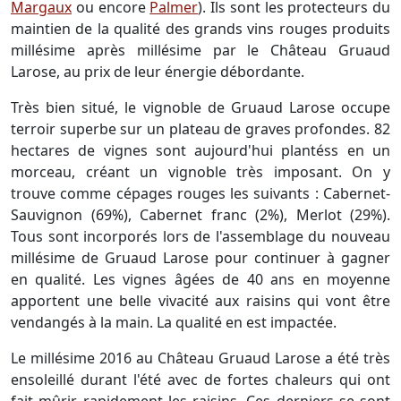
Margaux
ou encore
Palmer
). Ils sont les protecteurs du
maintien de la qualité des grands vins rouges produits
millésime après millésime par le Château Gruaud
Larose, au prix de leur énergie débordante.
Très bien situé, le vignoble de Gruaud Larose occupe
terroir superbe sur un plateau de graves profondes. 82
hectares de vignes sont aujourd'hui plantéss en un
morceau, créant un vignoble très imposant. On y
trouve comme cépages rouges les suivants : Cabernet-
Sauvignon (69%), Cabernet franc (2%), Merlot (29%).
Tous sont incorporés lors de l'assemblage du nouveau
millésime de Gruaud Larose pour continuer à gagner
en qualité. Les vignes âgées de 40 ans en moyenne
apportent une belle vivacité aux raisins qui vont être
vendangés à la main. La qualité en est impactée.
Le millésime 2016 au Château Gruaud Larose a été très
ensoleillé durant l'été avec de fortes chaleurs qui ont
fait mûrir rapidement les raisins. Ces derniers se sont