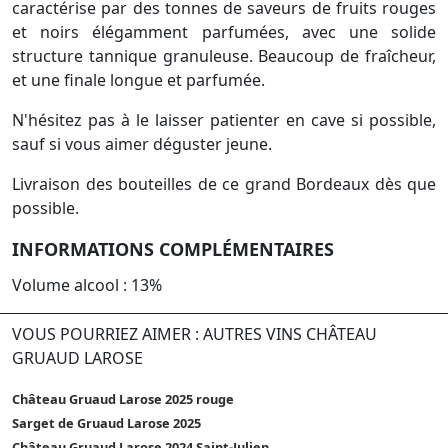
caractérise par des tonnes de saveurs de fruits rouges
et noirs élégamment parfumées, avec une solide
structure tannique granuleuse. Beaucoup de fraîcheur,
et une finale longue et parfumée.
N'hésitez pas à le laisser patienter en cave si possible,
sauf si vous aimer déguster jeune.
Livraison des bouteilles de ce grand Bordeaux dès que
possible.
INFORMATIONS COMPLÉMENTAIRES
Volume alcool : 13%
VOUS POURRIEZ AIMER : AUTRES VINS CHÂTEAU
GRUAUD LAROSE
Château Gruaud Larose 2025 rouge
Sarget de Gruaud Larose 2025
Château Gruaud Larose 2024 Saint-Julien