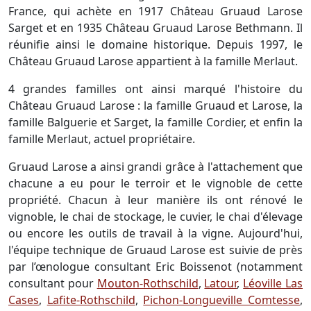
France, qui achète en 1917 Château Gruaud Larose
Sarget et en 1935 Château Gruaud Larose Bethmann. Il
réunifie ainsi le domaine historique. Depuis 1997, le
Château Gruaud Larose appartient à la famille Merlaut.
4 grandes familles ont ainsi marqué l'histoire du
Château Gruaud Larose : la famille Gruaud et Larose, la
famille Balguerie et Sarget, la famille Cordier, et enfin la
famille Merlaut, actuel propriétaire.
Gruaud Larose a ainsi grandi grâce à l'attachement que
chacune a eu pour le terroir et le vignoble de cette
propriété. Chacun à leur manière ils ont rénové le
vignoble, le chai de stockage, le cuvier, le chai d'élevage
ou encore les outils de travail à la vigne. Aujourd'hui,
l'équipe technique de Gruaud Larose est suivie de près
par l’œnologue consultant Eric Boissenot (notamment
consultant pour
Mouton-Rothschild
,
Latour
,
Léoville Las
Cases
,
Lafite-Rothschild
,
Pichon-Longueville Comtesse
,