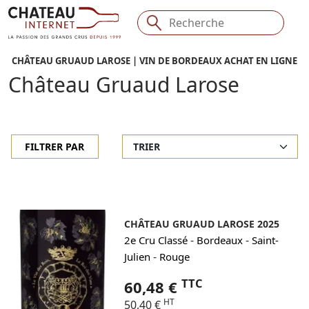
CHÂTEAU GRUAUD LAROSE | VIN DE BORDEAUX ACHAT EN LIGNE
Château Gruaud Larose
FILTRER PAR
CHÂTEAU GRUAUD LAROSE 2025
-
-
2e Cru Classé
Bordeaux
Saint-
-
Julien
Rouge
TTC
60,48 €
HT
50,40 €