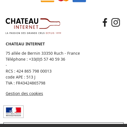
CHATEAU INTERNET
75 allée de Bernin 33350 Ruch - France
Téléphone :
+33(0)5 57 40 59 36
-
RCS : 424 865 798 00013
code APE : 513 J
TVA : FR43424865798
Gestion des cookies