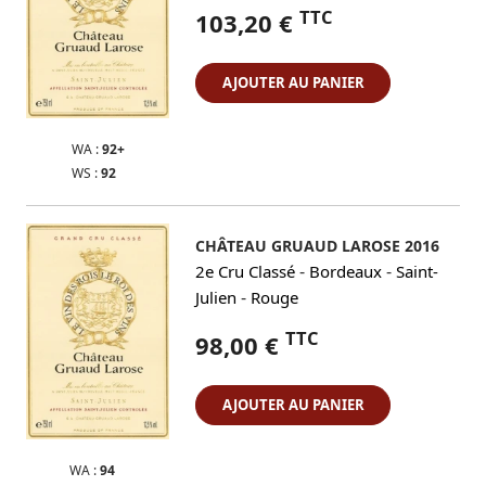
TTC
103,20 €
AJOUTER AU PANIER
WA :
92+
WS :
92
CHÂTEAU GRUAUD LAROSE 2016
-
-
2e Cru Classé
Bordeaux
Saint-
-
Julien
Rouge
TTC
98,00 €
AJOUTER AU PANIER
WA :
94