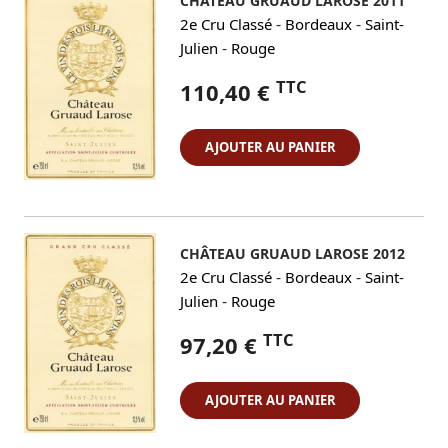
CHÂTEAU GRUAUD LAROSE 2011
-
-
2e Cru Classé
Bordeaux
Saint-
-
Julien
Rouge
TTC
110,40 €
AJOUTER AU PANIER
CHÂTEAU GRUAUD LAROSE 2012
-
-
2e Cru Classé
Bordeaux
Saint-
-
Julien
Rouge
TTC
97,20 €
AJOUTER AU PANIER