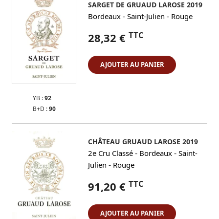
SARGET DE GRUAUD LAROSE 2019
-
-
Bordeaux
Saint-Julien
Rouge
TTC
28,32 €
AJOUTER AU PANIER
YB :
92
B+D :
90
CHÂTEAU GRUAUD LAROSE 2019
-
-
2e Cru Classé
Bordeaux
Saint-
-
Julien
Rouge
TTC
91,20 €
AJOUTER AU PANIER