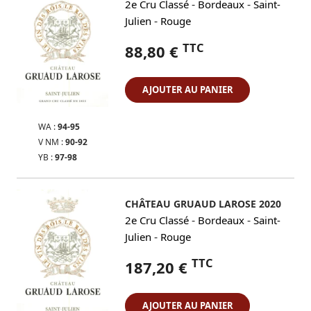
-
-
2e Cru Classé
Bordeaux
Saint-
-
Julien
Rouge
TTC
88,80 €
AJOUTER AU PANIER
WA :
94-95
V NM :
90-92
YB :
97-98
CHÂTEAU GRUAUD LAROSE 2020
-
-
2e Cru Classé
Bordeaux
Saint-
-
Julien
Rouge
TTC
187,20 €
AJOUTER AU PANIER