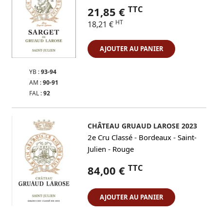
TTC
21,85 €
HT
18,21 €
AJOUTER AU PANIER
YB :
93-94
AM :
90-91
FAL :
92
CHÂTEAU GRUAUD LAROSE 2023
-
-
2e Cru Classé
Bordeaux
Saint-
-
Julien
Rouge
TTC
84,00 €
AJOUTER AU PANIER