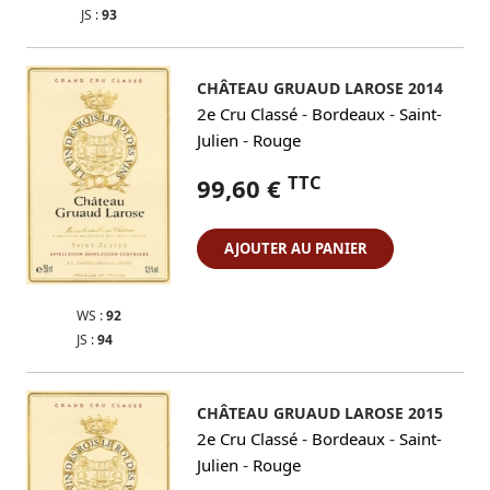
JS :
93
CHÂTEAU GRUAUD LAROSE 2014
-
-
2e Cru Classé
Bordeaux
Saint-
-
Julien
Rouge
TTC
99,60 €
AJOUTER AU PANIER
WS :
92
JS :
94
CHÂTEAU GRUAUD LAROSE 2015
-
-
2e Cru Classé
Bordeaux
Saint-
-
Julien
Rouge