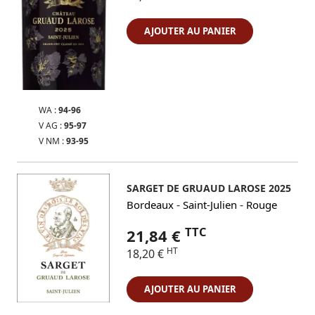
AJOUTER AU PANIER
WA :
94-96
V AG :
95-97
V NM :
93-95
SARGET DE GRUAUD LAROSE 2025
-
-
Bordeaux
Saint-Julien
Rouge
TTC
21,84 €
HT
18,20 €
AJOUTER AU PANIER