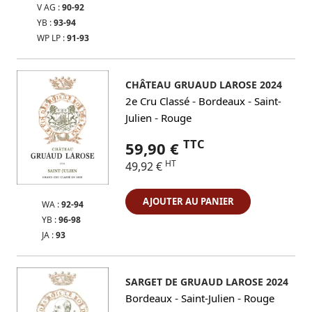
V AG :
90-92
YB :
93-94
WP LP :
91-93
CHÂTEAU GRUAUD LAROSE 2024
-
-
2e Cru Classé
Bordeaux
Saint-
-
Julien
Rouge
TTC
59,90 €
HT
49,92 €
AJOUTER AU PANIER
WA :
92-94
YB :
96-98
JA :
93
SARGET DE GRUAUD LAROSE 2024
-
-
Bordeaux
Saint-Julien
Rouge