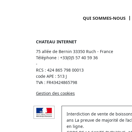
QUI SOMMES-NOUS
CHATEAU INTERNET
75 allée de Bernin 33350 Ruch - France
Téléphone :
+33(0)5 57 40 59 36
-
RCS : 424 865 798 00013
code APE : 513 J
TVA : FR43424865798
Gestion des cookies
Interdiction de vente de boisso
ans La preuve de majorité de l’a
en ligne.