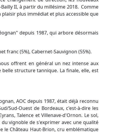
Bailly II, à partir du millésime 2018. Comme
plaisir plus immédiat et plus accessible que
Léognan" depuis 1987, qui arbore désormais
rnet franc (5%), Cabernet-Sauvignon (55%).
nous offrent en général un nez intense aux
lle structure tannique. La finale, elle, est
éognan, AOC depuis 1987, était déjà reconnu
 Sud/Sud-Ouest de Bordeaux, c'est-à-dire les
rans, Talence et Villenave-d'Ornon. Le sol,
 du vignoble de s'exprimer avec une qualité
que le Château Haut-Brion, cru emblématique