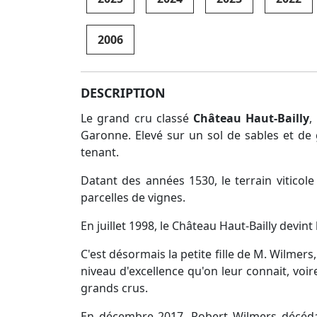
2006
DESCRIPTION
Le grand cru classé
Château Haut-Bailly
,
Garonne. Elevé sur un sol de sables et de 
tenant.
Datant des années 1530, le terrain viticol
parcelles de vignes.
En juillet 1998, le Château Haut-Bailly devin
C'est désormais la petite fille de M. Wilmer
niveau d'excellence qu'on leur connait, voir
grands crus.
En décembre 2017, Robert Wilmers décéda 