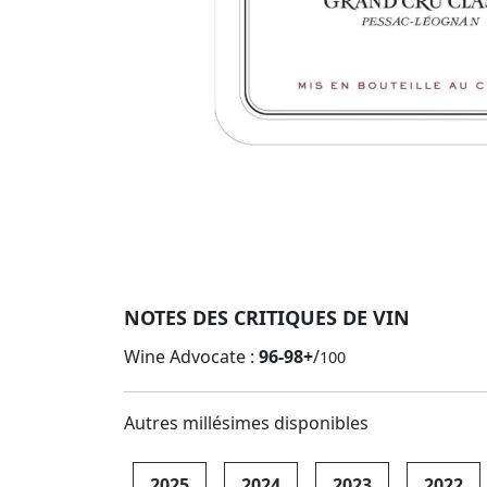
NOTES DES CRITIQUES DE VIN
Wine Advocate :
96-98+
/
100
Autres millésimes disponibles
2025
2024
2023
2022