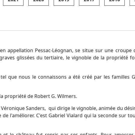
 en appellation Pessac-Léognan, se situe sur une croupe 
graves glissées du tertiaire, le vignoble de la propriété
e tel que nous le connaissons a été créé par les familles 
t la propriété de Robert G. Wilmers.
s, Véronique Sanders, qui dirige le vignoble, animée du désir
e de l'améliorer. C'est Gabriel Vialard qui la seconde sur t
et le château fut repris par ses enfants. Pour amorcer