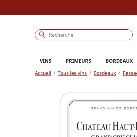
VINS
PRIMEURS
BORDEAUX
Accueil
Tous les vins
Bordeaux
Pessa