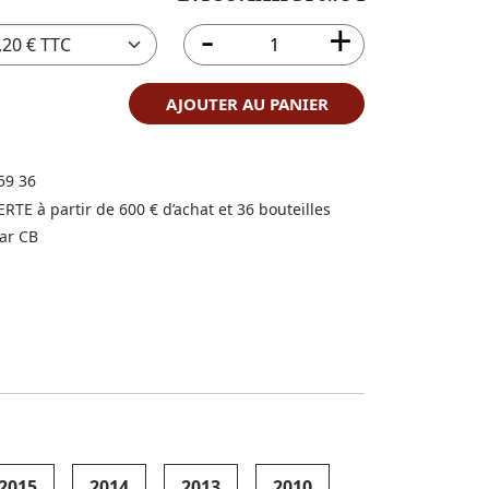
AJOUTER AU PANIER
59 36
FERTE à partir de 600 € d’achat et 36 bouteilles
ar CB
2015
2014
2013
2010