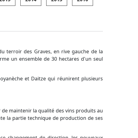
du terroir des Graves, en rive gauche de la
 forme un ensemble de 30 hectares d'un seul
Goyanèche et Daitze qui réunirent plusieurs
 de maintenir la qualité des vins produits au
oute la partie technique de production de ses
 ce changement de direction, les nouveaux