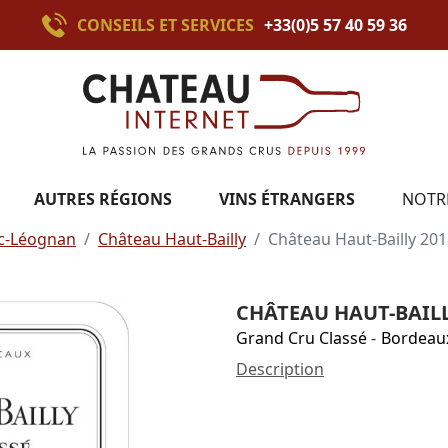
CONSEILS ET SERVICES
+33(0)5 57 40 59 36
AUTRES RÉGIONS
VINS ÉTRANGERS
NOTR
c-Léognan
Château Haut-Bailly
Château Haut-Bailly 20
CHÂTEAU HAUT-BAILL
Grand Cru Classé
-
Bordeau
Description