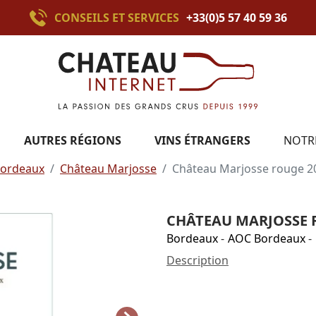
CONSEILS ET SERVICES
+33(0)5 57 40 59 36
AUTRES RÉGIONS
VINS ÉTRANGERS
NOTR
ordeaux
Château Marjosse
Château Marjosse rouge 2
CHÂTEAU MARJOSSE 
Bordeaux
-
AOC Bordeaux
-
Description