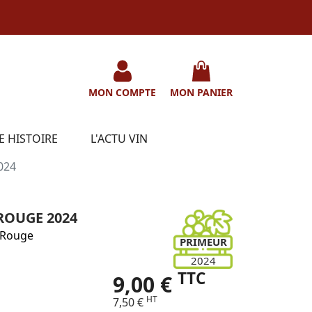
MON COMPTE
MON PANIER
E HISTOIRE
L'ACTU VIN
024
ROUGE 2024
Rouge
PRIMEUR
2024
TTC
9,00 €
HT
7,50 €