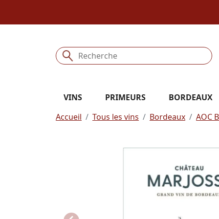
VINS
PRIMEURS
BORDEAUX
Accueil
Tous les vins
Bordeaux
AOC B