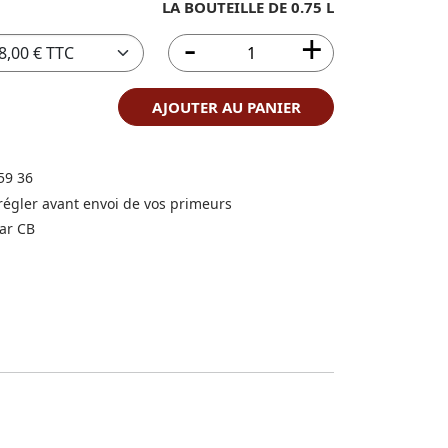
LA BOUTEILLE DE 0.75 L
AJOUTER AU PANIER
59 36
 régler avant envoi de vos primeurs
ar CB