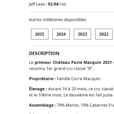
Jeff Leve :
92-94
/
100
Autres millésimes disponibles
2025
2024
2023
2022
DESCRIPTION
Le
primeur Château Pavie Macquin 2021
e
reconnu 1er grand cru classé "B".
Propriétaire :
Famille Corre-Macquin.
Élevage :
durant 16 à 20 mois, ce cru classé
et le 10ème mois. Le deuxième est fait juste a
Assemblage :
79% Merlot, 19% Cabernet Fr