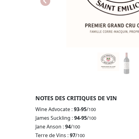
NOTES DES CRITIQUES DE VIN
Wine Advocate :
93-95
/
100
James Suckling :
94-95
/
100
Jane Anson :
94
/
100
Terre de Vins :
97
/
100