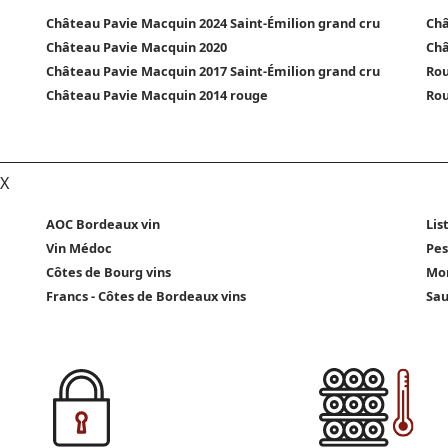
Château Pavie Macquin 2024 Saint-Émilion grand cru
Châ
Château Pavie Macquin 2020
Châ
Château Pavie Macquin 2017 Saint-Émilion grand cru
Rou
Château Pavie Macquin 2014 rouge
Rou
X
AOC Bordeaux vin
Lis
Vin Médoc
Pes
Côtes de Bourg vins
Mon
Francs - Côtes de Bordeaux vins
Sau