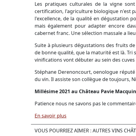
Les pratiques culturales de la vigne son
certification, l'agriculture biologique n'es
l'excellence, de la qualité en dégustation 
mais également pour adapter encore davan
cabernet franc. Une sélection massale a lie
Suite à plusieurs dégustations des fruits d
de bonne qualité, que la maturité est là. Tri
vinifications vont débuter au sein des cuves 
Stéphane Derenoncourt, oenologue réputé sur
du vin. Il assiste son collègue de toujours, 
Millésime 2021 au Château Pavie Macquin
Patience nous ne savons pas le commentai
En savoir plus
VOUS POURRIEZ AIMER : AUTRES VINS CHÂ