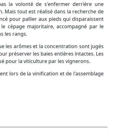
pas la volonté de s'enfermer derrière une
n. Mais tout est réalisé dans la recherche de
ncé pour pallier aux pieds qui disparaissent
 le cépage majoritaire, accompagné par le
s les rangs.
ue les arômes et la concentration sont jugés
our préserver les baies entières intactes. Les
é pour la viticulture par les vignerons.
t lors de la vinification et de l'assemblage