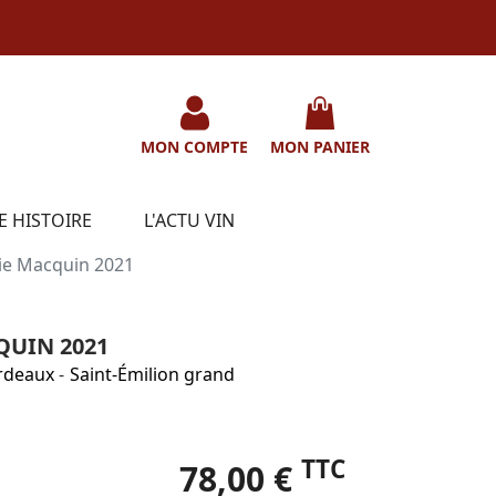
MON COMPTE
MON PANIER
E HISTOIRE
L'ACTU VIN
ie Macquin 2021
QUIN 2021
rdeaux
-
Saint-Émilion grand
TTC
78,00 €