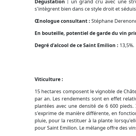
Dégustation :
un grand cru avec une stru
s'intègrent bien dans ce style droit et sédu
Œnologue consultant :
Stéphane Derenonc
En bouteille, potentiel de garde du vin p
Degré d'alcool de ce Saint Emilion :
13,5%.
Viticulture :
15 hectares composent le vignoble de Châte
par an. Les rendements sont en effet relat
plantées avec une densité de 6 600 pieds. I
s'exprime de manière différente, en fonctio
pluie, pour la restituer à la plante lorsqu'e
pour Saint Emilion. Le mélange offre des vi