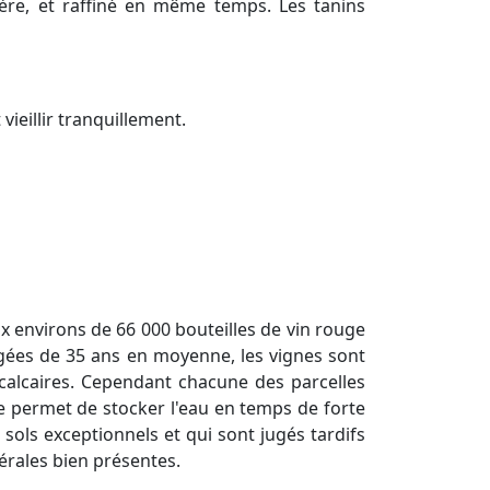
ère, et raffiné en même temps. Les tanins
vieillir tranquillement.
 environs de 66 000 bouteilles de vin rouge
Âgées de 35 ans en moyenne, les vignes sont
o-calcaires. Cependant chacune des parcelles
re permet de stocker l'eau en temps de forte
s sols exceptionnels et qui sont jugés tardifs
érales bien présentes.