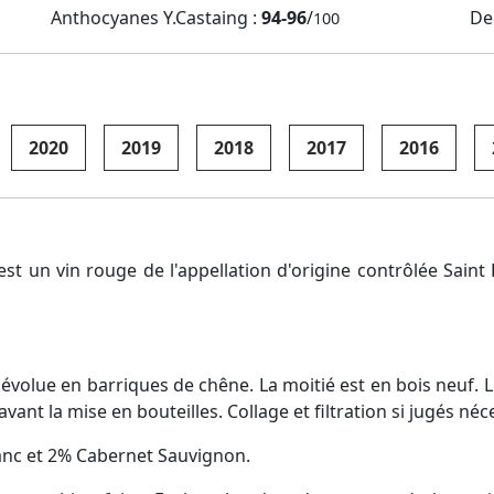
Anthocyanes Y.Castaing :
94-96
/
De
100
2020
2019
2018
2017
2016
st un vin rouge de l'appellation d'origine contrôlée Saint 
 évolue en barriques de chêne. La moitié est en bois neuf. Le
vant la mise en bouteilles. Collage et filtration si jugés néc
anc et 2% Cabernet Sauvignon.