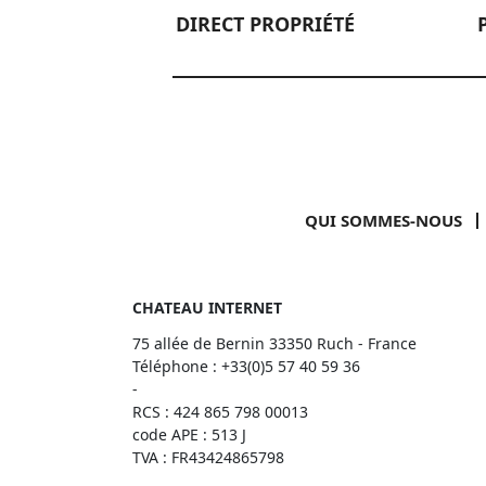
DIRECT PROPRIÉTÉ
QUI SOMMES-NOUS
CHATEAU INTERNET
75 allée de Bernin 33350 Ruch - France
Téléphone :
+33(0)5 57 40 59 36
-
RCS : 424 865 798 00013
code APE : 513 J
TVA : FR43424865798