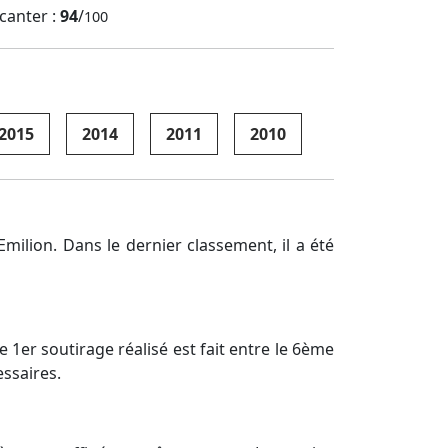
canter :
94
/
100
2015
2014
2011
2010
Emilion. Dans le dernier classement, il a été
 1er soutirage réalisé est fait entre le 6ème
essaires.