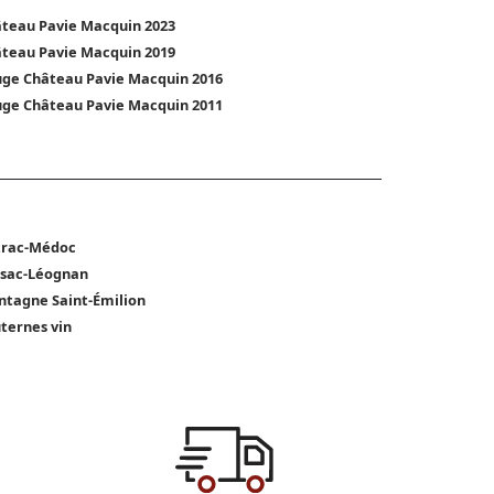
teau Pavie Macquin 2023
teau Pavie Macquin 2019
ge Château Pavie Macquin 2016
ge Château Pavie Macquin 2011
trac-Médoc
sac-Léognan
tagne Saint-Émilion
ternes vin