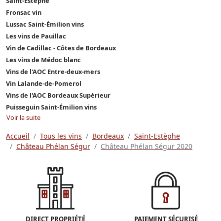
Saint-Estèphe
Fronsac vin
Lussac Saint-Émilion vins
Les vins de Pauillac
Vin de Cadillac - Côtes de Bordeaux
Les vins de Médoc blanc
Vins de l'AOC Entre-deux-mers
Vin Lalande-de-Pomerol
Vins de l'AOC Bordeaux Supérieur
Puisseguin Saint-Émilion vins
Voir la suite
Accueil
Tous les vins
Bordeaux
Saint-Estèphe
Château Phélan Ségur
Château Phélan Ségur 2020
DIRECT PROPRIÉTÉ
PAIEMENT SÉCURISÉ