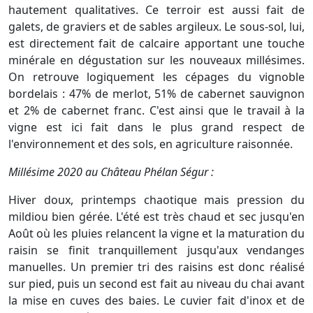
hautement qualitatives. Ce terroir est aussi fait de
galets, de graviers et de sables argileux. Le sous-sol, lui,
est directement fait de calcaire apportant une touche
minérale en dégustation sur les nouveaux millésimes.
On retrouve logiquement les cépages du vignoble
bordelais : 47% de merlot, 51% de cabernet sauvignon
et 2% de cabernet franc. C'est ainsi que le travail à la
vigne est ici fait dans le plus grand respect de
l'environnement et des sols, en agriculture raisonnée.
Millésime 2020 au Château Phélan Ségur :
Hiver doux, printemps chaotique mais pression du
mildiou bien gérée. L'été est très chaud et sec jusqu'en
Août où les pluies relancent la vigne et la maturation du
raisin se finit tranquillement jusqu'aux vendanges
manuelles. Un premier tri des raisins est donc réalisé
sur pied, puis un second est fait au niveau du chai avant
la mise en cuves des baies. Le cuvier fait d'inox et de