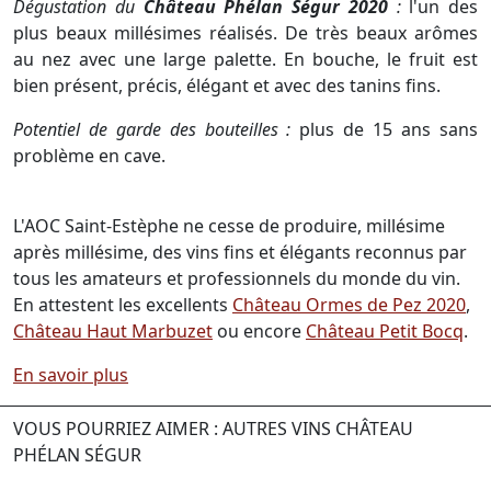
Dégustation du
Château Phélan Ségur 2020
:
l'un des
plus beaux millésimes réalisés. De très beaux arômes
au nez avec une large palette. En bouche, le fruit est
bien présent, précis, élégant et avec des tanins fins.
Potentiel de garde des bouteilles :
plus de 15 ans sans
problème en cave.
L'AOC Saint-Estèphe ne cesse de produire, millésime
après millésime, des vins fins et élégants reconnus par
tous les amateurs et professionnels du monde du vin.
En attestent les excellents
Château Ormes de Pez 2020
,
Château Haut Marbuzet
ou encore
Château Petit Bocq
.
En savoir plus
VOUS POURRIEZ AIMER : AUTRES VINS CHÂTEAU
PHÉLAN SÉGUR