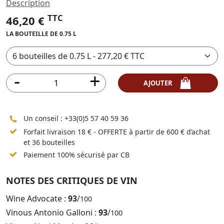
Description
TTC
46,20 €
LA BOUTEILLE DE 0.75 L
AJOUTER
Un conseil :
+33(0)5 57 40 59 36
Forfait livraison 18 € - OFFERTE à partir de 600 € d’achat
et 36 bouteilles
Paiement 100% sécurisé par CB
NOTES DES CRITIQUES DE VIN
Wine Advocate :
93
/
100
Vinous Antonio Galloni :
93
/
100