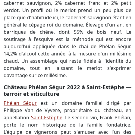
cabernet sauvignon, 2% cabernet franc et 2% petit
verdot. Un profil où le merlot prend un peu plus de
place que d'habitude ici, le cabernet sauvignon étant en
général le cépage roi du domaine. Élevage d'un an, en
barriques de chêne, dont 55% de bois neuf. Le
soutirage à l'esquive est la méthode qui est encore
aujourd'hui appliquée dans le chai de Phélan Ségur.
14,2% d'alcool cette année, à la mesure d'un millésime
chaud. Un assemblage qui reste fidèle à l'identité du
domaine, tout en laissant le merlot s'exprimer
davantage sur ce millésime.
Château Phélan Ségur 2022 à Saint-Estèphe —
terroir et viticulture
Phélan Ségur
est un domaine familial dirigé par
Philippe Van de Vyvere, propriétaire du château, en
appellation
Saint-Estèphe
. Le second vin, Frank Phélan,
porte le nom historique de la famille fondatrice.
L'équipe de vignerons peut s'amuser avec l'un des