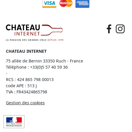
CHATEAU INTERNET
75 allée de Bernin 33350 Ruch - France
Téléphone :
+33(0)5 57 40 59 36
-
RCS : 424 865 798 00013
code APE : 513 J
TVA : FR43424865798
Gestion des cookies