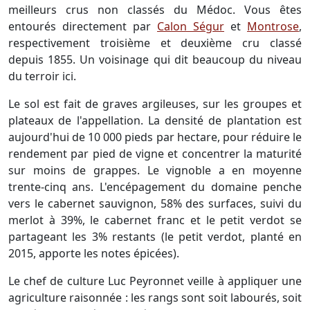
meilleurs crus non classés du Médoc. Vous êtes
entourés directement par
Calon Ségur
et
Montrose
,
respectivement troisième et deuxième cru classé
depuis 1855. Un voisinage qui dit beaucoup du niveau
du terroir ici.
Le sol est fait de graves argileuses, sur les groupes et
plateaux de l'appellation. La densité de plantation est
aujourd'hui de 10 000 pieds par hectare, pour réduire le
rendement par pied de vigne et concentrer la maturité
sur moins de grappes. Le vignoble a en moyenne
trente-cinq ans. L'encépagement du domaine penche
vers le cabernet sauvignon, 58% des surfaces, suivi du
merlot à 39%, le cabernet franc et le petit verdot se
partageant les 3% restants (le petit verdot, planté en
2015, apporte les notes épicées).
Le chef de culture Luc Peyronnet veille à appliquer une
agriculture raisonnée : les rangs sont soit labourés, soit