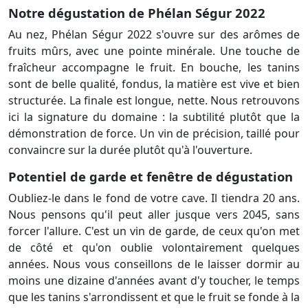
Notre dégustation de Phélan Ségur 2022
Au nez, Phélan Ségur 2022 s'ouvre sur des arômes de
fruits mûrs, avec une pointe minérale. Une touche de
fraîcheur accompagne le fruit. En bouche, les tanins
sont de belle qualité, fondus, la matière est vive et bien
structurée. La finale est longue, nette. Nous retrouvons
ici la signature du domaine : la subtilité plutôt que la
démonstration de force. Un vin de précision, taillé pour
convaincre sur la durée plutôt qu'à l'ouverture.
Potentiel de garde et fenêtre de dégustation
Oubliez-le dans le fond de votre cave. Il tiendra 20 ans.
Nous pensons qu'il peut aller jusque vers 2045, sans
forcer l'allure. C'est un vin de garde, de ceux qu'on met
de côté et qu'on oublie volontairement quelques
années. Nous vous conseillons de le laisser dormir au
moins une dizaine d'années avant d'y toucher, le temps
que les tanins s'arrondissent et que le fruit se fonde à la