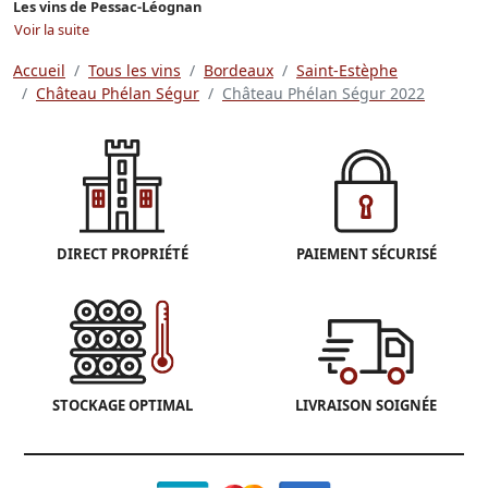
Les vins de Pessac-Léognan
Voir la suite
Accueil
Tous les vins
Bordeaux
Saint-Estèphe
Château Phélan Ségur
Château Phélan Ségur 2022
DIRECT PROPRIÉTÉ
PAIEMENT SÉCURISÉ
STOCKAGE OPTIMAL
LIVRAISON SOIGNÉE