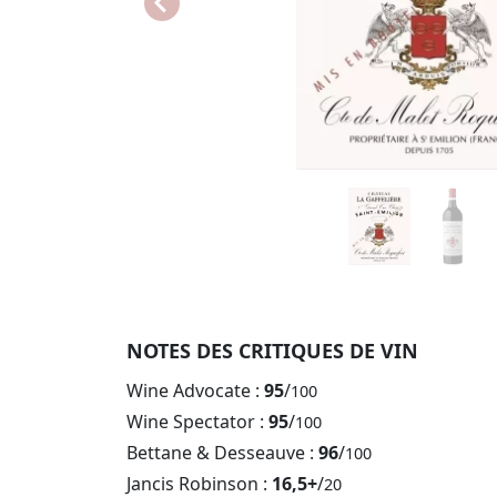
NOTES DES CRITIQUES DE VIN
Wine Advocate :
95
/
100
Wine Spectator :
95
/
100
Bettane & Desseauve :
96
/
100
Jancis Robinson :
16,5+
/
20