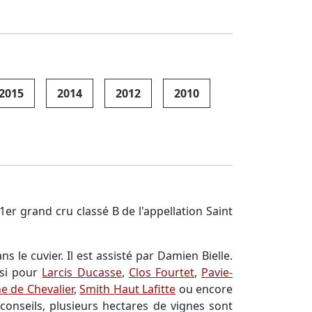
2015
2014
2012
2010
er grand cru classé B de l'appellation Saint
s le cuvier. Il est assisté par Damien Bielle.
ssi pour
Larcis Ducasse
,
Clos Fourtet
,
Pavie-
 de Chevalier
,
Smith Haut Lafitte
ou encore
 conseils, plusieurs hectares de vignes sont