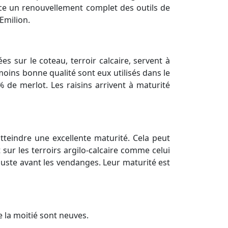
nce un renouvellement complet des outils de
 Emilion.
s sur le coteau, terroir calcaire, servent à
oins bonne qualité sont eux utilisés dans le
 de merlot. Les raisins arrivent à maturité
tteindre une excellente maturité. Cela peut
 sur les terroirs argilo-calcaire comme celui
juste avant les vendanges. Leur maturité est
 la moitié sont neuves.