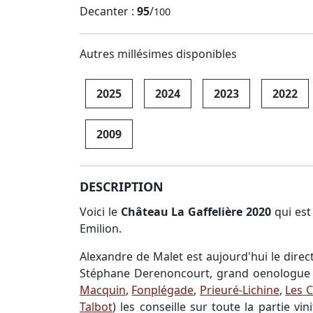
Decanter :
95
/
100
Autres millésimes disponibles
2025
2024
2023
2022
2009
DESCRIPTION
Voici le
Château La Gaffelière 2020
qui est
Emilion.
Alexandre de Malet est aujourd'hui le directe
Stéphane Derenoncourt, grand oenologue de
Macquin
,
Fonplégade
,
Prieuré-Lichine
,
Les 
Talbot
) les conseille sur toute la partie v