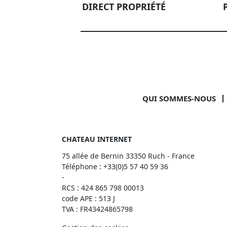
DIRECT PROPRIÉTÉ
QUI SOMMES-NOUS
CHATEAU INTERNET
75 allée de Bernin 33350 Ruch - France
Téléphone :
+33(0)5 57 40 59 36
-
RCS : 424 865 798 00013
code APE : 513 J
TVA : FR43424865798