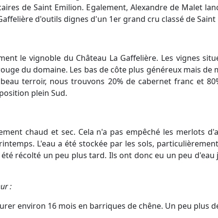
lcaires de Saint Emilion. Egalement, Alexandre de Malet la
Gaffelière d'outils dignes d'un 1er grand cru classé de Saint
ent le vignoble du Château La Gaffelière. Les vignes située
n rouge du domaine. Les bas de côte plus généreux mais de m
 beau terroir, nous trouvons 20% de cabernet franc et 80%
position plein Sud.
èrement chaud et sec. Cela n'a pas empêché les merlots d'a
intemps. L'eau a été stockée par les sols, particulièrement
 été récolté un peu plus tard. Ils ont donc eu un peu d'eau 
ur :
durer environ 16 mois en barriques de chêne. Un peu plus de