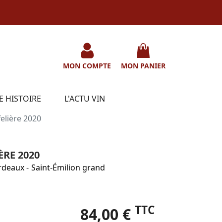
MON COMPTE
MON PANIER
E HISTOIRE
L'ACTU VIN
elière 2020
ÈRE 2020
rdeaux
-
Saint-Émilion grand
TTC
84,00 €