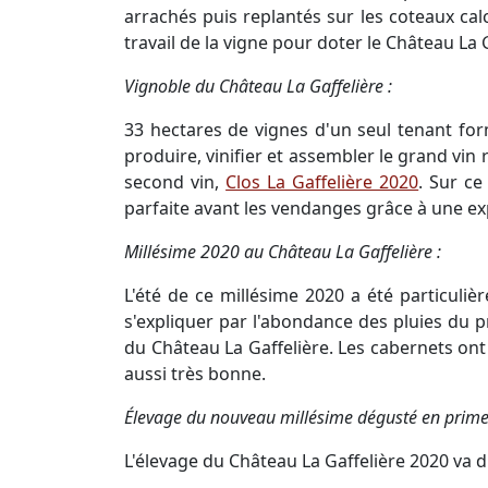
arrachés puis replantés sur les coteaux ca
travail de la vigne pour doter le Château La 
Vignoble du Château La Gaffelière :
33 hectares de vignes d'un seul tenant form
produire, vinifier et assembler le grand vi
second vin,
Clos La Gaffelière 2020
. Sur ce
parfaite avant les vendanges grâce à une ex
Millésime 2020 au Château La Gaffelière :
L'été de ce millésime 2020 a été particuli
s'expliquer par l'abondance des pluies du pr
du Château La Gaffelière. Les cabernets ont
aussi très bonne.
Élevage du nouveau millésime dégusté en prime
L'élevage du Château La Gaffelière 2020 va 