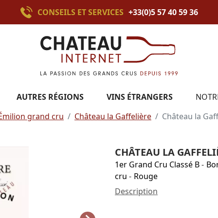
CONSEILS ET SERVICES
+33(0)5 57 40 59 36
AUTRES RÉGIONS
VINS ÉTRANGERS
NOTR
Émilion grand cru
Château la Gaffelière
Château la Gaff
CHÂTEAU LA GAFFELI
1er Grand Cru Classé B
-
Bo
cru
-
Rouge
Description