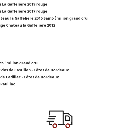
s La Gaffelière 2019 rouge
s La Gaffelière 2017 rouge
teau la Gaffelière 2015 Saint-Émilion grand cru
ge Château la Gaffelière 2012
nt-Émilion grand cru
 vins de Castillon - Côtes de Bordeaux
 de Cadillac - Côtes de Bordeaux
 Pauillac