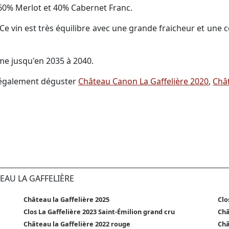
60% Merlot et 40% Cabernet Franc.
Ce vin est très équilibre avec une grande fraicheur et une 
e jusqu'en 2035 à 2040.
z également déguster
Château Canon La Gaffelière 2020
,
Châ
EAU LA GAFFELIÈRE
Château la Gaffelière 2025
Clo
Clos La Gaffelière 2023 Saint-Émilion grand cru
Châ
Château la Gaffelière 2022 rouge
Châ