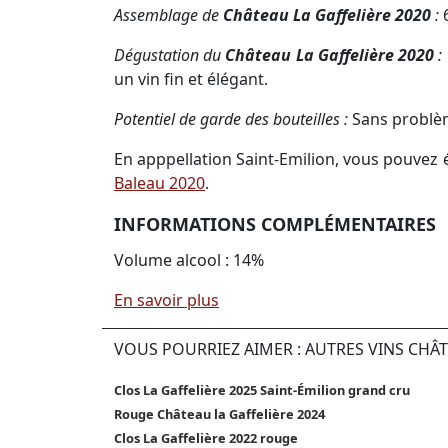
Assemblage de
Château La Gaffelière 2020
:
Dégustation du
Château La Gaffelière 2020
:
un vin fin et élégant.
Potentiel de garde des bouteilles :
Sans problèm
En apppellation Saint-Emilion, vous pouve
Baleau 2020
.
INFORMATIONS COMPLÉMENTAIRES
Volume alcool : 14%
En savoir plus
VOUS POURRIEZ AIMER : AUTRES VINS CHÂT
Clos La Gaffelière 2025 Saint-Émilion grand cru
Rouge Château la Gaffelière 2024
Clos La Gaffelière 2022 rouge