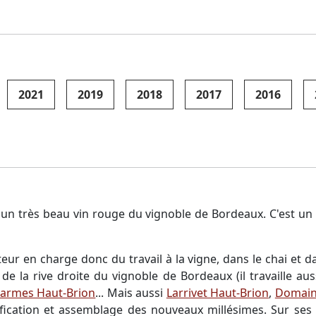
2021
2019
2018
2017
2016
 un très beau vin rouge du vignoble de Bordeaux. C'est un 1
ur en charge donc du travail à la vigne, dans le chai et dan
 la rive droite du vignoble de Bordeaux (il travaille au
Carmes Haut-Brion
... Mais aussi
Larrivet Haut-Brion
,
Domaine
inification et assemblage des nouveaux millésimes. Sur ses