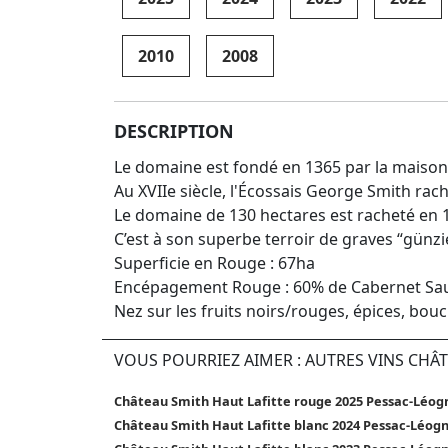
2010
2008
DESCRIPTION
Le domaine est fondé en 1365 par la maison
Au XVIIe siècle, l'Écossais George Smith rac
Le domaine de 130 hectares est racheté en 19
C’est à son superbe terroir de graves “günz
Superficie en Rouge : 67ha
Encépagement Rouge : 60% de Cabernet Sauvi
Nez sur les fruits noirs/rouges, épices, bou
VOUS POURRIEZ AIMER : AUTRES VINS CHÂ
Château Smith Haut Lafitte rouge 2025 Pessac-Léog
Château Smith Haut Lafitte blanc 2024 Pessac-Léog