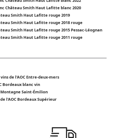
nc Château Smith Haut Lafitte blanc 2022
nc Château Smith Haut Lafitte blanc 2020
teau Smith Haut Lafitte rouge 2019
teau Smith Haut Lafitte rouge 2018 rouge
teau Smith Haut Lafitte rouge 2015 Pessac-Léognan
teau Smith Haut Lafitte rouge 2011 rouge
 vins de l'AOC Entre-deux-mers
 Bordeaux blanc vin
 Montagne Saint-Émilion
 de l'AOC Bordeaux Supérieur