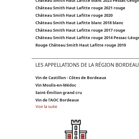
Château Smith Haut Lafitte blanc 2023 Pessac-Léog
Château Smith Haut Lafitte rouge 2021 rouge
Château Smith Haut Lafitte rouge 2020
Château Smith Haut Lafitte blanc 2018 blanc
Château Smith Haut Lafitte rouge 2017 rouge
Château Smith Haut Lafitte rouge 2014 Pessac-Léog
Rouge Château Smith Haut Lafitte rouge 2010
LES APPELLATIONS DE LA RÉGION BORDEAU
Vin de Castillon - Côtes de Bordeaux
Vin Moulis-en-Médoc
Saint-Émilion grand cru
Vin de l'AOC Bordeaux
Voir la suite