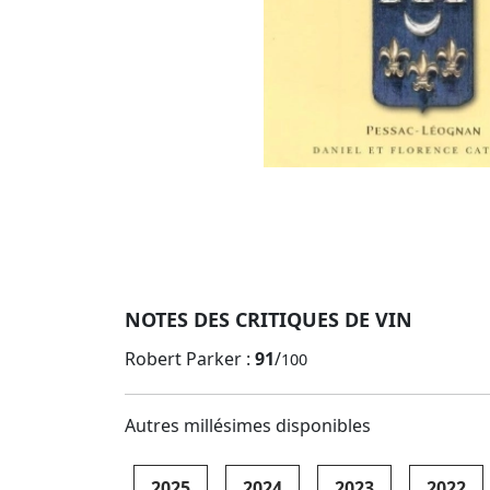
NOTES DES CRITIQUES DE VIN
Robert Parker :
91
/
100
Autres millésimes disponibles
2025
2024
2023
2022