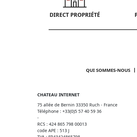
DIRECT PROPRIÉTÉ
QUI SOMMES-NOUS
CHATEAU INTERNET
75 allée de Bernin 33350 Ruch - France
Téléphone :
+33(0)5 57 40 59 36
-
RCS : 424 865 798 00013
code APE : 513 J
TVA : FR43424865798