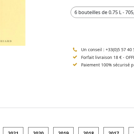
Un conseil :
+33(0)5 57 40 
Forfait livraison 18 € - OF
Paiement 100% sécurisé p
2021
2020
2019
2018
2017