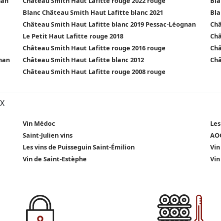
nan
Château Smith Haut Lafitte rouge 2022 rouge
Bla
Blanc Château Smith Haut Lafitte blanc 2021
Bla
Château Smith Haut Lafitte blanc 2019 Pessac-Léognan
Châ
Le Petit Haut Lafitte rouge 2018
Châ
Château Smith Haut Lafitte rouge 2016 rouge
Châ
nan
Château Smith Haut Lafitte blanc 2012
Châ
Château Smith Haut Lafitte rouge 2008 rouge
X
Vin Médoc
Les
Saint-Julien vins
AOC
Les vins de Puisseguin Saint-Émilion
Vin
Vin de Saint-Estèphe
Vin