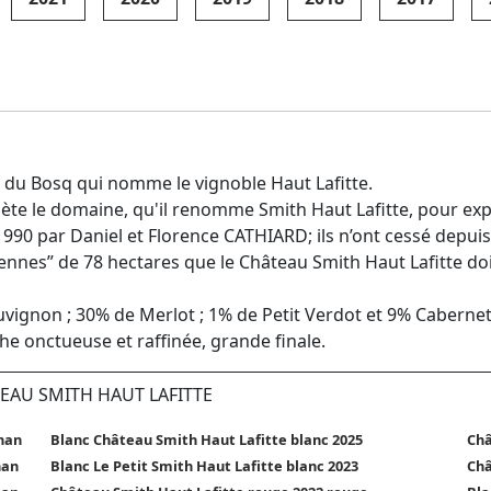
 du Bosq qui nomme le vignoble Haut Lafitte.
hète le domaine, qu'il renomme Smith Haut Lafitte, pour expo
90 par Daniel et Florence CATHIARD; ils n’ont cessé depuis d
iennes” de 78 hectares que le Château Smith Haut Lafitte doi
gnon ; 30% de Merlot ; 1% de Petit Verdot et 9% Cabernet
che onctueuse et raffinée, grande finale.
TEAU SMITH HAUT LAFITTE
nan
Blanc Château Smith Haut Lafitte blanc 2025
Châ
nan
Blanc Le Petit Smith Haut Lafitte blanc 2023
Châ