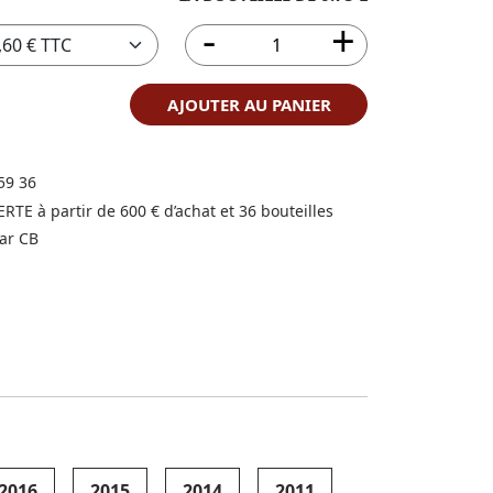
AJOUTER AU PANIER
59 36
FERTE à partir de 600 € d’achat et 36 bouteilles
ar CB
2016
2015
2014
2011