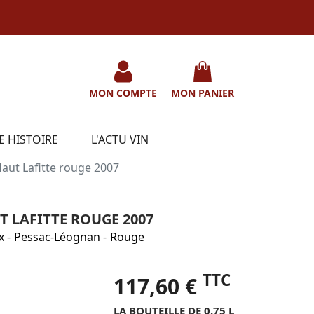
MON COMPTE
MON PANIER
E HISTOIRE
L'ACTU VIN
aut Lafitte rouge 2007
 LAFITTE ROUGE 2007
x
-
Pessac-Léognan
-
Rouge
TTC
117,60 €
LA BOUTEILLE DE 0.75 L