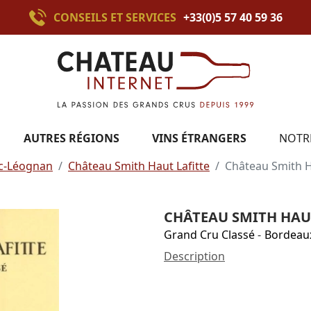
CONSEILS ET SERVICES
+33(0)5 57 40 59 36
AUTRES RÉGIONS
VINS ÉTRANGERS
NOTR
c-Léognan
Château Smith Haut Lafitte
Château Smith H
CHÂTEAU SMITH HAUT
Grand Cru Classé
-
Bordeau
Description