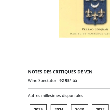
NOTES DES CRITIQUES DE VIN
Wine Spectator :
92-95
/
100
Autres millésimes disponibles
2025
2024
2023
2022