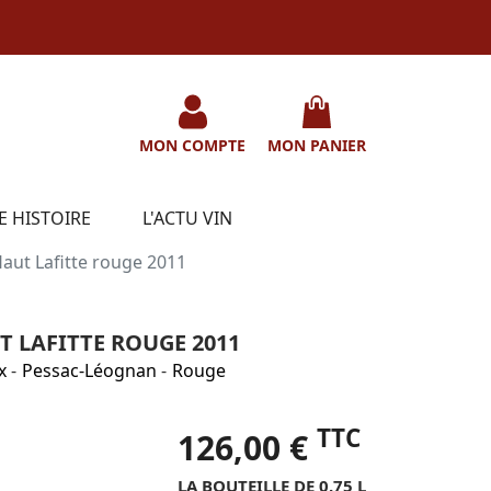
MON COMPTE
MON PANIER
E HISTOIRE
L'ACTU VIN
aut Lafitte rouge 2011
 LAFITTE ROUGE 2011
x
-
Pessac-Léognan
-
Rouge
TTC
126,00 €
LA BOUTEILLE DE 0.75 L