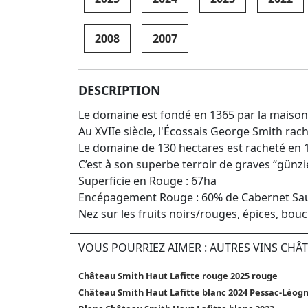
2008
2007
DESCRIPTION
Le domaine est fondé en 1365 par la maison
Au XVIIe siècle, l'Écossais George Smith rac
Le domaine de 130 hectares est racheté en 19
C’est à son superbe terroir de graves “günz
Superficie en Rouge : 67ha
Encépagement Rouge : 60% de Cabernet Sauvi
Nez sur les fruits noirs/rouges, épices, bou
VOUS POURRIEZ AIMER : AUTRES VINS CHÂ
Château Smith Haut Lafitte rouge 2025 rouge
Château Smith Haut Lafitte blanc 2024 Pessac-Léog