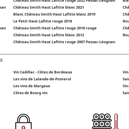
Château Smith Haut Lafitte rouge 2022 Pessac-Léognan
Bla
nan
Château Smith Haut Lafitte blanc 2021
Châ
Blanc Château Smith Haut Lafitte blanc 2019
Châ
Le Petit Haut Lafitte rouge 2018
Rou
nan
Château Smith Haut Lafitte rouge 2016 rouge
Châ
Château Smith Haut Lafitte blanc 2012
Rou
Château Smith Haut Lafitte rouge 2007 Pessac-Léognan
X
Vin Cadillac - Côtes de Bordeaux
Vin
Les vins de Lalande-de-Pomerol
Sai
Les vins de Margaux
Vin
Côtes de Bourg vin
Sai