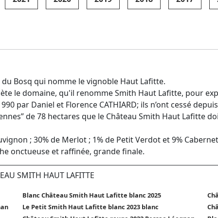
 du Bosq qui nomme le vignoble Haut Lafitte.
hète le domaine, qu'il renomme Smith Haut Lafitte, pour expo
90 par Daniel et Florence CATHIARD; ils n’ont cessé depuis d
iennes” de 78 hectares que le Château Smith Haut Lafitte doi
gnon ; 30% de Merlot ; 1% de Petit Verdot et 9% Cabernet
che onctueuse et raffinée, grande finale.
TEAU SMITH HAUT LAFITTE
Blanc Château Smith Haut Lafitte blanc 2025
Châ
nan
Le Petit Smith Haut Lafitte blanc 2023 blanc
Châ