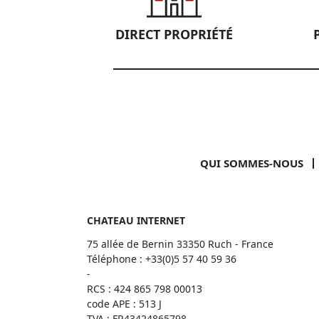
DIRECT PROPRIÉTÉ
QUI SOMMES-NOUS
CHATEAU INTERNET
75 allée de Bernin 33350 Ruch - France
Téléphone :
+33(0)5 57 40 59 36
-
RCS : 424 865 798 00013
code APE : 513 J
TVA : FR43424865798