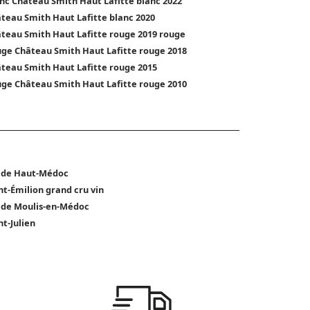
nc Château Smith Haut Lafitte blanc 2022
teau Smith Haut Lafitte blanc 2020
teau Smith Haut Lafitte rouge 2019 rouge
ge Château Smith Haut Lafitte rouge 2018
teau Smith Haut Lafitte rouge 2015
ge Château Smith Haut Lafitte rouge 2010
 de Haut-Médoc
nt-Émilion grand cru vin
 de Moulis-en-Médoc
nt-Julien