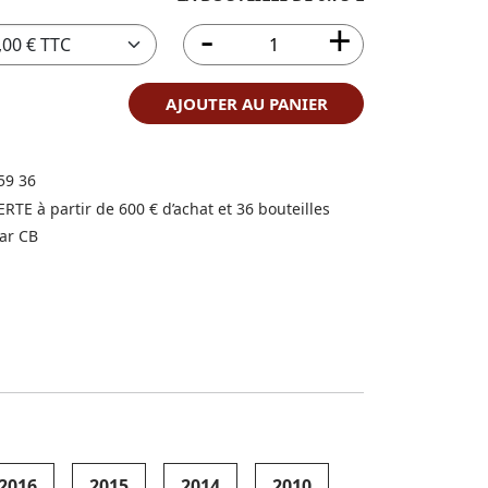
AJOUTER AU PANIER
59 36
FERTE à partir de 600 € d’achat et 36 bouteilles
ar CB
2016
2015
2014
2010