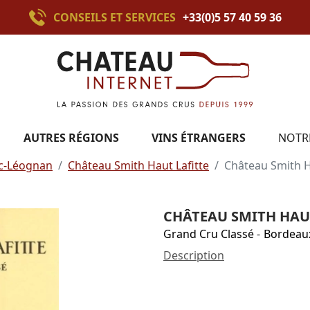
CONSEILS ET SERVICES
+33(0)5 57 40 59 36
AUTRES RÉGIONS
VINS ÉTRANGERS
NOTR
c-Léognan
Château Smith Haut Lafitte
Château Smith H
CHÂTEAU SMITH HAUT
Grand Cru Classé
-
Bordeau
Description