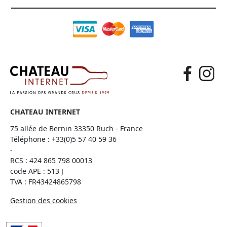
CHATEAU INTERNET
75 allée de Bernin 33350 Ruch - France
Téléphone :
+33(0)5 57 40 59 36
-
RCS : 424 865 798 00013
code APE : 513 J
TVA : FR43424865798
Gestion des cookies