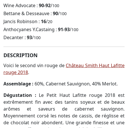
Wine Advocate :
90-92
/
100
Bettane & Desseauve :
90
/
100
Jancis Robinson :
16
/
20
Anthocyanes Y.Castaing :
91-93
/
100
Decanter :
93
/
100
DESCRIPTION
Voici le second vin rouge de
Château Smith Haut Lafitte
rouge 2018
.
Assemblage :
60%, Cabernet Sauvignon, 40% Merlot.
Dégustation :
Le Petit Haut Lafitte rouge 2018 est
extrêmement fin avec des tanins soyeux et de beaux
arômes et saveurs de cabernet sauvignon.
Moyennement corsé les notes de cassis, de réglisse et
de chocolat noir abondent. Une grande finesse et une