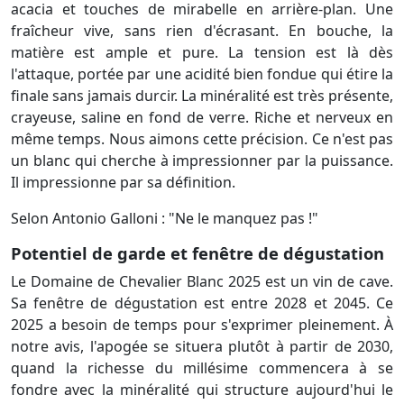
acacia et touches de mirabelle en arrière-plan. Une
fraîcheur vive, sans rien d'écrasant. En bouche, la
matière est ample et pure. La tension est là dès
l'attaque, portée par une acidité bien fondue qui étire la
finale sans jamais durcir. La minéralité est très présente,
crayeuse, saline en fond de verre. Riche et nerveux en
même temps. Nous aimons cette précision. Ce n'est pas
un blanc qui cherche à impressionner par la puissance.
Il impressionne par sa définition.
Selon Antonio Galloni : "Ne le manquez pas !"
Potentiel de garde et fenêtre de dégustation
Le Domaine de Chevalier Blanc 2025 est un vin de cave.
Sa fenêtre de dégustation est entre 2028 et 2045. Ce
2025 a besoin de temps pour s'exprimer pleinement. À
notre avis, l'apogée se situera plutôt à partir de 2030,
quand la richesse du millésime commencera à se
fondre avec la minéralité qui structure aujourd'hui le