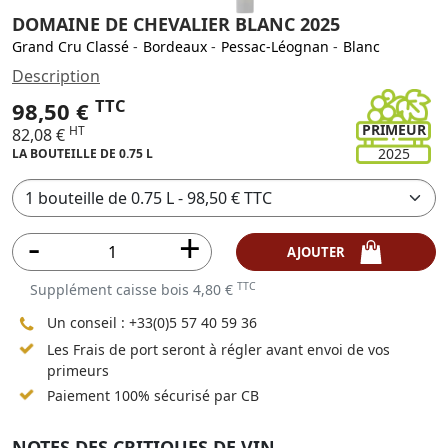
DOMAINE DE CHEVALIER BLANC 2025
Grand Cru Classé
-
Bordeaux
-
Pessac-Léognan
-
Blanc
Description
TTC
98,50 €
PRIMEUR
HT
82,08 €
2025
LA BOUTEILLE DE 0.75 L
AJOUTER
TTC
Supplément caisse bois 4,80 €
Un conseil :
+33(0)5 57 40 59 36
Les Frais de port seront à régler avant envoi de vos
primeurs
Paiement 100% sécurisé par CB
NOTES DES CRITIQUES DE VIN