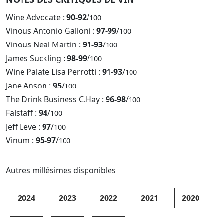
Wine Advocate :
90-92
/
100
Vinous Antonio Galloni :
97-99
/
100
Vinous Neal Martin :
91-93
/
100
James Suckling :
98-99
/
100
Wine Palate Lisa Perrotti :
91-93
/
100
Jane Anson :
95
/
100
The Drink Business C.Hay :
96-98
/
100
Falstaff :
94
/
100
Jeff Leve :
97
/
100
Vinum :
95-97
/
100
Autres millésimes disponibles
2024
2023
2022
2021
2020