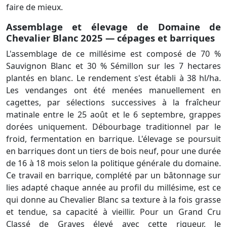
faire de mieux.
Assemblage et élevage de Domaine de
Chevalier Blanc 2025 — cépages et barriques
L'assemblage de ce millésime est composé de 70 %
Sauvignon Blanc et 30 % Sémillon sur les 7 hectares
plantés en blanc. Le rendement s'est établi à 38 hl/ha.
Les vendanges ont été menées manuellement en
cagettes, par sélections successives à la fraîcheur
matinale entre le 25 août et le 6 septembre, grappes
dorées uniquement. Débourbage traditionnel par le
froid, fermentation en barrique. L'élevage se poursuit
en barriques dont un tiers de bois neuf, pour une durée
de 16 à 18 mois selon la politique générale du domaine.
Ce travail en barrique, complété par un bâtonnage sur
lies adapté chaque année au profil du millésime, est ce
qui donne au Chevalier Blanc sa texture à la fois grasse
et tendue, sa capacité à vieillir. Pour un Grand Cru
Classé de Graves élevé avec cette rigueur, le