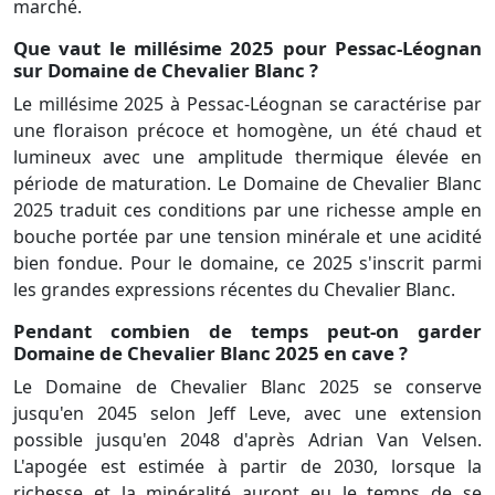
marché.
Que vaut le millésime 2025 pour Pessac-Léognan
sur Domaine de Chevalier Blanc ?
Le millésime 2025 à Pessac-Léognan se caractérise par
une floraison précoce et homogène, un été chaud et
lumineux avec une amplitude thermique élevée en
période de maturation. Le Domaine de Chevalier Blanc
2025 traduit ces conditions par une richesse ample en
bouche portée par une tension minérale et une acidité
bien fondue. Pour le domaine, ce 2025 s'inscrit parmi
les grandes expressions récentes du Chevalier Blanc.
Pendant combien de temps peut-on garder
Domaine de Chevalier Blanc 2025 en cave ?
Le Domaine de Chevalier Blanc 2025 se conserve
jusqu'en 2045 selon Jeff Leve, avec une extension
possible jusqu'en 2048 d'après Adrian Van Velsen.
L'apogée est estimée à partir de 2030, lorsque la
richesse et la minéralité auront eu le temps de se