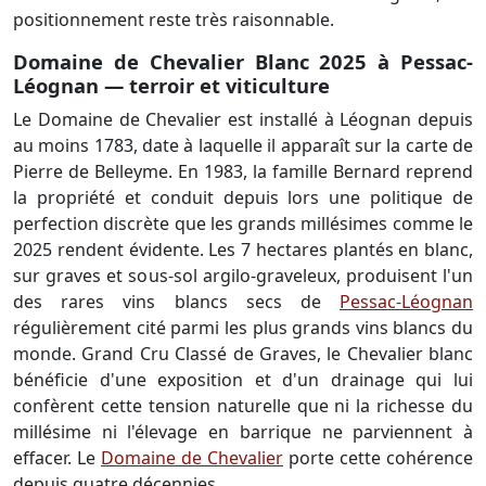
positionnement reste très raisonnable.
Domaine de Chevalier Blanc 2025 à Pessac-
Léognan — terroir et viticulture
Le Domaine de Chevalier est installé à Léognan depuis
au moins 1783, date à laquelle il apparaît sur la carte de
Pierre de Belleyme. En 1983, la famille Bernard reprend
la propriété et conduit depuis lors une politique de
perfection discrète que les grands millésimes comme le
2025 rendent évidente. Les 7 hectares plantés en blanc,
sur graves et sous-sol argilo-graveleux, produisent l'un
des rares vins blancs secs de
Pessac-Léognan
régulièrement cité parmi les plus grands vins blancs du
monde. Grand Cru Classé de Graves, le Chevalier blanc
bénéficie d'une exposition et d'un drainage qui lui
confèrent cette tension naturelle que ni la richesse du
millésime ni l'élevage en barrique ne parviennent à
effacer. Le
Domaine de Chevalier
porte cette cohérence
depuis quatre décennies.