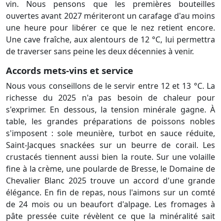
vin. Nous pensons que les premières bouteilles
ouvertes avant 2027 mériteront un carafage d'au moins
une heure pour libérer ce que le nez retient encore.
Une cave fraîche, aux alentours de 12 °C, lui permettra
de traverser sans peine les deux décennies à venir.
Accords mets-vins et service
Nous vous conseillons de le servir entre 12 et 13 °C. La
richesse du 2025 n'a pas besoin de chaleur pour
s'exprimer. En dessous, la tension minérale gagne. À
table, les grandes préparations de poissons nobles
s'imposent : sole meunière, turbot en sauce réduite,
Saint-Jacques snackées sur un beurre de corail. Les
crustacés tiennent aussi bien la route. Sur une volaille
fine à la crème, une poularde de Bresse, le Domaine de
Chevalier Blanc 2025 trouve un accord d'une grande
élégance. En fin de repas, nous l'aimons sur un comté
de 24 mois ou un beaufort d'alpage. Les fromages à
pâte pressée cuite révèlent ce que la minéralité sait