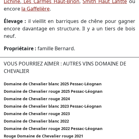
Lichine
,
Les Carmes Haut-Brion
,
Smith Haut Lafitte
ou
encore
la Gaffelière
.
Élevage :
il vieillit en barriques de chêne pour gagner
encore davantage en structure. Il y a un tiers de bois
neuf.
Propriétaire :
famille Bernard.
VOUS POURRIEZ AIMER : AUTRES VINS DOMAINE DE
CHEVALIER
Domaine de Chevalier blanc 2025 Pessac-Léognan
Domaine de Chevalier rouge 2025 Pessac-Léognan
Domaine de Chevalier rouge 2024
Domaine de Chevalier blanc 2023 Pessac-Léognan
Domaine de Chevalier rouge 2023
Domaine de Chevalier blanc 2022
Domaine de Chevalier rouge 2022 Pessac-Léognan
Rouge Domaine de Chevalier rouge 2021