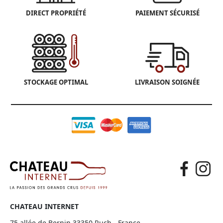
DIRECT PROPRIÉTÉ
PAIEMENT SÉCURISÉ
STOCKAGE OPTIMAL
LIVRAISON SOIGNÉE
CHATEAU INTERNET
75 allée de Bernin 33350 Ruch - France