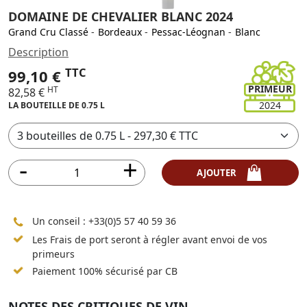
DOMAINE DE CHEVALIER BLANC 2024
Grand Cru Classé
-
Bordeaux
-
Pessac-Léognan
-
Blanc
Description
TTC
99,10 €
PRIMEUR
HT
82,58 €
2024
LA BOUTEILLE DE 0.75 L
AJOUTER
Un conseil :
+33(0)5 57 40 59 36
Les Frais de port seront à régler avant envoi de vos
primeurs
Paiement 100% sécurisé par CB
NOTES DES CRITIQUES DE VIN