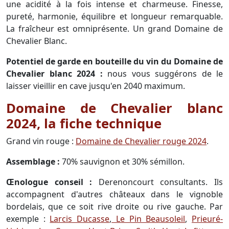
une acidité à la fois intense et charmeuse. Finesse,
pureté, harmonie, équilibre et longueur remarquable.
La fraîcheur est omniprésente. Un grand Domaine de
Chevalier Blanc.
Potentiel de garde en bouteille du vin du Domaine de
Chevalier blanc 2024 :
nous vous suggérons de le
laisser vieillir en cave jusqu'en 2040 maximum.
Domaine de Chevalier blanc
2024, la fiche technique
Grand vin rouge :
Domaine de Chevalier rouge 2024
.
Assemblage :
70% sauvignon et 30% sémillon.
Œnologue conseil :
Derenoncourt consultants. Ils
accompagnent d'autres châteaux dans le vignoble
bordelais, que ce soit rive droite ou rive gauche. Par
exemple :
Larcis Ducasse
,
Le Pin Beausoleil
,
Prieuré-