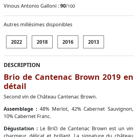
Vinous Antonio Galloni :
90
/
100
Autres millésimes disponibles
2022
2018
2016
2013
DESCRIPTION
Brio de Cantenac Brown 2019 en
détail
Second vin de Château Cantenac Brown.
Assemblage :
48% Merlot, 42% Cabernet Sauvignon,
10% Cabernet Franc.
Dégustation :
Le BriO de Cantenac Brown est un vin
charmeur, délicat et brillant. La signature du château