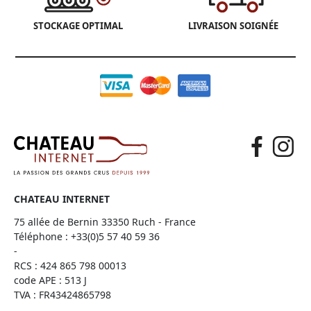
STOCKAGE OPTIMAL
LIVRAISON SOIGNÉE
CHATEAU INTERNET
75 allée de Bernin 33350 Ruch - France
Téléphone :
+33(0)5 57 40 59 36
-
RCS : 424 865 798 00013
code APE : 513 J
TVA : FR43424865798