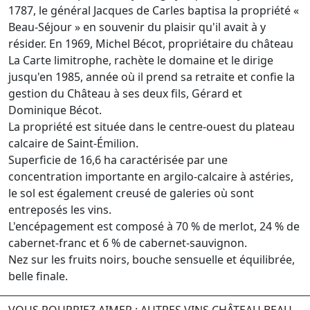
1787, le général Jacques de Carles baptisa la propriété «
Beau-Séjour » en souvenir du plaisir qu'il avait à y
résider. En 1969, Michel Bécot, propriétaire du château
La Carte limitrophe, rachète le domaine et le dirige
jusqu'en 1985, année où il prend sa retraite et confie la
gestion du Château à ses deux fils, Gérard et
Dominique Bécot.
La propriété est située dans le centre-ouest du plateau
calcaire de Saint-Émilion.
Superficie de 16,6 ha caractérisée par une
concentration importante en argilo-calcaire à astéries,
le sol est également creusé de galeries où sont
entreposés les vins.
L'encépagement est composé à 70 % de merlot, 24 % de
cabernet-franc et 6 % de cabernet-sauvignon.
Nez sur les fruits noirs, bouche sensuelle et équilibrée,
belle finale.
VOUS POURRIEZ AIMER : AUTRES VINS CHÂTEAU BEAU-