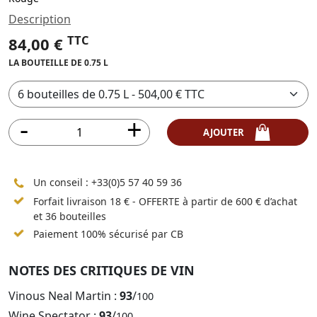
Description
TTC
84,00 €
LA BOUTEILLE DE 0.75 L
AJOUTER
Un conseil :
+33(0)5 57 40 59 36
Forfait livraison 18 € - OFFERTE à partir de 600 € d’achat
et 36 bouteilles
Paiement 100% sécurisé par CB
NOTES DES CRITIQUES DE VIN
Vinous Neal Martin :
93
/
100
Wine Spectator :
93
/
100