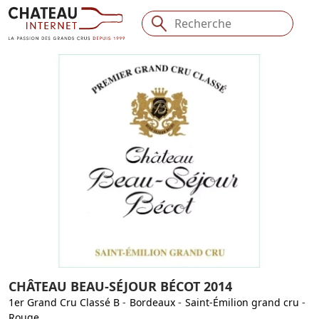
CHÂTEAU BEAU-SÉJOUR BÉCOT 2014
1er Grand Cru Classé B
-
Bordeaux
-
Saint-Émilion grand cru
-
Rouge