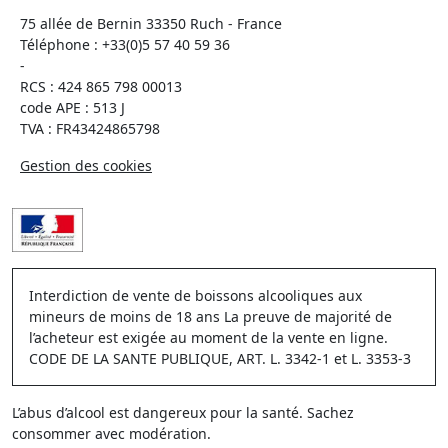
75 allée de Bernin 33350 Ruch - France
Téléphone :
+33(0)5 57 40 59 36
-
RCS : 424 865 798 00013
code APE : 513 J
TVA : FR43424865798
Gestion des cookies
Interdiction de vente de boissons alcooliques aux
mineurs de moins de 18 ans La preuve de majorité de
l’acheteur est exigée au moment de la vente en ligne.
CODE DE LA SANTE PUBLIQUE, ART. L. 3342-1 et L. 3353-3
L’abus d’alcool est dangereux pour la santé. Sachez
consommer avec modération.