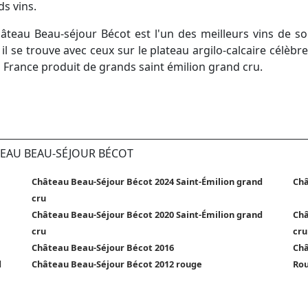
s vins.
teau Beau-séjour Bécot est l'un des meilleurs vins de son
l se trouve avec ceux sur le plateau argilo-calcaire célèbre
en France produit de grands saint émilion grand cru.
TEAU BEAU-SÉJOUR BÉCOT
Château Beau-Séjour Bécot 2024 Saint-Émilion grand
Châ
cru
Château Beau-Séjour Bécot 2020 Saint-Émilion grand
Châ
cru
cru
Château Beau-Séjour Bécot 2016
Châ
d
Château Beau-Séjour Bécot 2012 rouge
Rou