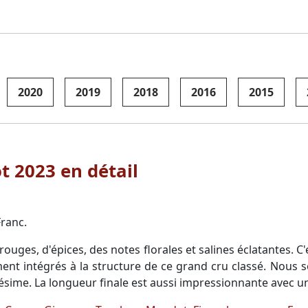
2020
2019
2018
2016
2015
t 2023 en détail
ranc.
rouges, d'épices, des notes florales et salines éclatantes. 
ement intégrés à la structure de ce grand cru classé. Nou
ésime. La longueur finale est aussi impressionnante avec un 