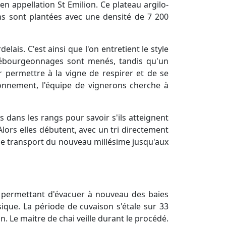
n appellation St Emilion. Ce plateau argilo-
ns sont plantées avec une densité de 7 200
ais. C'est ainsi que l'on entretient le style
ux ébourgeonnages sont menés, tandis qu'un
ur permettre à la vigne de respirer et de se
ironnement, l'équipe de vignerons cherche à
 dans les rangs pour savoir s'ils atteignent
Alors elles débutent, avec un tri directement
t le transport du nouveau millésime jusqu'aux
ifs permettant d'évacuer à nouveau des baies
sique. La période de cuvaison s'étale sur 33
n. Le maitre de chai veille durant le procédé.