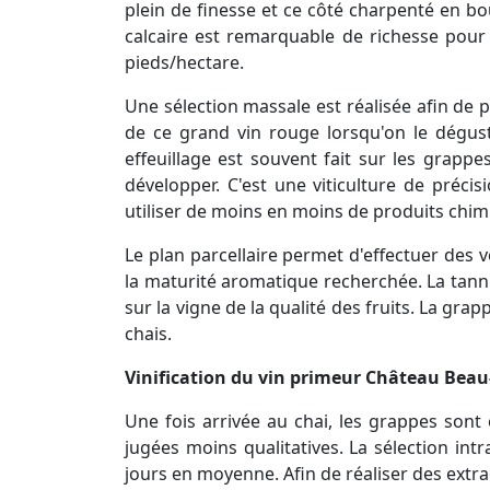
plein de finesse et ce côté charpenté en bo
calcaire est remarquable de richesse pour
pieds/hectare.
Une sélection massale est réalisée afin de p
de ce grand vin rouge lorsqu'on le dégust
effeuillage est souvent fait sur les grappe
développer. C'est une viticulture de préci
utiliser de moins en moins de produits chim
Le plan parcellaire permet d'effectuer des 
la maturité aromatique recherchée. La tanniq
sur la vigne de la qualité des fruits. La gr
chais.
Vinification du vin primeur Château Beau-
Une fois arrivée au chai, les grappes sont 
jugées moins qualitatives. La sélection int
jours en moyenne. Afin de réaliser des extrac