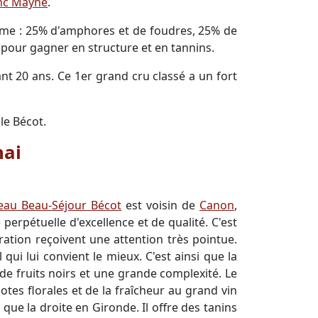
nc Mayne
.
ésime : 25% d'amphores et de foudres, 25% de
 pour gagner en structure et en tannins.
t 20 ans. Ce 1er grand cru classé a un fort
le Bécot.
hai
eau Beau-Séjour Bécot
est voisin de
Canon
,
 perpétuelle d'excellence et de qualité. C'est
ration reçoivent une attention très pointue.
qui lui convient le mieux. C'est ainsi que la
de fruits noirs et une grande complexité. Le
otes florales et de la fraîcheur au grand vin
que la droite en Gironde. Il offre des tanins