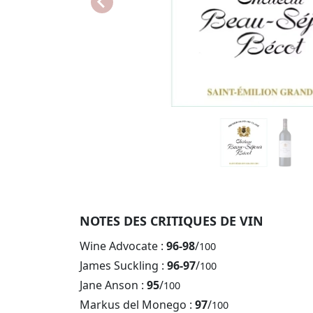
NOTES DES CRITIQUES DE VIN
Wine Advocate :
96-98
/
100
James Suckling :
96-97
/
100
Jane Anson :
95
/
100
Markus del Monego :
97
/
100