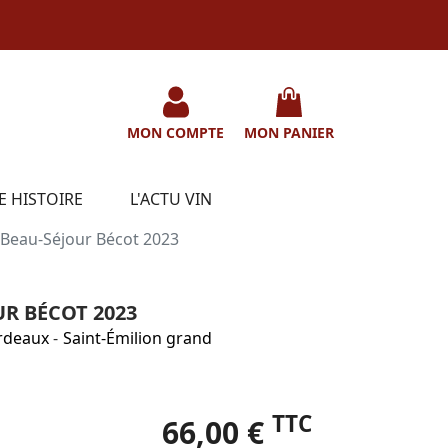
MON COMPTE
MON PANIER
E HISTOIRE
L'ACTU VIN
Beau-Séjour Bécot 2023
R BÉCOT 2023
rdeaux
-
Saint-Émilion grand
TTC
66,00 €