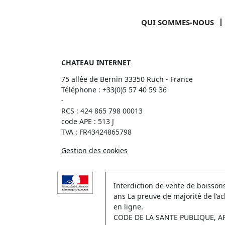
QUI SOMMES-NOUS
CHATEAU INTERNET
75 allée de Bernin 33350 Ruch - France
Téléphone :
+33(0)5 57 40 59 36
-
RCS : 424 865 798 00013
code APE : 513 J
TVA : FR43424865798
Gestion des cookies
Interdiction de vente de boisso
ans La preuve de majorité de l’a
en ligne.
CODE DE LA SANTE PUBLIQUE, ART.