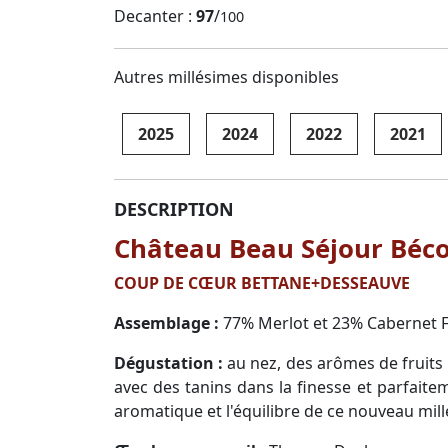
Decanter :
97
/
100
Autres millésimes disponibles
2025
2024
2022
2021
DESCRIPTION
Château Beau Séjour Béco
COUP DE CŒUR BETTANE+DESSEAUVE
Assemblage :
77% Merlot et 23% Cabernet F
Dégustation :
au nez, des arômes de fruits 
avec des tanins dans la finesse et parfait
aromatique et l'équilibre de ce nouveau mill