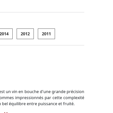
2014
2012
2011
C'est un vin en bouche d'une grande précision
s sommes impressionnés par cette complexité
bel équilibre entre puissance et fruité.