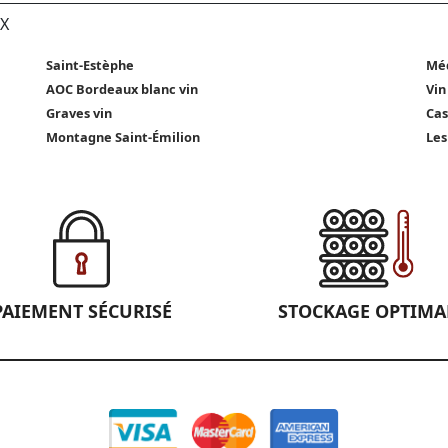
X
Saint-Estèphe
Méd
AOC Bordeaux blanc vin
Vin
Graves vin
Cas
Montagne Saint-Émilion
Les
PAIEMENT SÉCURISÉ
STOCKAGE OPTIMA