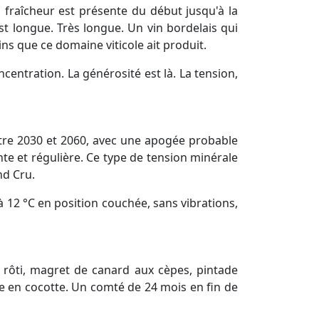
a fraîcheur est présente du début jusqu'à la
st longue. Très longue. Un vin bordelais qui
ns que ce domaine viticole ait produit.
centration. La générosité est là. La tension,
entre 2030 et 2060, avec une apogée probable
nte et régulière. Ce type de tension minérale
and Cru.
à 12 °C en position couchée, sans vibrations,
t rôti, magret de canard aux cèpes, pintade
ée en cocotte. Un comté de 24 mois en fin de