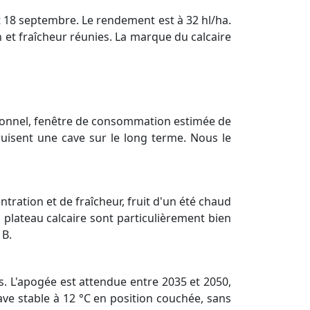
t 18 septembre. Le rendement est à 32 hl/ha.
on et fraîcheur réunies. La marque du calcaire
tionnel, fenêtre de consommation estimée de
uisent une cave sur le long terme. Nous le
tration et de fraîcheur, fruit d'un été chaud
u plateau calcaire sont particulièrement bien
 B.
s. L'apogée est attendue entre 2035 et 2050,
ave stable à 12 °C en position couchée, sans