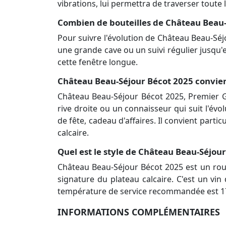
vibrations, lui permettra de traverser toute l
Combien de bouteilles de Château Beau-
Pour suivre l'évolution de Château Beau-Séj
une grande cave ou un suivi régulier jusqu'e
cette fenêtre longue.
Château Beau-Séjour Bécot 2025 convient-
Château Beau-Séjour Bécot 2025, Premier G
rive droite ou un connaisseur qui suit l'é
de fête, cadeau d'affaires. Il convient part
calcaire.
Quel est le style de Château Beau-Séjour
Château Beau-Séjour Bécot 2025 est un roug
signature du plateau calcaire. C'est un vi
température de service recommandée est 17
INFORMATIONS COMPLÉMENTAIRES