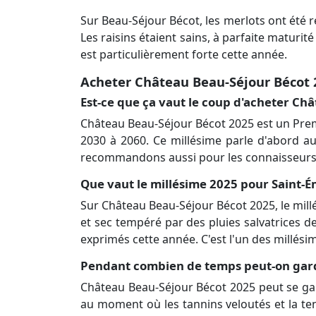
Sur Beau-Séjour Bécot, les merlots ont été 
Les raisins étaient sains, à parfaite maturit
est particulièrement forte cette année.
Acheter Château Beau-Séjour Bécot
Est-ce que ça vaut le coup d'acheter Ch
Château Beau-Séjour Bécot 2025 est un Prem
2030 à 2060. Ce millésime parle d'abord a
recommandons aussi pour les connaisseurs à 
Que vaut le millésime 2025 pour Saint-É
Sur Château Beau-Séjour Bécot 2025, le millé
et sec tempéré par des pluies salvatrices de
exprimés cette année. C'est l'un des millés
Pendant combien de temps peut-on gard
Château Beau-Séjour Bécot 2025 peut se gard
au moment où les tannins veloutés et la ten