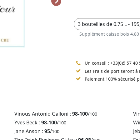
Supplément caisse bois 4,80
Un conseil :
+33(0)5 57 40 
Les Frais de port seront à
Paiement 100% sécurisé p
Vinous Antonio Galloni :
98-100
/
Vi
100
Yves Beck :
98-100
/
Win
100
Jane Anson :
95
/
Je
100