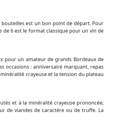
 bouteilles est un bon point de départ. Pour
e de 6 est le format classique pour un vin de
hoix pour un amateur de grands Bordeaux de
es occasions : anniversaire marquant, repas
 minéralité crayeuse et la tension du plateau
utés et à la minéralité crayeuse prononcée,
ur de viandes de caractère ou de truffe. La