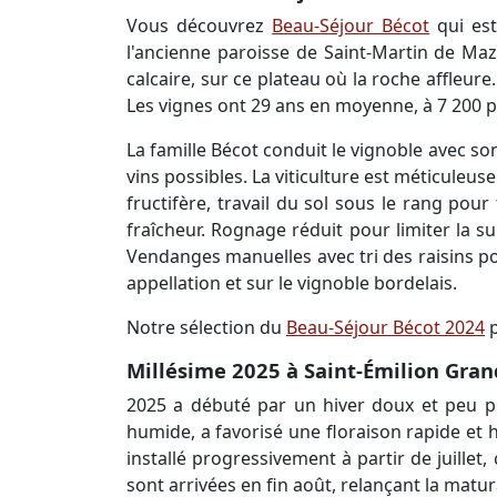
Vous découvrez
Beau-Séjour Bécot
qui est
l'ancienne paroisse de Saint-Martin de Maze
calcaire, sur ce plateau où la roche affleure
Les vignes ont 29 ans en moyenne, à 7 200 pi
La famille Bécot conduit le vignoble avec s
vins possibles. La viticulture est méticuleu
fructifère, travail du sol sous le rang pour
fraîcheur. Rognage réduit pour limiter la surf
Vendanges manuelles avec tri des raisins po
appellation et sur le vignoble bordelais.
Notre sélection du
Beau-Séjour Bécot 2024
p
Millésime 2025 à Saint-Émilion Gran
2025 a débuté par un hiver doux et peu pl
humide, a favorisé une floraison rapide et 
installé progressivement à partir de juillet
sont arrivées en fin août, relançant la matura