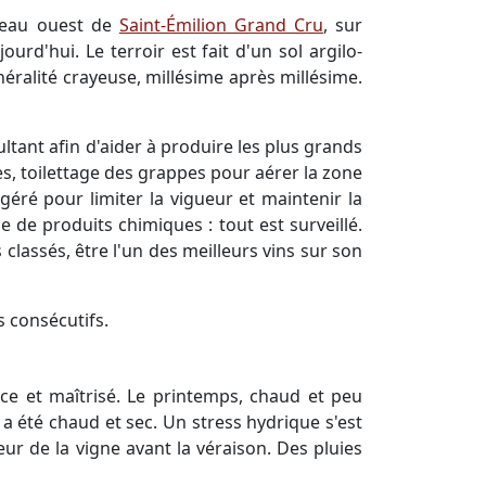
ateau ouest de
Saint-Émilion Grand Cru
, sur
rd'hui. Le terroir est fait d'un sol argilo-
inéralité crayeuse, millésime après millésime.
tant afin d'aider à produire les plus grands
es, toilettage des grappes pour aérer la zone
 géré pour limiter la vigueur et maintenir la
age de produits chimiques : tout est surveillé.
lassés, être l'un des meilleurs vins sur son
 consécutifs.
ce et maîtrisé. Le printemps, chaud et peu
a été chaud et sec. Un stress hydrique s'est
eur de la vigne avant la véraison. Des pluies