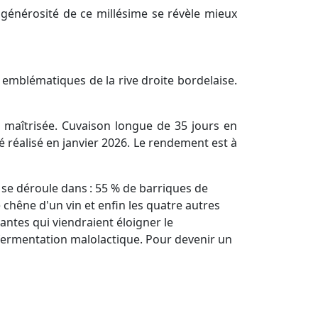
générosité de ce millésime se révèle mieux
emblématiques de la rive droite bordelaise.
re maîtrisée. Cuvaison longue de 35 jours en
é réalisé en janvier 2026. Le rendement est à
 se déroule dans : 55 % de barriques de
chêne d'un vin et enfin les quatre autres
antes qui viendraient éloigner le
a fermentation malolactique. Pour devenir un