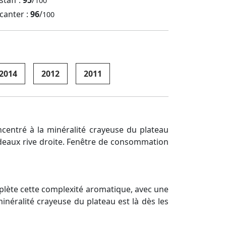
staff :
95
/
100
canter :
96
/
100
2014
2012
2011
centré à la minéralité crayeuse du plateau
rdeaux rive droite. Fenêtre de consommation
plète cette complexité aromatique, avec une
minéralité crayeuse du plateau est là dès les