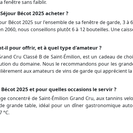
a fenêtre sans faiblir.
Séjour Bécot 2025 acheter ?
our Bécot 2025 sur l'ensemble de sa fenêtre de garde, 3 à 6
n 2060, nous conseillons plutôt 6 à 12 bouteilles. Une caiss
il pour offrir, et à quel type d'amateur ?
rand Cru Classé B de Saint-Émilion, est un cadeau de c
volution du domaine. Nous le recommandons pour les grand
iculièrement aux amateurs de vins de garde qui apprécient la
 Bécot 2025 et pour quelles occasions le servir ?
e concentré de Saint-Émilion Grand Cru, aux tannins velo
n de grande table, idéal pour un dîner gastronomique auto
 °C.