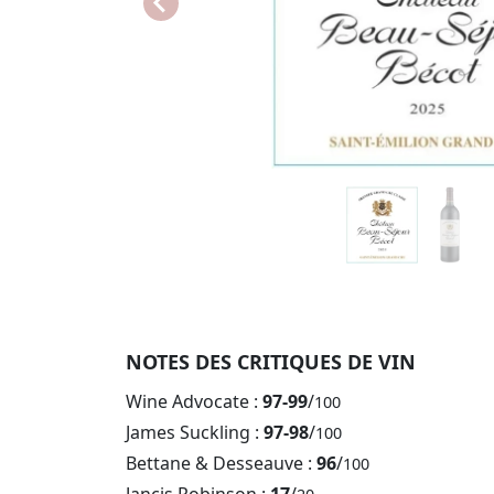
NOTES DES CRITIQUES DE VIN
Wine Advocate :
97-99
/
100
James Suckling :
97-98
/
100
Bettane & Desseauve :
96
/
100