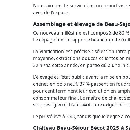
Nous aimons le servir dans un grand verre
avec de l'espace.
Assemblage et élevage de Beau-Séjo
Ce nouveau millésime est composé de 80 % d
Le cépage merlot apporte beaucoup de fruits
La vinification est précise : sélection int
moyenne, extractions douces et lentes en mod
32 hl/ha cette année, en partie dû à une initiat
L'élevage et l'état public avant la mise en 
chênes en bois neuf, 37 % passent en foudre 
pour cent terminent leur évolution en ampho
consommateur final. Le maître de chai et se
vin prestigieux, il faut avoir une exigence 
Le pH s'élève à 3,40, tandis que le degré alco
Château Beau-Séjour Bécot 2025 à Sai