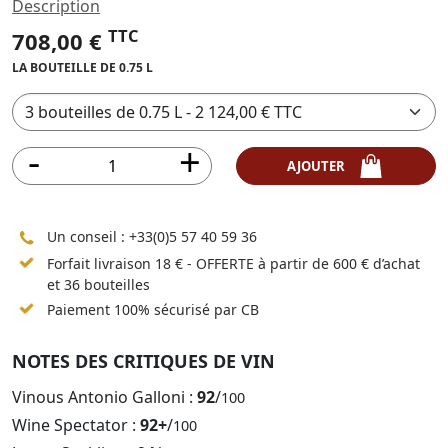
Description
TTC
708,00 €
LA BOUTEILLE DE 0.75 L
AJOUTER
Un conseil :
+33(0)5 57 40 59 36
Forfait livraison 18 € - OFFERTE à partir de 600 € d’achat
et 36 bouteilles
Paiement 100% sécurisé par CB
NOTES DES CRITIQUES DE VIN
Vinous Antonio Galloni :
92
/
100
Wine Spectator :
92+
/
100