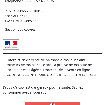
Téléphone :
+33(0)5 57 40 59 36
-
RCS : 424 865 798 00013
code APE : 513 J
TVA : FR43424865798
Gestion des cookies
Interdiction de vente de boissons alcooliques aux
mineurs de moins de 18 ans La preuve de majorité de
l’acheteur est exigée au moment de la vente en ligne.
CODE DE LA SANTE PUBLIQUE, ART. L. 3342-1 et L. 3353-3
L’abus d’alcool est dangereux pour la santé. Sachez
consommer avec modération.