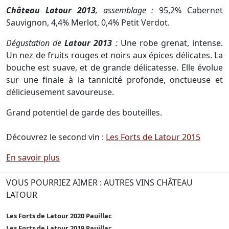
Château Latour 2013
, assemblage :
95,2% Cabernet
Sauvignon, 4,4% Merlot, 0,4% Petit Verdot.
Dégustation de
Latour 2013
:
Une robe grenat, intense.
Un nez de fruits rouges et noirs aux épices délicates. La
bouche est suave, et de grande délicatesse. Elle évolue
sur une finale à la tannicité profonde, onctueuse et
délicieusement savoureuse.
Grand potentiel de garde des bouteilles.
Découvrez le second vin :
Les Forts de Latour 2015
En savoir plus
VOUS POURRIEZ AIMER : AUTRES VINS CHÂTEAU
LATOUR
Les Forts de Latour 2020 Pauillac
Les Forts de Latour 2019 Pauillac