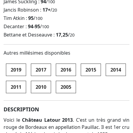
James Suckling :
94
/
100
Jancis Robinson :
17+
/
20
Tim Atkin :
95
/
100
Decanter :
94-95
/
100
Bettane et Desseauve :
17,25
/
20
Autres millésimes disponibles
2019
2017
2016
2015
2014
2011
2010
2005
DESCRIPTION
Voici le
Château Latour 2013
. C'est un très grand vin
rouge de Bordeaux en appellation Pauillac. Il est 1er cru