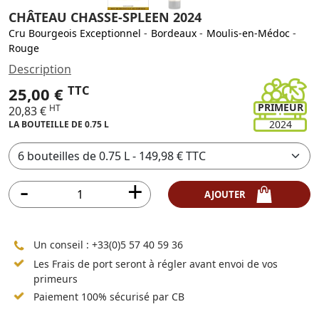
CHÂTEAU CHASSE-SPLEEN 2024
Cru Bourgeois Exceptionnel
-
Bordeaux
-
Moulis-en-Médoc
-
Rouge
Description
TTC
25,00 €
PRIMEUR
HT
20,83 €
2024
LA BOUTEILLE DE 0.75 L
AJOUTER
Un conseil :
+33(0)5 57 40 59 36
Les Frais de port seront à régler avant envoi de vos
primeurs
Paiement 100% sécurisé par CB