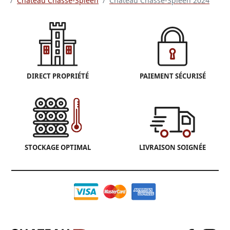
Château Chasse-Spleen
Château Chasse-Spleen 2024
DIRECT PROPRIÉTÉ
PAIEMENT SÉCURISÉ
STOCKAGE OPTIMAL
LIVRAISON SOIGNÉE