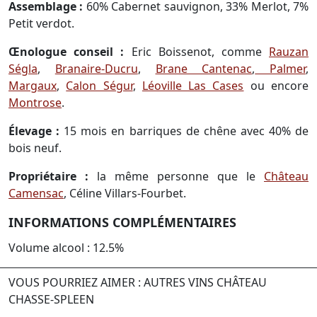
Assemblage :
60% Cabernet sauvignon, 33% Merlot, 7%
Petit verdot.
Œnologue conseil :
Eric Boissenot, comme
Rauzan
Ségla
,
Branaire-Ducru
,
Brane Cantenac
,
Palmer
,
Margaux
,
Calon Ségur
,
Léoville Las Cases
ou encore
Montrose
.
Élevage :
15 mois en barriques de chêne avec 40% de
bois neuf.
Propriétaire :
la même personne que le
Château
Camensac
, Céline Villars-Fourbet.
INFORMATIONS COMPLÉMENTAIRES
Volume alcool : 12.5%
VOUS POURRIEZ AIMER : AUTRES VINS CHÂTEAU
CHASSE-SPLEEN