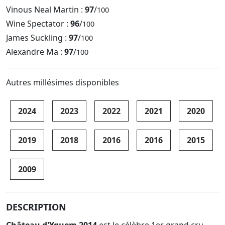
Vinous Neal Martin :
97
/
100
Wine Spectator :
96
/
100
James Suckling :
97
/
100
Alexandre Ma :
97
/
100
Autres millésimes disponibles
2024
2023
2022
2021
2020
2019
2018
2016
2016
2015
2009
DESCRIPTION
Château d'Yquem 2014
est le célèbre 1er grand cru