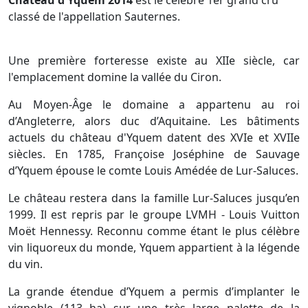
classé de l'appellation Sauternes.
Une première forteresse existe au XIIe siècle, car
l'emplacement domine la vallée du Ciron.
Au Moyen-Âge le domaine a appartenu au roi
d’Angleterre, alors duc d’Aquitaine. Les bâtiments
actuels du château d'Yquem datent des XVIe et XVIIe
siècles. En 1785, Françoise Joséphine de Sauvage
d’Yquem épouse le comte Louis Amédée de Lur-Saluces.
Le château restera dans la famille Lur-Saluces jusqu’en
1999. Il est repris par le groupe LVMH - Louis Vuitton
Moët Hennessy. Reconnu comme étant le plus célèbre
vin liquoreux du monde, Yquem appartient à la légende
du vin.
La grande étendue d’Yquem a permis d’implanter le
vignoble (113 ha) sur une très large palette de la