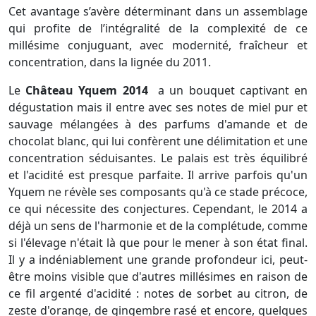
Cet avantage s’avère déterminant dans un assemblage
qui profite de l’intégralité de la complexité de ce
millésime conjuguant, avec modernité, fraîcheur et
concentration, dans la lignée du 2011.
Le
Château Yquem 2014
a un bouquet captivant en
dégustation mais il entre avec ses notes de miel pur et
sauvage mélangées à des parfums d'amande et de
chocolat blanc, qui lui confèrent une délimitation et une
concentration séduisantes. Le palais est très équilibré
et l'acidité est presque parfaite. Il arrive parfois qu'un
Yquem ne révèle ses composants qu'à ce stade précoce,
ce qui nécessite des conjectures. Cependant, le 2014 a
déjà un sens de l'harmonie et de la complétude, comme
si l'élevage n'était là que pour le mener à son état final.
Il y a indéniablement une grande profondeur ici, peut-
être moins visible que d'autres millésimes en raison de
ce fil argenté d'acidité : notes de sorbet au citron, de
zeste d'orange, de gingembre rasé et encore, quelques