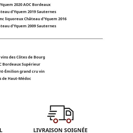
'Yquem 2020 AOC Bordeaux
teau d'Yquem 2019 Sauternes
nc liquoreux Château d'Yquem 2016
teau d'Yquem 2009 Sauternes
 vins des Côtes de Bourg
 Bordeaux Supérieur
nt-Émilion grand cru vin
s de Haut-Médoc
L
LIVRAISON SOIGNÉE