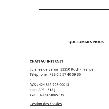
QUI SOMMES-NOUS
CHATEAU INTERNET
75 allée de Bernin 33350 Ruch - France
Téléphone :
+33(0)5 57 40 59 36
-
RCS : 424 865 798 00013
code APE : 513 J
TVA : FR43424865798
Gestion des cookies