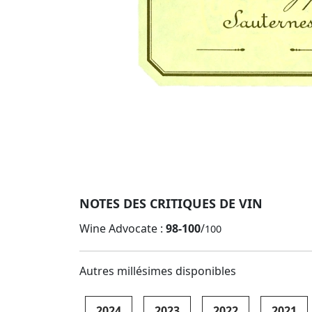
NOTES DES CRITIQUES DE VIN
Wine Advocate :
98-100
/
100
Autres millésimes disponibles
2024
2023
2022
2021