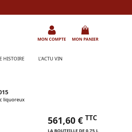
MON COMPTE
MON PANIER
E HISTOIRE
L'ACTU VIN
015
c liquoreux
TTC
561,60 €
LA BOUTEILLE DE 0.75 L