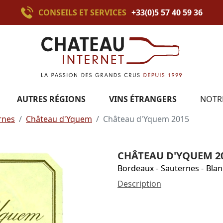
CONSEILS ET SERVICES
+33(0)5 57 40 59 36
AUTRES RÉGIONS
VINS ÉTRANGERS
NOTR
rnes
Château d'Yquem
Château d'Yquem 2015
CHÂTEAU D'YQUEM 2
Bordeaux
-
Sauternes
-
Blan
Description