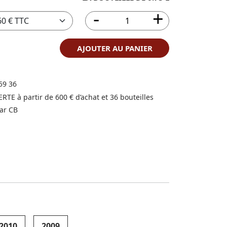
AJOUTER AU PANIER
59 36
FERTE à partir de 600 € d’achat et 36 bouteilles
ar CB
2010
2009