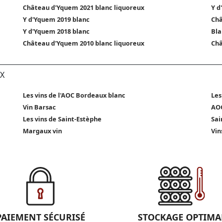
Château d'Yquem 2021 blanc liquoreux
Y d
Y d'Yquem 2019 blanc
Châ
Y d'Yquem 2018 blanc
Bla
Château d'Yquem 2010 blanc liquoreux
Châ
X
Les vins de l'AOC Bordeaux blanc
Les
Vin Barsac
AOC
Les vins de Saint-Estèphe
Sai
Margaux vin
Vin
PAIEMENT SÉCURISÉ
STOCKAGE OPTIMA