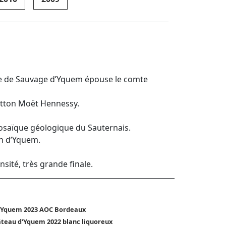
ine de Sauvage d’Yquem épouse le comte
uitton Moët Hennessy.
mosaïque géologique du Sauternais.
in d’Yquem.
sité, très grande finale.
'Yquem 2023 AOC Bordeaux
teau d'Yquem 2022 blanc liquoreux