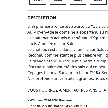
DESCRIPTION
Une première forteresse existe au XIIe siècl
Au Moyen-Âge le domaine a appartenu au roi 
Les bâtiments actuels du château d'Yquem d
Louis Amédée de Lur-Saluces.
Le château restera dans la famille Lur-Saluc
Reconnu comme étant le plus célèbre vin li
La grande étendue d’Yquem a permis d’implan
L’extraordinaire variété des sols qui en rés
Cépages blancs : Sauvignon blanc (20%), Sém
Nez profond sur les fruits, agrumes, notes e
VOUS POURRIEZ AIMER : AUTRES VINS CH
Y d'Yquem 2024 AOC Bordeaux
Blanc liquoreux Château d'Yquem 2023