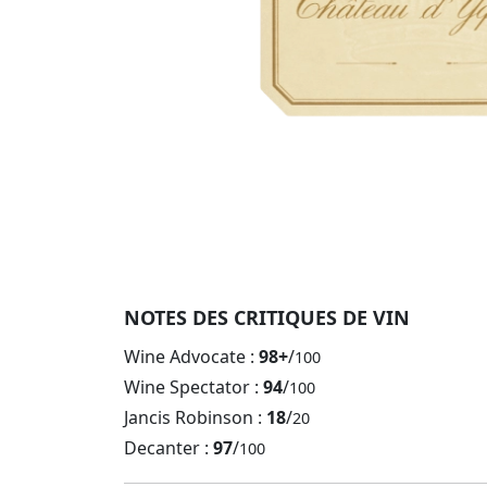
NOTES DES CRITIQUES DE VIN
Wine Advocate :
98+
/
100
Wine Spectator :
94
/
100
Jancis Robinson :
18
/
20
Decanter :
97
/
100