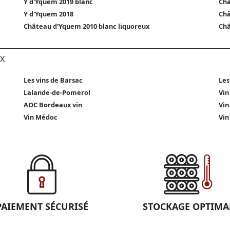
Y d'Yquem 2019 blanc
Châ
Y d'Yquem 2018
Châ
Château d'Yquem 2010 blanc liquoreux
Châ
X
Les vins de Barsac
Les
Lalande-de-Pomerol
Vin
AOC Bordeaux vin
Vin
Vin Médoc
Vin
PAIEMENT SÉCURISÉ
STOCKAGE OPTIMA