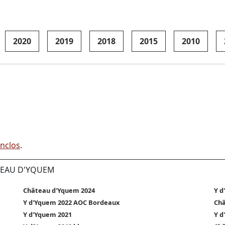
2020
2019
2018
2015
2010
Enclos
.
ÂTEAU D'YQUEM
Château d'Yquem 2024
Y d
Y d'Yquem 2022 AOC Bordeaux
Châ
Y d'Yquem 2021
Y d