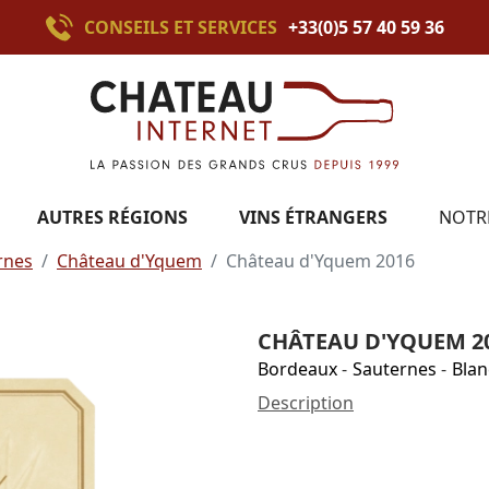
CONSEILS ET SERVICES
+33(0)5 57 40 59 36
AUTRES RÉGIONS
VINS ÉTRANGERS
NOTR
rnes
Château d'Yquem
Château d'Yquem 2016
CHÂTEAU D'YQUEM 2
Bordeaux
-
Sauternes
-
Blan
Description