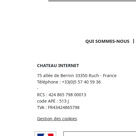
QUI SOMMES-NOUS
CHATEAU INTERNET
75 allée de Bernin 33350 Ruch - France
Téléphone :
+33(0)5 57 40 59 36
-
RCS : 424 865 798 00013
code APE : 513 J
TVA : FR43424865798
Gestion des cookies