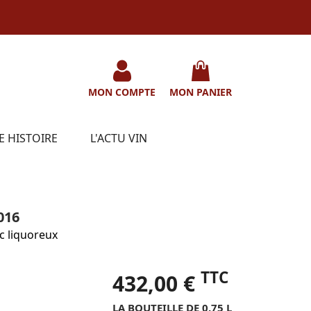
MON COMPTE
MON PANIER
E HISTOIRE
L'ACTU VIN
016
c liquoreux
TTC
432,00 €
LA BOUTEILLE DE 0.75 L