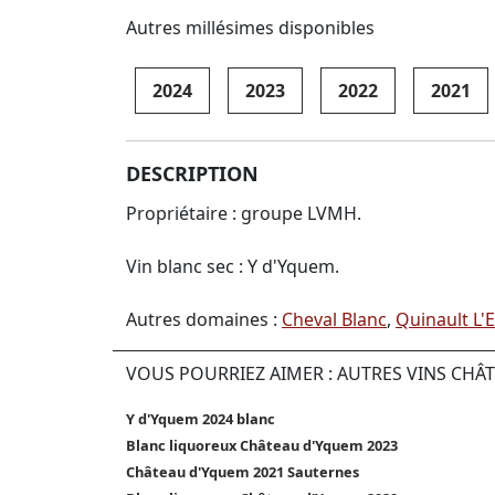
Autres millésimes disponibles
2024
2023
2022
2021
DESCRIPTION
Propriétaire : groupe LVMH.
Vin blanc sec : Y d'Yquem.
Autres domaines :
Cheval Blanc
,
Quinault L'
VOUS POURRIEZ AIMER : AUTRES VINS CH
Y d'Yquem 2024 blanc
Blanc liquoreux Château d'Yquem 2023
Château d'Yquem 2021 Sauternes