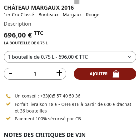
CHÂTEAU MARGAUX 2016
1er Cru Classé
-
Bordeaux
-
Margaux
-
Rouge
Description
TTC
696,00 €
LA BOUTEILLE DE 0.75 L
AJOUTER
Un conseil :
+33(0)5 57 40 59 36
Forfait livraison 18 € - OFFERTE à partir de 600 € d’achat
et 36 bouteilles
Paiement 100% sécurisé par CB
NOTES DES CRITIQUES DE VIN