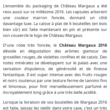
L'ensemble du packaging de Château Margaux a été
revu aussi sur ce millésime 2016. Les capsules arborent
une couleur marron foncée, donnant un côté
davantage luxe. La caisse à plat de 6 bouteilles (en bois
bien sûr) est faite maintenant en pin et présente sur
son couvercle le logo de Château Margaux.
D'une robe très foncée, le
Château Margaux 2016
dévoile en dégustation des arômes glamour de
groseilles rouges, de violettes confites et de cassis. Des
notes minérales se développent sur le palais avec une
sensation d’opulence, de générosité et de finesse
fantastique. Il est super intense avec des fruits rouges
et noirs soutenus par une texture ferme de tannins fins
et limoneux, pour finir merveilleusement parfumé et
incroyablement long grâce à une très belle acidité.
Lorsque la livraison de vos bouteilles de Margaux 2016
est faite, laissez les vieillir dans votre cave, c'est un très