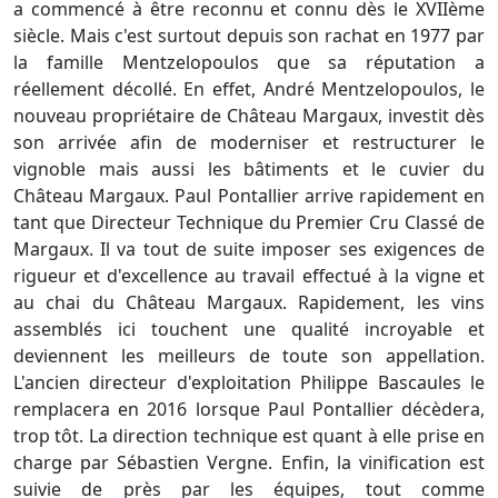
a commencé à être reconnu et connu dès le XVIIème
siècle. Mais c'est surtout depuis son rachat en 1977 par
la famille Mentzelopoulos que sa réputation a
réellement décollé. En effet, André Mentzelopoulos, le
nouveau propriétaire de Château Margaux, investit dès
son arrivée afin de moderniser et restructurer le
vignoble mais aussi les bâtiments et le cuvier du
Château Margaux. Paul Pontallier arrive rapidement en
tant que Directeur Technique du Premier Cru Classé de
Margaux. Il va tout de suite imposer ses exigences de
rigueur et d'excellence au travail effectué à la vigne et
au chai du Château Margaux. Rapidement, les vins
assemblés ici touchent une qualité incroyable et
deviennent les meilleurs de toute son appellation.
L'ancien directeur d'exploitation Philippe Bascaules le
remplacera en 2016 lorsque Paul Pontallier décèdera,
trop tôt. La direction technique est quant à elle prise en
charge par Sébastien Vergne. Enfin, la vinification est
suivie de près par les équipes, tout comme