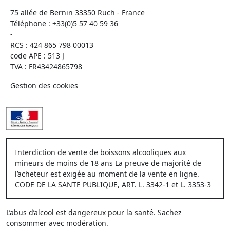
75 allée de Bernin 33350 Ruch - France
Téléphone :
+33(0)5 57 40 59 36
-
RCS : 424 865 798 00013
code APE : 513 J
TVA : FR43424865798
Gestion des cookies
Interdiction de vente de boissons alcooliques aux
mineurs de moins de 18 ans La preuve de majorité de
l’acheteur est exigée au moment de la vente en ligne.
CODE DE LA SANTE PUBLIQUE, ART. L. 3342-1 et L. 3353-3
L’abus d’alcool est dangereux pour la santé. Sachez
consommer avec modération.