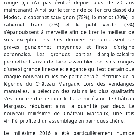
rouge (ça n'a pas évolué depuis plus de 20 ans
maintenant). Ainsi, sur le terroir de ce 1er cru classé du
Médoc, le cabernet sauvignon (75%), le merlot (20%), le
cabernet franc (2%) et le petit verdot (3%)
s'épanouissent à merveille afin de tirer le meilleur de
sols exceptionnels. Ces derniers se composent de
graves günziennes moyennes et fines, d'origine
garonnaise. Les grandes parties d'argilo-calcaire
permettent aussi de faire assembler des vins rouges
d'une si grande finesse et élégance qu'il est certain que
chaque nouveau millésime participera à l'écriture de la
légende du Château Margaux. Lors des vendanges
manuelles, la sélection des raisins les plus qualitatifs
s'est encore durcie pour le futur millésime de Château
Margaux, réduisant ainsi la quantité par deux. Le
nouveau millésime de Château Margaux, une fois
vinifié, profite d'un assemblage en barriques chêne.
Le millésime 2016 a été particulièrement humide