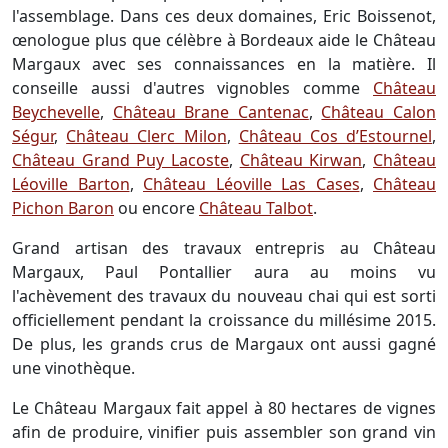
l'assemblage. Dans ces deux domaines, Eric Boissenot,
œnologue plus que célèbre à Bordeaux aide le Château
Margaux avec ses connaissances en la matière. Il
conseille aussi d'autres vignobles comme
Château
Beychevelle
,
Château Brane Cantenac
,
Château Calon
Ségur
,
Château Clerc Milon
,
Château Cos d’Estournel
,
Château Grand Puy Lacoste
,
Château Kirwan
,
Château
Léoville Barton
,
Château Léoville Las Cases
,
Château
Pichon Baron
ou encore
Château Talbot
.
Grand artisan des travaux entrepris au Château
Margaux, Paul Pontallier aura au moins vu
l'achèvement des travaux du nouveau chai qui est sorti
officiellement pendant la croissance du millésime 2015.
De plus, les grands crus de Margaux ont aussi gagné
une vinothèque.
Le Château Margaux fait appel à 80 hectares de vignes
afin de produire, vinifier puis assembler son grand vin