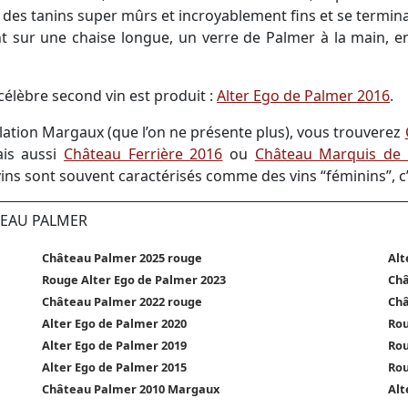
r des tanins super mûrs et incroyablement fins et se termina
sur une chaise longue, un verre de Palmer à la main, en
célèbre second vin est produit :
Alter Ego de Palmer 2016
.
ation Margaux (que l’on ne présente plus), vous trouverez
ais aussi
Château Ferrière 2016
ou
Château Marquis de
s sont souvent caractérisés comme des vins “féminins”, c’est
TEAU PALMER
Château Palmer 2025 rouge
Alt
Rouge Alter Ego de Palmer 2023
Châ
Château Palmer 2022 rouge
Châ
Alter Ego de Palmer 2020
Rou
Alter Ego de Palmer 2019
Rou
Alter Ego de Palmer 2015
Rou
Château Palmer 2010 Margaux
Alt