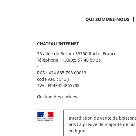
QUI SOMMES-NOUS
CHATEAU INTERNET
75 allée de Bernin 33350 Ruch - France
Téléphone :
+33(0)5 57 40 59 36
-
RCS : 424 865 798 00013
code APE : 513 J
TVA : FR43424865798
Gestion des cookies
Interdiction de vente de boisso
ans La preuve de majorité de l’a
en ligne.