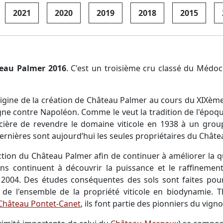
2021
2020
2019
2018
2015
eau Palmer 2016
. C'est un troisième cru classé du Médoc 
'origine de la création de Château Palmer au cours du XIXème
ne contre Napoléon. Comme le veut la tradition de l'époqu
ancière de revendre le domaine viticole en 1938 à un group
ernières sont aujourd’hui les seules propriétaires du Châte
tion du Château Palmer afin de continuer à améliorer la q
ns continuent à découvrir la puissance et le raffinemen
 2004. Des études conséquentes des sols sont faites pou
n de l'ensemble de la propriété viticole en biodynamie
Château Pontet-Canet
, ils font partie des pionniers du vign