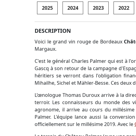
2025
2024
2023
2022
DESCRIPTION
Voici le grand vin rouge de Bordeaux
Chât
Margaux.
C'est le général Charles Palmer qui est à l
Gascq à son retour de la campagne d'Espag
héritiers se verront dans l'obligation fin
Mihailhe, Sichel et Mähler-Besse. Ces deux d
L’œnologue Thomas Duroux arrive à la direc
terroir. Les connaisseurs du monde des vi
agronome, il arrive au cours du millésime
Palmer. L'équipe lance aussi la conversio
officiellement sur le millésime 2019. Avec le