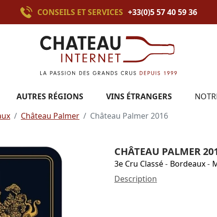
CONSEILS ET SERVICES
+33(0)5 57 40 59 36
AUTRES RÉGIONS
VINS ÉTRANGERS
NOTR
aux
Château Palmer
Château Palmer 2016
CHÂTEAU PALMER 20
3e Cru Classé
-
Bordeaux
-
M
Description