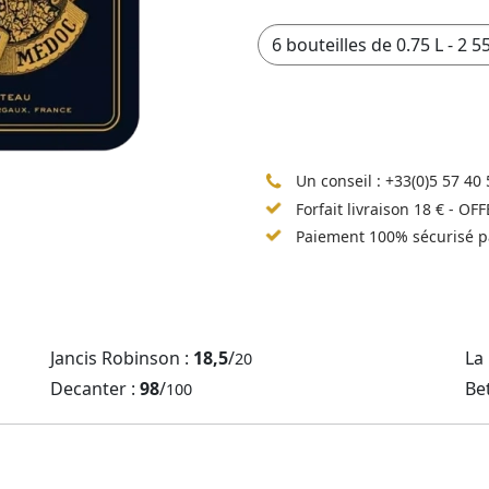
Un conseil :
+33(0)5 57 40 
Forfait livraison 18 € - OF
Paiement 100% sécurisé p
Jancis Robinson :
18,5
/
La
20
Decanter :
98
/
Be
100