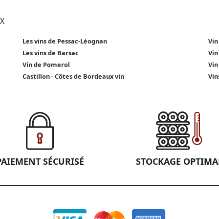
X
Les vins de Pessac-Léognan
Vin
Les vins de Barsac
Vin
Vin de Pomerol
Vin
Castillon - Côtes de Bordeaux vin
Vin
PAIEMENT SÉCURISÉ
STOCKAGE OPTIMA