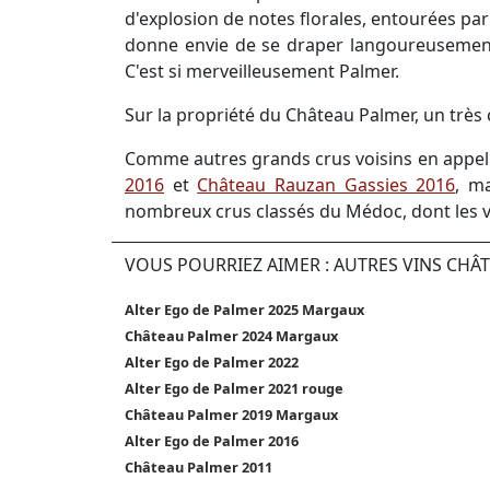
d'explosion de notes florales, entourées pa
donne envie de se draper langoureusement 
C'est si merveilleusement Palmer.
Sur la propriété du Château Palmer, un très 
Comme autres grands crus voisins en appell
2016
et
Château Rauzan Gassies 2016
, m
nombreux crus classés du Médoc, dont les vin
VOUS POURRIEZ AIMER : AUTRES VINS CHÂ
Alter Ego de Palmer 2025 Margaux
Château Palmer 2024 Margaux
Alter Ego de Palmer 2022
Alter Ego de Palmer 2021 rouge
Château Palmer 2019 Margaux
Alter Ego de Palmer 2016
Château Palmer 2011