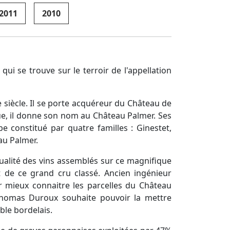
2011
2010
qui se trouve sur le terroir de l'appellation
 siècle. Il se porte acquéreur du Château de
e, il donne son nom au Château Palmer. Ses
e constitué par quatre familles : Ginestet,
au Palmer.
ualité des vins assemblés sur ce magnifique
t de ce grand cru classé. Ancien ingénieur
r mieux connaitre les parcelles du Château
. Thomas Duroux souhaite pouvoir la mettre
oble bordelais.