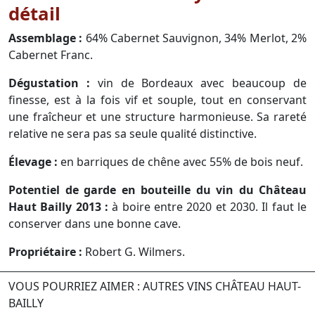
détail
Assemblage :
64% Cabernet Sauvignon, 34% Merlot, 2%
Cabernet Franc.
Dégustation :
vin de Bordeaux avec beaucoup de
finesse, est à la fois vif et souple, tout en conservant
une fraîcheur et une structure harmonieuse. Sa rareté
relative ne sera pas sa seule qualité distinctive.
Élevage :
en barriques de chêne avec 55% de bois neuf.
Potentiel de garde en bouteille du vin du Château
Haut Bailly 2013 :
à boire entre 2020 et 2030. Il faut le
conserver dans une bonne cave.
Propriétaire :
Robert G. Wilmers.
VOUS POURRIEZ AIMER : AUTRES VINS CHÂTEAU HAUT-
BAILLY