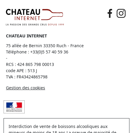
CHATEAU INTERNET
75 allée de Bernin 33350 Ruch - France
Téléphone :
+33(0)5 57 40 59 36
-
RCS : 424 865 798 00013
code APE : 513 J
TVA : FR43424865798
Gestion des cookies
Interdiction de vente de boissons alcooliques aux
mineurs de moins de 18 ans La preuve de majorité de