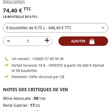
Description
TTC
74,40 €
LA BOUTEILLE DE 0.75 L
AJOUTER
Un conseil :
+33(0)5 57 40 59 36
Forfait livraison 18 € - OFFERTE à partir de 600 € d’achat
et 36 bouteilles
Paiement 100% sécurisé par CB
NOTES DES CRITIQUES DE VIN
Wine Advocate :
90
/
100
René Gabriel :
17
/
20