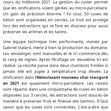
cours du millésime 2021. La gestion du cuvier permet
que les vinifications soient gérées au micro-parcellaire.
Un gain de précision énorme ! En tout, 50 cuves de
béton sont organisées en cercles. Le fruit est protégé
lors des extractions qui se font en douceur pour aussi
préserver les arômes et les tanins.
Une équipe technique très performante, menée par
Gabriel Vialard, mène à bien la production du domaine.
Les vendanges sont manuelles et le tri commence dès
le rang de vignes. Après l’éraflage un deuxième tri est
réalisé. La récolte passe dans deux chambres froides si
jamais elle est jugée à température trop élevée. La
vinification dans
l’éblouissant nouveau chai inauguré
en 2021
est quasiment micro-parcellaire. Les raisins
sont répartis dans une cinquantaine de cuves en béton
disposées sur 3 cercles, les extractions sont douces de
manière à préserver fruit et finesse des tannins. Il faut
savoir que les cuves sont connectées. C'est-à-dire que