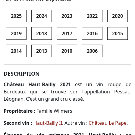
2025
2024
2023
2022
2020
2019
2018
2017
2016
2015
2014
2013
2010
2006
DESCRIPTION
Château Haut-Bailly 2021
est un vin rouge de
Bordeaux qui se trouve sur l'appellation Pessac-
Léognan. C'est un grand cru classé.
Propriétaire :
Famille Wilmers.
Second vin :
Haut-Bailly II
. Autre vin :
Château Le Pape
.
Élevage du vin primeur 2021 Haut-Bailly
: en