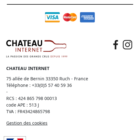
CHATEAU INTERNET
75 allée de Bernin 33350 Ruch - France
Téléphone :
+33(0)5 57 40 59 36
-
RCS : 424 865 798 00013
code APE : 513 J
TVA : FR43424865798
Gestion des cookies