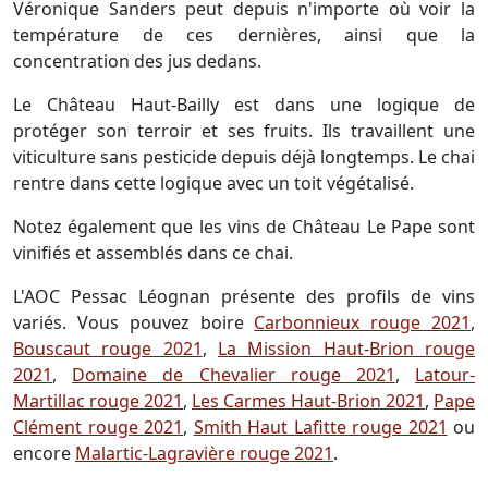
Véronique Sanders peut depuis n'importe où voir la
température de ces dernières, ainsi que la
concentration des jus dedans.
Le Château Haut-Bailly est dans une logique de
protéger son terroir et ses fruits. Ils travaillent une
viticulture sans pesticide depuis déjà longtemps. Le chai
rentre dans cette logique avec un toit végétalisé.
Notez également que les vins de Château Le Pape sont
vinifiés et assemblés dans ce chai.
L'AOC Pessac Léognan présente des profils de vins
variés. Vous pouvez boire
Carbonnieux rouge 2021
,
Bouscaut rouge 2021
,
La Mission Haut-Brion rouge
2021
,
Domaine de Chevalier rouge 2021
,
Latour-
Martillac rouge 2021
,
Les Carmes Haut-Brion 2021
,
Pape
Clément rouge 2021
,
Smith Haut Lafitte rouge 2021
ou
encore
Malartic-Lagravière rouge 2021
.