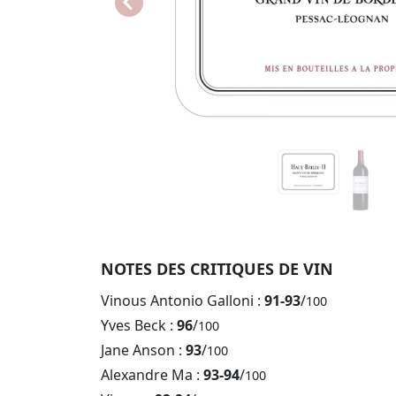
NOTES DES CRITIQUES DE VIN
Vinous Antonio Galloni :
91-93
/
100
Yves Beck :
96
/
100
Jane Anson :
93
/
100
Alexandre Ma :
93-94
/
100