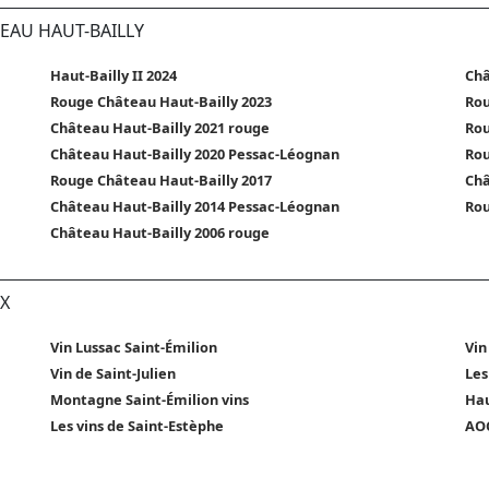
TEAU HAUT-BAILLY
Haut-Bailly II 2024
Châ
Rouge Château Haut-Bailly 2023
Rou
Château Haut-Bailly 2021 rouge
Rou
Château Haut-Bailly 2020 Pessac-Léognan
Rou
Rouge Château Haut-Bailly 2017
Châ
Château Haut-Bailly 2014 Pessac-Léognan
Rou
Château Haut-Bailly 2006 rouge
X
Vin Lussac Saint-Émilion
Vin
Vin de Saint-Julien
Les
Montagne Saint-Émilion vins
Hau
Les vins de Saint-Estèphe
AOC