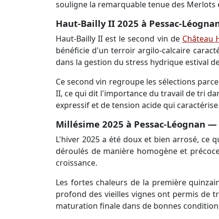
souligne la remarquable tenue des Merlots 
Haut-Bailly II 2025 à Pessac-Léognan 
Haut-Bailly II est le second vin de
Château H
bénéficie d'un terroir argilo-calcaire carac
dans la gestion du stress hydrique estival 
Ce second vin regroupe les sélections parcell
II, ce qui dit l'importance du travail de tri 
expressif et de tension acide qui caractérise
Millésime 2025 à Pessac-Léognan — c
L'hiver 2025 a été doux et bien arrosé, ce 
déroulés de manière homogène et précoce. À
croissance.
Les fortes chaleurs de la première quinzain
profond des vieilles vignes ont permis de t
maturation finale dans de bonnes condition