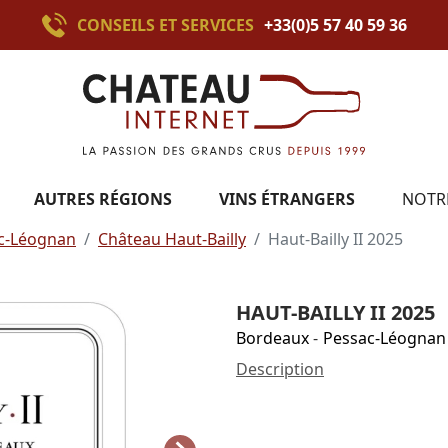
CONSEILS ET SERVICES
+33(0)5 57 40 59 36
AUTRES RÉGIONS
VINS ÉTRANGERS
NOTR
c-Léognan
Château Haut-Bailly
Haut-Bailly II 2025
HAUT-BAILLY II 2025
Bordeaux
-
Pessac-Léognan
Description