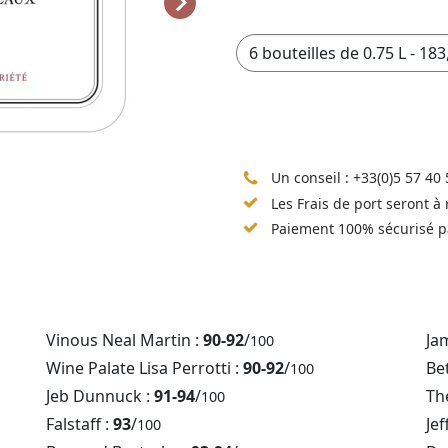
Un conseil :
+33(0)5 57 40 
Les Frais de port seront à
Paiement 100% sécurisé p
Vinous Neal Martin :
90-92
/
Ja
100
Wine Palate Lisa Perrotti :
90-92
/
Be
100
Jeb Dunnuck :
91-94
/
Th
100
Falstaff :
93
/
Jef
100