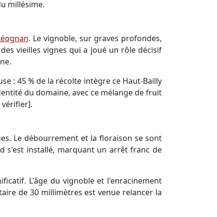
u millésime.
Léognan
. Le vignoble, sur graves profondes,
es vieilles vignes qui a joué un rôle décisif
ne.
se : 45 % de la récolte intègre ce Haut-Bailly
l'identité du domaine, avec ce mélange de fruit
vérifier].
ues. Le débourrement et la floraison se sont
 s'est installé, marquant un arrêt franc de
ficatif. L'âge du vignoble et l'enracinement
aire de 30 millimètres est venue relancer la