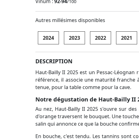
Vinum :
92-94
/
100
Autres millésimes disponibles
2024
2023
2022
2021
DESCRIPTION
Haut-Bailly II 2025 est un Pessac-Léognan r
référence, il associe une maturité franche
tenue, pour la table comme pour la cave.
Notre dégustation de Haut-Bailly II
Au nez, Haut-Bailly II 2025 s'ouvre sur de
d'orange traversent le bouquet. Une touche f
salin qui annonce ce que la bouche confirm
En bouche, c'est tendu. Les tannins sont com