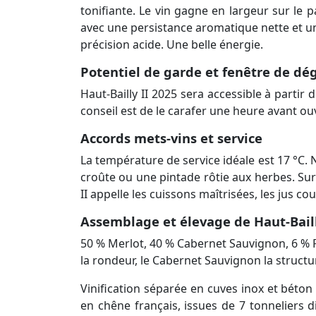
tonifiante. Le vin gagne en largeur sur le p
avec une persistance aromatique nette et un
précision acide. Une belle énergie.
Potentiel de garde et fenêtre de dé
Haut-Bailly II 2025 sera accessible à partir
conseil est de le carafer une heure avant ouv
Accords mets-vins et service
La température de service idéale est 17 °C. 
croûte ou une pintade rôtie aux herbes. Sur 
II appelle les cuissons maîtrisées, les jus cou
Assemblage et élevage de Haut-Baill
50 % Merlot, 40 % Cabernet Sauvignon, 6 % Pe
la rondeur, le Cabernet Sauvignon la structu
Vinification séparée en cuves inox et béto
en chêne français, issues de 7 tonneliers d