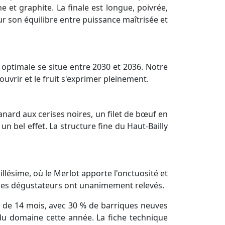
e et graphite. La finale est longue, poivrée,
r son équilibre entre puissance maîtrisée et
n optimale se situe entre 2030 et 2036. Notre
ouvrir et le fruit s'exprimer pleinement.
anard aux cerises noires, un filet de bœuf en
n bel effet. La structure fine du Haut-Bailly
llésime, où le Merlot apporte l'onctuosité et
ue les dégustateurs ont unanimement relevés.
e de 14 mois, avec 30 % de barriques neuves
n du domaine cette année. La fiche technique