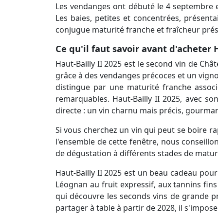
Les vendanges ont débuté le 4 septembre et
Les baies, petites et concentrées, présenta
conjugue maturité franche et fraîcheur pré
Ce qu'il faut savoir avant d'acheter 
Haut-Bailly II 2025 est le second vin de Ch
grâce à des vendanges précoces et un vigno
distingue par une maturité franche associ
remarquables. Haut-Bailly II 2025, avec 
directe : un vin charnu mais précis, gourma
Si vous cherchez un vin qui peut se boire rap
l'ensemble de cette fenêtre, nous conseillo
de dégustation à différents stades de matur
Haut-Bailly II 2025 est un beau cadeau pour
Léognan au fruit expressif, aux tannins fins
qui découvre les seconds vins de grande p
partager à table à partir de 2028, il s'impose