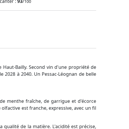
canter :
93
/
100
e Haut-Bailly. Second vin d'une propriété de
 de 2028 à 2040. Un Pessac-Léognan de belle
 de menthe fraîche, de garrigue et d'écorce
lfactive est franche, expressive, avec un fil
qualité de la matière. L'acidité est précise,