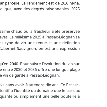
r parcelle. Le rendement est de 26,6 hl/ha.
énolique, avec des degrés raisonnables. 2025
lésime chaud où la fraîcheur a été préservée
aves. Le millésime 2025 à Pessac-Léognan se
ce type de vin une tenue et une définition
Cabernet Sauvignon, en est une expression
qu'en 2040. Pour suivre l'évolution du vin sur
ue entre 2030 et 2036 offre une longue plage
de vin de garde à Pessac-Léognan.
ve sans avoir à attendre dix ans. Ce Pessac-
tentif à l'identité du domaine que le curieux
quante ou simplement une belle bouteille à