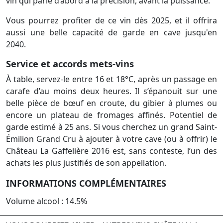
vin qui parle d’abord à la précision, avant la puissance.
Vous pourrez profiter de ce vin dès 2025, et il offrira
aussi une belle capacité de garde en cave jusqu'en
2040.
Service et accords mets-vins
À table, servez-le entre 16 et 18°C, après un passage en
carafe d’au moins deux heures. Il s’épanouit sur une
belle pièce de bœuf en croute, du gibier à plumes ou
encore un plateau de fromages affinés. Potentiel de
garde estimé à 25 ans. Si vous cherchez un grand Saint-
Émilion Grand Cru à ajouter à votre cave (ou à offrir) le
Château La Gaffelière 2016 est, sans conteste, l’un des
achats les plus justifiés de son appellation.
INFORMATIONS COMPLÉMENTAIRES
Volume alcool : 14.5%