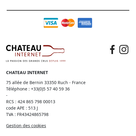
CHATEAU INTERNET
75 allée de Bernin 33350 Ruch - France
Téléphone :
+33(0)5 57 40 59 36
-
RCS : 424 865 798 00013
code APE : 513 J
TVA : FR43424865798
Gestion des cookies