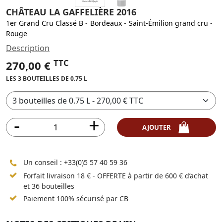
CHÂTEAU LA GAFFELIÈRE 2016
1er Grand Cru Classé B
-
Bordeaux
-
Saint-Émilion grand cru
-
Rouge
Description
TTC
270,00 €
LES 3 BOUTEILLES DE 0.75 L
AJOUTER
Un conseil :
+33(0)5 57 40 59 36
Forfait livraison 18 € - OFFERTE à partir de 600 € d’achat
et 36 bouteilles
Paiement 100% sécurisé par CB