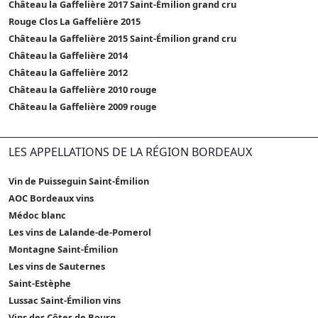
Château la Gaffelière 2017 Saint-Émilion grand cru
Rouge Clos La Gaffelière 2015
Château la Gaffelière 2015 Saint-Émilion grand cru
Château la Gaffelière 2014
Château la Gaffelière 2012
Château la Gaffelière 2010 rouge
Château la Gaffelière 2009 rouge
LES APPELLATIONS DE LA RÉGION BORDEAUX
Vin de Puisseguin Saint-Émilion
AOC Bordeaux vins
Médoc blanc
Les vins de Lalande-de-Pomerol
Montagne Saint-Émilion
Les vins de Sauternes
Saint-Estèphe
Lussac Saint-Émilion vins
Vins des Côtes de Bourg