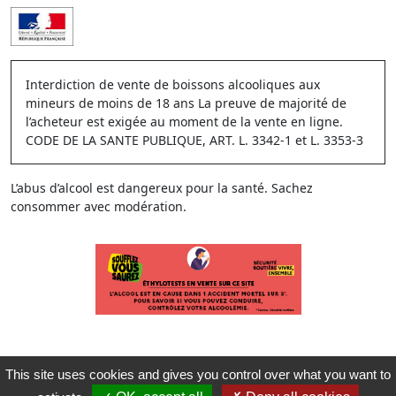
Interdiction de vente de boissons alcooliques aux
mineurs de moins de 18 ans La preuve de majorité de
l’acheteur est exigée au moment de la vente en ligne.
CODE DE LA SANTE PUBLIQUE, ART. L. 3342-1 et L. 3353-3
L’abus d’alcool est dangereux pour la santé. Sachez
consommer avec modération.
This site uses cookies and gives you control over what you want to