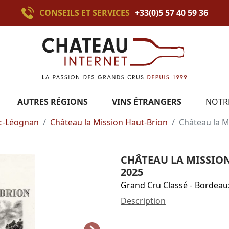
CONSEILS ET SERVICES
+33(0)5 57 40 59 36
AUTRES RÉGIONS
VINS ÉTRANGERS
NOTR
c-Léognan
Château la Mission Haut-Brion
Château la M
CHÂTEAU LA MISSIO
2025
Grand Cru Classé
-
Bordeau
Description