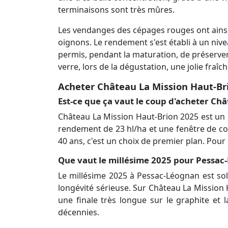
terminaisons sont très mûres.
Les vendanges des cépages rouges ont ainsi
oignons. Le rendement s'est établi à un nive
permis, pendant la maturation, de préserver 
verre, lors de la dégustation, une jolie fraîch
Acheter Château La Mission Haut-B
Est-ce que ça vaut le coup d'acheter Ch
Château La Mission Haut-Brion 2025 est un
rendement de 23 hl/ha et une fenêtre de c
40 ans, c'est un choix de premier plan. Pour
Que vaut le millésime 2025 pour Pessac-
Le millésime 2025 à Pessac-Léognan est sola
longévité sérieuse. Sur Château La Mission 
une finale très longue sur le graphite et l
décennies.