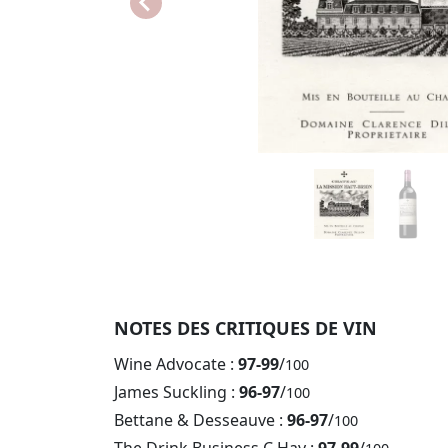
NOTES DES CRITIQUES DE VIN
Wine Advocate :
97-99
/
100
James Suckling :
96-97
/
100
Bettane & Desseauve :
96-97
/
100