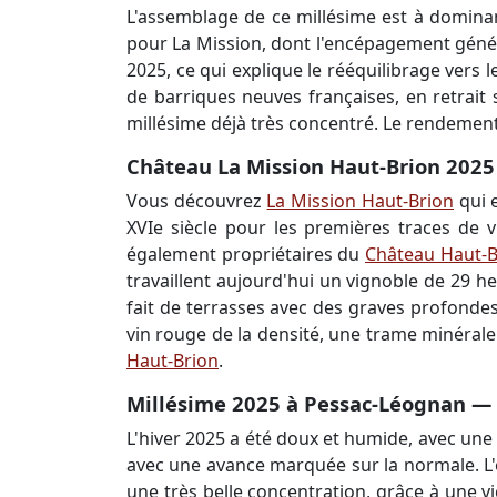
L'assemblage de ce millésime est à dominant
pour La Mission, dont l'encépagement génér
2025, ce qui explique le rééquilibrage vers 
de barriques neuves françaises, en retrait
millésime déjà très concentré. Le rendement s
Château La Mission Haut-Brion 2025 
Vous découvrez
La Mission Haut-Brion
qui e
XVIe siècle pour les premières traces de 
également propriétaires du
Château Haut-B
travaillent aujourd'hui un vignoble de 29 h
fait de terrasses avec des graves profondes
vin rouge de la densité, une trame minéral
Haut-Brion
.
Millésime 2025 à Pessac-Léognan — c
L'hiver 2025 a été doux et humide, avec une
avec une avance marquée sur la normale. L'é
une très belle concentration, grâce à une vi