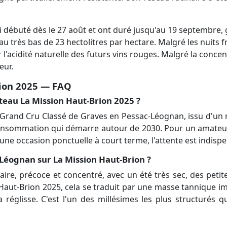
 débuté dès le 27 août et ont duré jusqu'au 19 septembre, 
au très bas de 23 hectolitres par hectare. Malgré les nuits
l'acidité naturelle des futurs vins rouges. Malgré la concent
eur.
rion 2025 — FAQ
âteau La Mission Haut-Brion 2025 ?
 Grand Cru Classé de Graves en Pessac-Léognan, issu d'un 
onsommation qui démarre autour de 2030. Pour un amateur 
 une occasion ponctuelle à court terme, l'attente est indisp
Léognan sur La Mission Haut-Brion ?
ire, précoce et concentré, avec un été très sec, des peti
Haut-Brion 2025, cela se traduit par une masse tannique i
a réglisse. C'est l'un des millésimes les plus structurés 