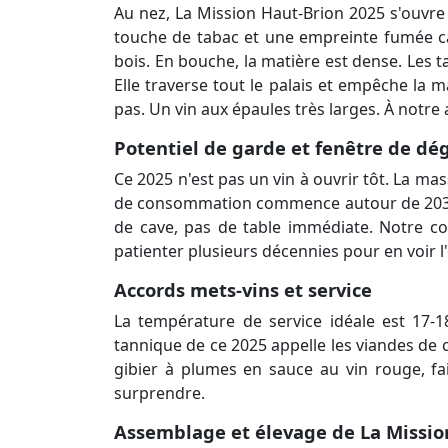
Au nez, La Mission Haut-Brion 2025 s'ouvre 
touche de tabac et une empreinte fumée car
bois. En bouche, la matière est dense. Les t
Elle traverse tout le palais et empêche la m
pas. Un vin aux épaules très larges. À notre
Potentiel de garde et fenêtre de dé
Ce 2025 n'est pas un vin à ouvrir tôt. La ma
de consommation commence autour de 2030, po
de cave, pas de table immédiate. Notre co
patienter plusieurs décennies pour en voir 
Accords mets-vins et service
La température de service idéale est 17-
tannique de ce 2025 appelle les viandes de c
gibier à plumes en sauce au vin rouge, f
surprendre.
Assemblage et élevage de La Missio