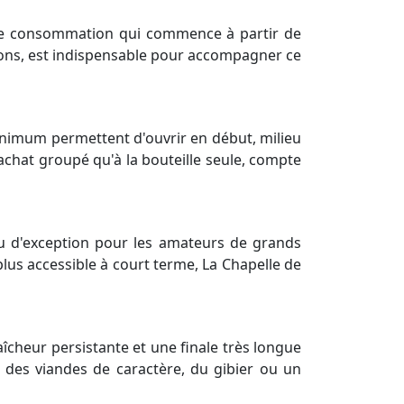
 de consommation qui commence à partir de
tions, est indispensable pour accompagner ce
minimum permettent d'ouvrir en début, milieu
achat groupé qu'à la bouteille seule, compte
u d'exception pour les amateurs de grands
plus accessible à court terme, La Chapelle de
cheur persistante et une finale très longue
c des viandes de caractère, du gibier ou un