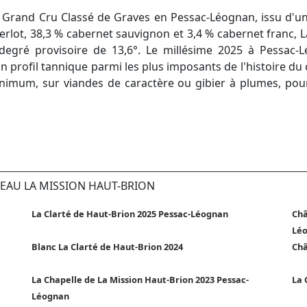
 Grand Cru Classé de Graves en Pessac-Léognan, issu d'un 
rlot, 38,3 % cabernet sauvignon et 3,4 % cabernet franc, 
degré provisoire de 13,6°. Le millésime 2025 à Pessac-L
profil tannique parmi les plus imposants de l'histoire du c
nimum, sur viandes de caractère ou gibier à plumes, pou
TEAU LA MISSION HAUT-BRION
La Clarté de Haut-Brion 2025 Pessac-Léognan
Châ
Lé
Blanc La Clarté de Haut-Brion 2024
Châ
La Chapelle de La Mission Haut-Brion 2023 Pessac-
La 
Léognan