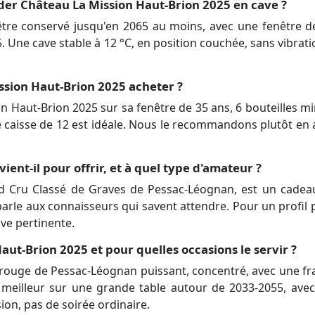
er Château La Mission Haut-Brion 2025 en cave ?
être conservé jusqu'en 2065 au moins, avec une fenêtre
5. Une cave stable à 12 °C, en position couchée, sans vibra
ssion Haut-Brion 2025 acheter ?
on Haut-Brion 2025 sur sa fenêtre de 35 ans, 6 bouteilles 
e caisse de 12 est idéale. Nous le recommandons plutôt en 
ent-il pour offrir, et à quel type d'amateur ?
d Cru Classé de Graves de Pessac-Léognan, est un cadea
 parle aux connaisseurs qui savent attendre. Pour un profil 
ve pertinente.
aut-Brion 2025 et pour quelles occasions le servir ?
rouge de Pessac-Léognan puissant, concentré, avec une fraî
son meilleur sur une grande table autour de 2033-2055, ave
ion, pas de soirée ordinaire.