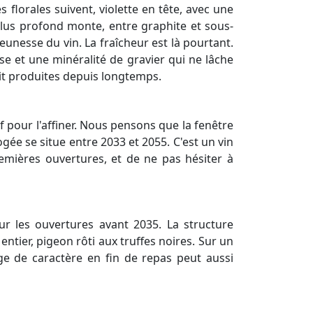
florales suivent, violette en tête, avec une
plus profond monte, entre graphite et sous-
eunesse du vin. La fraîcheur est là pourtant.
sse et une minéralité de gravier qui ne lâche
 ait produites depuis longtemps.
f pour l'affiner. Nous pensons que la fenêtre
ée se situe entre 2033 et 2055. C'est un vin
emières ouvertures, et de ne pas hésiter à
r les ouvertures avant 2035. La structure
ntier, pigeon rôti aux truffes noires. Sur un
e de caractère en fin de repas peut aussi