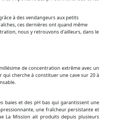
grâce à des vendangeurs aux petits
 fraîches, ces dernières ont quand même
ration, nous y retrouvons d'ailleurs, dans le
millésime de concentration extrême avec un
qui cherche à constituer une cave sur 20 à
ensable.
tes baies et des pH bas qui garantissent une
mpressionnante, une fraîcheur persistante et
que La Mission ait produits depuis plusieurs