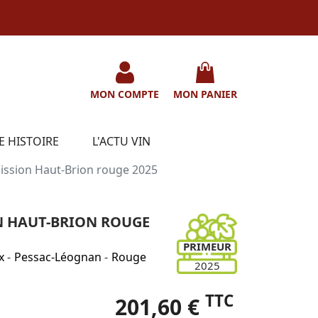
MON COMPTE
MON PANIER
E HISTOIRE
L'ACTU VIN
ission Haut-Brion rouge 2025
N HAUT-BRION ROUGE
PRIMEUR
x
-
Pessac-Léognan
-
Rouge
2025
TTC
201,60 €