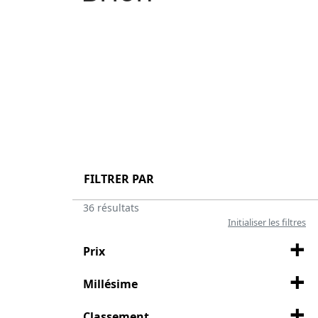
FILTRER PAR
36 résultats
Initialiser les filtres
Prix
Millésime
Classement