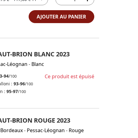
AJOUTER AU PANIER
UT-BRION BLANC 2023
sac-Léognan
-
Blanc
3-94
/
Ce produit est épuisé
100
lloni :
93-96
/
100
in :
95-97
/
100
UT-BRION ROUGE 2023
Bordeaux
-
Pessac-Léognan
-
Rouge