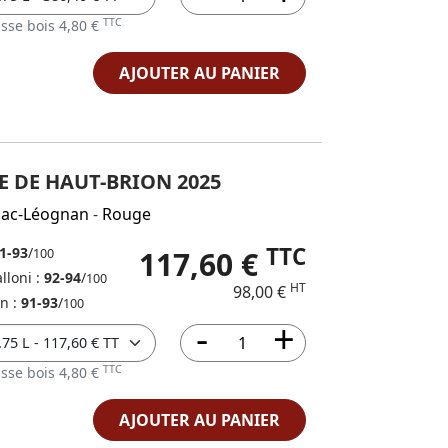
TTC
sse bois 4,80 €
AJOUTER AU PANIER
E DE HAUT-BRION 2025
sac-Léognan
-
Rouge
TTC
1-93
/
117,60 €
100
lloni :
92-94
/
100
HT
98,00 €
in :
91-93
/
100
TTC
sse bois 4,80 €
AJOUTER AU PANIER