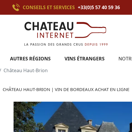
CONSEILS ET SERVICES
+33(0)5 57 40 59 36
AUTRES RÉGIONS
VINS ÉTRANGERS
NOTR
Château Haut-Brion
CHÂTEAU HAUT-BRION | VIN DE BORDEAUX ACHAT EN LIGNE