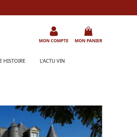
MON COMPTE
MON PANIER
E HISTOIRE
L'ACTU VIN