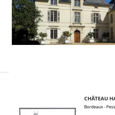
CHÂTEAU HA
Bordeaux
-
Pes