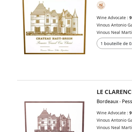
Wine Advocate :
9
Vinous Antonio Ga
Vinous Neal Mart
LE CLARENC
Bordeaux
-
Pes
Wine Advocate :
9
Vinous Antonio Ga
Vinous Neal Mart