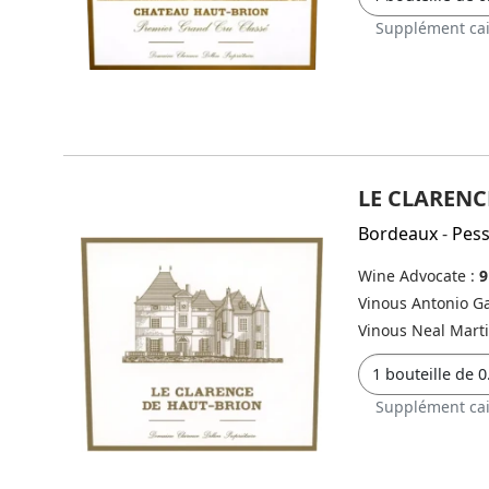
Supplément cai
LE CLARENC
Bordeaux
-
Pes
Wine Advocate :
9
Vinous Antonio Ga
Vinous Neal Mart
Supplément cai