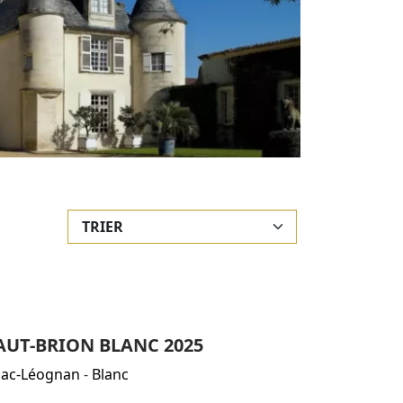
UT-BRION BLANC 2025
sac-Léognan
-
Blanc