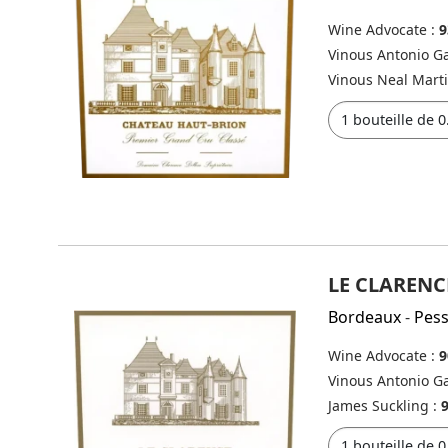
Wine Advocate :
9
Vinous Antonio Ga
Vinous Neal Mart
LE CLARENC
Bordeaux
-
Pes
Wine Advocate :
9
Vinous Antonio Ga
James Suckling :