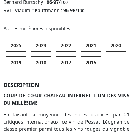
Bernard Burtschy :
96-97
/
100
RVI - Vladimir Kauffmann :
96-98
/
100
Autres millésimes disponibles
2025
2023
2022
2021
2020
2019
2018
2017
2016
DESCRIPTION
COUP DE CŒUR CHATEAU INTERNET, L'UN DES VINS
DU MILLÉSIME
En faisant la moyenne des notes publiées par 21
critiques internationaux, ce vin de Pessac Léognan se
classe premier parmi tous les vins rouges du vignoble