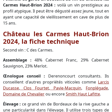
Carmes Haut-Brion 2024 :
voilà un vin prestigieux au
profil atypique. Il peut être dégusté assez jeune, tout en
ayant une capacité de vieillissement en cave de plus de
15 ans.
Château les Carmes Haut-Brion
2024, la fiche technique
Second vin : C des Carmes.
Assemblage :
48% Cabernet Franc, 29% Cabernet
Sauvignon, 23% Merlot.
Œnologue conseil :
Derenoncourt consultants. Ils
conseillent d'autres propriétés viticoles comme
Larcis
Ducasse
,
Clos Fourtet
,
Pavie-Macquin
,
Fonplégade
,
Domaine de Chevalier
ou encore
Smith Haut Lafitte
.
Élevage :
ce grand vin de Bordeaux de la rive gauche a
une particularité dans l'élevage. Il utilise trois types de