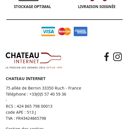
STOCKAGE OPTIMAL
LIVRAISON SOIGNÉE
CHATEAU INTERNET
75 allée de Bernin 33350 Ruch - France
Téléphone :
+33(0)5 57 40 59 36
-
RCS : 424 865 798 00013
code APE : 513 J
TVA : FR43424865798
Gestion des cookies