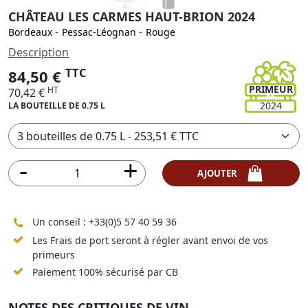
CHÂTEAU LES CARMES HAUT-BRION 2024
Bordeaux
-
Pessac-Léognan
-
Rouge
Description
TTC
84,50 €
PRIMEUR
HT
70,42 €
2024
LA BOUTEILLE DE 0.75 L
AJOUTER
Un conseil :
+33(0)5 57 40 59 36
Les Frais de port seront à régler avant envoi de vos
primeurs
Paiement 100% sécurisé par CB
NOTES DES CRITIQUES DE VIN