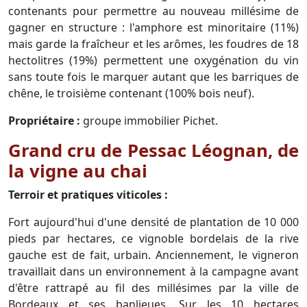
contenants pour permettre au nouveau millésime de
gagner en structure : l'amphore est minoritaire (11%)
mais garde la fraîcheur et les arômes, les foudres de 18
hectolitres (19%) permettent une oxygénation du vin
sans toute fois le marquer autant que les barriques de
chêne, le troisième contenant (100% bois neuf).
Propriétaire :
groupe immobilier Pichet.
Grand cru de Pessac Léognan, de
la vigne au chai
Terroir et pratiques viticoles :
Fort aujourd'hui d'une densité de plantation de 10 000
pieds par hectares, ce vignoble bordelais de la rive
gauche est de fait, urbain. Anciennement, le vigneron
travaillait dans un environnement à la campagne avant
d'être rattrapé au fil des millésimes par la ville de
Bordeaux et ses banlieues. Sur les 10 hectares