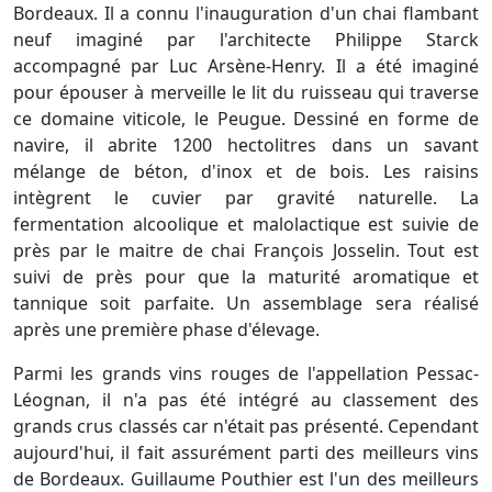
Bordeaux. Il a connu l'inauguration d'un chai flambant
neuf imaginé par l'architecte Philippe Starck
accompagné par Luc Arsène-Henry. Il a été imaginé
pour épouser à merveille le lit du ruisseau qui traverse
ce domaine viticole, le Peugue. Dessiné en forme de
navire, il abrite 1200 hectolitres dans un savant
mélange de béton, d'inox et de bois. Les raisins
intègrent le cuvier par gravité naturelle. La
fermentation alcoolique et malolactique est suivie de
près par le maitre de chai François Josselin. Tout est
suivi de près pour que la maturité aromatique et
tannique soit parfaite. Un assemblage sera réalisé
après une première phase d'élevage.
Parmi les grands vins rouges de l'appellation Pessac-
Léognan, il n'a pas été intégré au classement des
grands crus classés car n'était pas présenté. Cependant
aujourd'hui, il fait assurément parti des meilleurs vins
de Bordeaux. Guillaume Pouthier est l'un des meilleurs