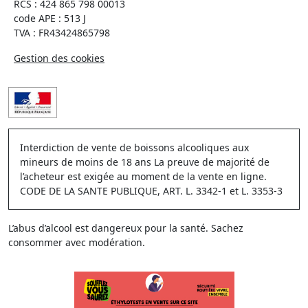
RCS : 424 865 798 00013
code APE : 513 J
TVA : FR43424865798
Gestion des cookies
Interdiction de vente de boissons alcooliques aux
mineurs de moins de 18 ans La preuve de majorité de
l’acheteur est exigée au moment de la vente en ligne.
CODE DE LA SANTE PUBLIQUE, ART. L. 3342-1 et L. 3353-3
L’abus d’alcool est dangereux pour la santé. Sachez
consommer avec modération.