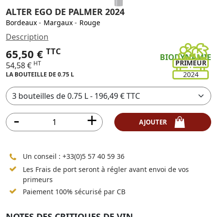
ALTER EGO DE PALMER 2024
Bordeaux
-
Margaux
-
Rouge
Description
TTC
65,50 €
BIODYNAMIE
PRIMEUR
HT
54,58 €
2024
LA BOUTEILLE DE 0.75 L
AJOUTER
Un conseil :
+33(0)5 57 40 59 36
Les Frais de port seront à régler avant envoi de vos
primeurs
Paiement 100% sécurisé par CB
NOTES DES CRITIQUES DE VIN