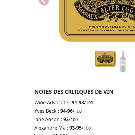
NOTES DES CRITIQUES DE VIN
Wine Advocate :
91-93
/
100
Yves Beck :
94-96
/
100
Jane Anson :
93
/
100
Alexandre Ma :
93-95
/
100