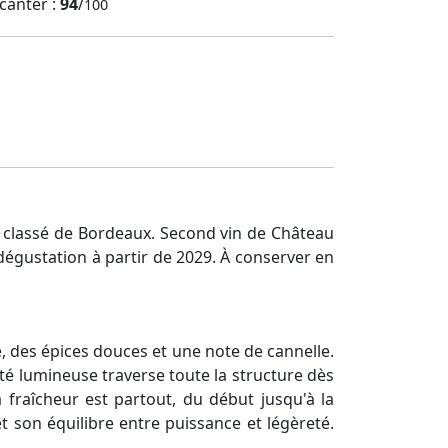
canter :
94
/
100
ru classé de Bordeaux. Second vin de Château
dégustation à partir de 2029. À conserver en
, des épices douces et une note de cannelle.
ité lumineuse traverse toute la structure dès
 fraîcheur est partout, du début jusqu'à la
t son équilibre entre puissance et légèreté.