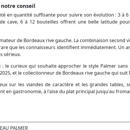
notre conseil
té en quantité suffisante pour suivre son évolution : 3 à 6 
e cave, 6 à 12 bouteilles offrent une belle latitude pour
amateur de Bordeaux rive gauche. La combinaison second vi
 rare que les connaisseurs identifient immédiatement. Un a
s sérieux.
i : le curieux qui souhaite approcher le style Palmer sans
 2025, et le collectionneur de Bordeaux rive gauche qui suit
ux sur les viandes de caractère et les grandes tables, se
nt en gastronomie, à l'aise du plat principal jusqu'au froma
TEAU PALMER