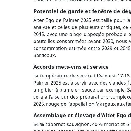
Potentiel de garde et fenêtre de dé
Alter Ego de Palmer 2025 est taillé pour la
analyse et celles de plusieurs critiques, c
2045, avec une plage d'apogée probable en
bouteilles consommées avant 2030, nous v
consommation estimée entre 2029 et 2045, 
Bordeaux.
Accords mets-vins et service
La température de service idéale est 17-18 
Palmer 2025 est à servir avec des viandes f
un gibier à plume en sauce par exemple. Sa
sera à l'aise sur des préparations complexe
2025, rouge de l'appellation Margaux aux tan
Assemblage et élevage d'Alter Ego 
54 % cabernet sauvignon, 40 % merlot et 6 % 