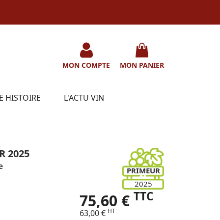
MON COMPTE
MON PANIER
E HISTOIRE
L'ACTU VIN
R 2025
e
PRIMEUR
2025
TTC
75,60 €
HT
63,00 €