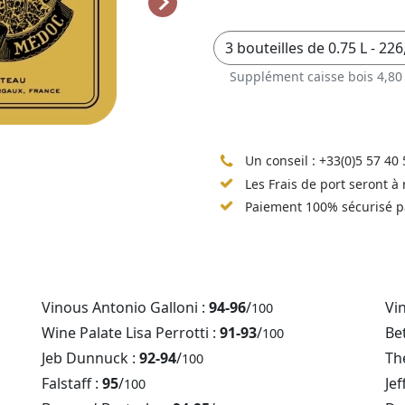
Supplément caisse bois 4,80
Un conseil :
+33(0)5 57 40 
Les Frais de port seront à
Paiement 100% sécurisé p
Vinous Antonio Galloni :
94-96
/
Vi
100
Wine Palate Lisa Perrotti :
91-93
/
Be
100
Jeb Dunnuck :
92-94
/
Th
100
Falstaff :
95
/
Jef
100