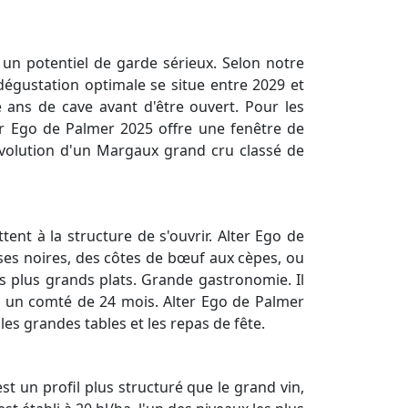
t un potentiel de garde sérieux. Selon notre
 dégustation optimale se situe entre 2029 et
 ans de cave avant d'être ouvert. Pour les
r Ego de Palmer 2025 offre une fenêtre de
évolution d'un Margaux grand cru classé de
ent à la structure de s'ouvrir. Alter Ego de
ises noires, des côtes de bœuf aux cèpes, ou
s plus grands plats. Grande gastronomie. Il
e à un comté de 24 mois. Alter Ego de Palmer
es grandes tables et les repas de fête.
st un profil plus structuré que le grand vin,